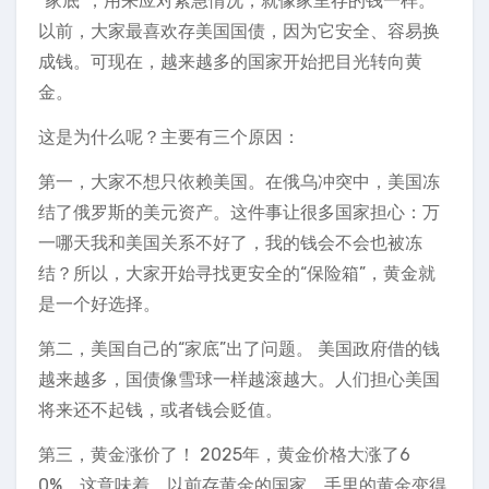
“家底”，用来应对紧急情况，就像家里存的钱一样。
以前，大家最喜欢存美国国债，因为它安全、容易换
成钱。可现在，越来越多的国家开始把目光转向黄
金。
这是为什么呢？主要有三个原因：
第一，大家不想只依赖美国。在俄乌冲突中，美国冻
结了俄罗斯的美元资产。这件事让很多国家担心：万
一哪天我和美国关系不好了，我的钱会不会也被冻
结？所以，大家开始寻找更安全的“保险箱”，黄金就
是一个好选择。
第二，美国自己的“家底”出了问题。 美国政府借的钱
越来越多，国债像雪球一样越滚越大。人们担心美国
将来还不起钱，或者钱会贬值。
第三，黄金涨价了！ 2025年，黄金价格大涨了6
0%。这意味着，以前存黄金的国家，手里的黄金变得