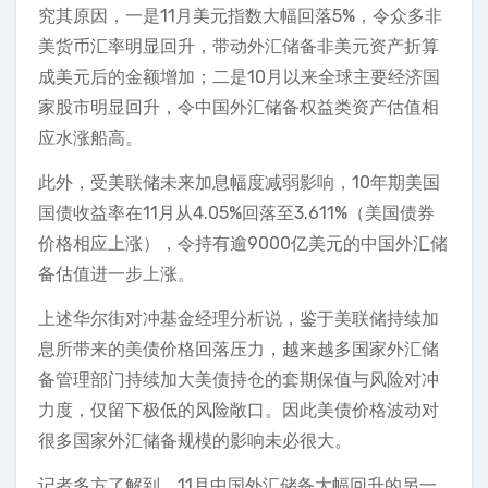
究其原因，一是11月美元指数大幅回落5%，令众多非
美货币汇率明显回升，带动外汇储备非美元资产折算
成美元后的金额增加；二是10月以来全球主要经济国
家股市明显回升，令中国外汇储备权益类资产估值相
应水涨船高。
此外，受美联储未来加息幅度减弱影响，10年期美国
国债收益率在11月从4.05%回落至3.611%（美国债券
价格相应上涨），令持有逾9000亿美元的中国外汇储
备估值进一步上涨。
上述华尔街对冲基金经理分析说，鉴于美联储持续加
息所带来的美债价格回落压力，越来越多国家外汇储
备管理部门持续加大美债持仓的套期保值与风险对冲
力度，仅留下极低的风险敞口。因此美债价格波动对
很多国家外汇储备规模的影响未必很大。
记者多方了解到，11月中国外汇储备大幅回升的另一