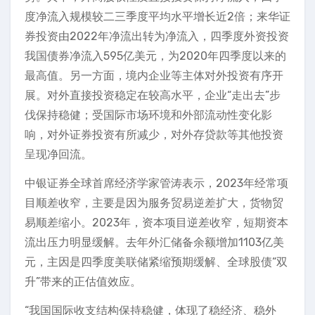
度净流入规模较二三季度平均水平增长近2倍；来华证
券投资由2022年净流出转为净流入，四季度外资投资
我国债券净流入595亿美元，为2020年四季度以来的
最高值。另一方面，境内企业等主体对外投资有序开
展。对外直接投资稳定在较高水平，企业“走出去”步
伐保持稳健；受国际市场环境和外部流动性变化影
响，对外证券投资有所减少，对外存贷款等其他投资
呈现净回流。
中银证券全球首席经济学家管涛表示，2023年经常项
目顺差收窄，主要是因为服务贸易逆差扩大，货物贸
易顺差缩小。2023年，资本项目逆差收窄，短期资本
流出压力明显缓解。去年外汇储备余额增加1103亿美
元，主因是四季度美联储紧缩预期缓解、全球股债“双
升”带来的正估值效应。
“我国国际收支结构保持稳健，体现了稳经济、稳外