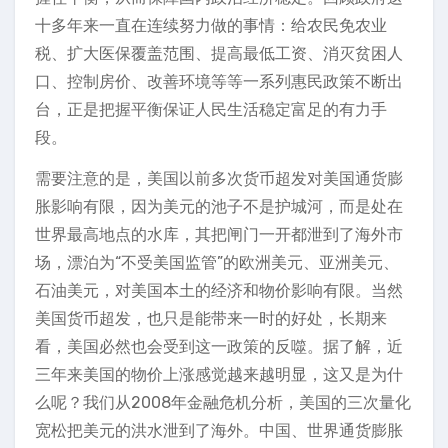
十多年来一直在连续努力做的事情：给农民免农业
税、扩大医保覆盖范围、提高最低工资、消灭贫困人
口、控制房价、改善环境等等一系列惠民政策不断出
台，正是把握平衡保证人民生活稳定富足的有力手
段。
需要注意的是，美国以前多次货币超发对美国通货膨
胀影响有限，因为美元的池子不是护城河，而是处在
世界最高地点的水库，其把闸门一开都泄到了海外市
场，漂泊为“不受美国监管”的欧洲美元、亚洲美元、
石油美元，对美国本土的经济和物价影响有限。当然
美国货币超发，也只是能带来一时的好处，长期来
看，美国必然也会受到这一政策的反噬。据了解，近
三年来美国的物价上涨感觉越来越明显，这又是为什
么呢？我们从2008年金融危机分析，美国的三次量化
宽松把美元的洪水泄到了海外。中国、世界通货膨胀