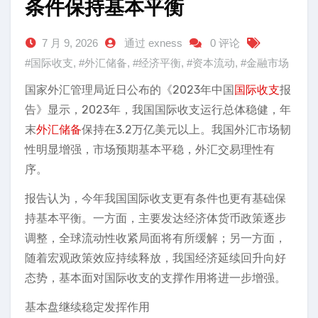
条件保持基本平衡
7 月 9, 2026
通过 exness
0 评论
#国际收支
,
#外汇储备
,
#经济平衡
,
#资本流动
,
#金融市场
国家外汇管理局近日公布的《2023年中国
国际收支
报
告》显示，2023年，我国国际收支运行总体稳健，年
末
外汇储备
保持在3.2万亿美元以上。我国外汇市场韧
性明显增强，市场预期基本平稳，外汇交易理性有
序。
报告认为，今年我国国际收支更有条件也更有基础保
持基本平衡。一方面，主要发达经济体货币政策逐步
调整，全球流动性收紧局面将有所缓解；另一方面，
随着宏观政策效应持续释放，我国经济延续回升向好
态势，基本面对国际收支的支撑作用将进一步增强。
基本盘继续稳定发挥作用