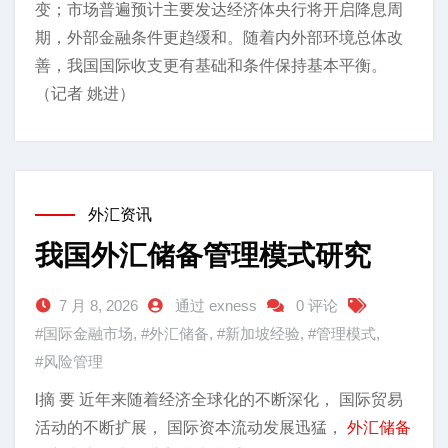
变；市场普遍预计主要发达经济体央行将开启降息周
期，外部金融条件更趋缓和。随着内外部环境总体改
善，我国国际收支更有基础和条件保持基本平衡。
（记者 姚进）
外汇资讯
我国外汇储备管理模式研究
7 月 8, 2026
通过 exness
0 评论
#国际金融市场
,
#外汇储备
,
#新加坡经验
,
#管理模式
,
#风险管理
I摘 要 近年来随着经济全球化的不断深化， 国际贸易
活动的不断扩展， 国际资本流动发展迅猛，
外汇储备