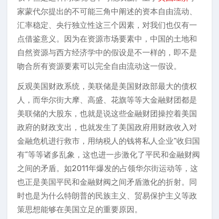
家蒙代尔提出的不可能三角中阐述的资本自由流动、
汇率稳定、央行独立性这三个因素，对我们也仅有一
点借鉴意义。因为在资源市场要素中，中国的土地和
自然资源与西方经济学中的假设是不一样的，即不是
吻合所有资源要素可以完全自由流动这一假设。
反观美国财政系统，美联储是美国财政部最大的债权
人，而华尔街大摩、高盛、花旗等等大金融财团都是
美联储的大股东，也就是说这些金融财团操控着美国
政府的财政支出，也就发生了美国政府用财政收入对
金融危机进行救市，用纳税人的钱将私人企业“收归国
有”等等诸多乱象，这也进一步激化了平民和金融财阀
之间的矛盾。如2011年爆发的占领华尔街运动等，这
也正是美国平民和金融财阀之间矛盾激化的折射。同
时也是为什么特朗普的民族主义、贸易保护主义等政
策思想能够在美国立足的重要原因。