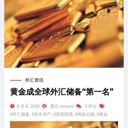
外汇资讯
黄金成全球外汇储备“第一名”
8 月 8, 2026
通过 exness
0 评论
#外汇储备
,
#安全资产
,
#美国国债
,
#风险分散
,
#黄金