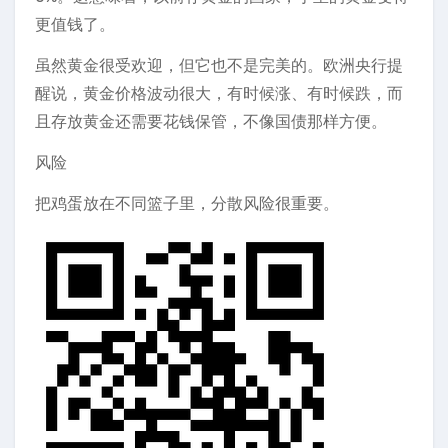
更值钱了。
虽然黄金很受欢迎，但它也不是完美的。欧洲央行提
醒说，黄金价格波动很大，有时候涨、有时候跌，而
且存放黄金还需要花钱保管，不像国债那样方便。
风险
把鸡蛋放在不同篮子里，分散风险很重要。