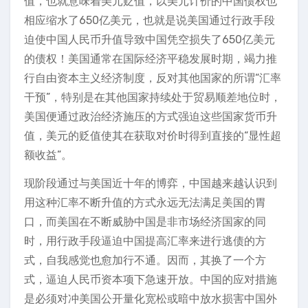
值，也就意味着美元贬值，以美元计价的中国债权也
相应缩水了650亿美元，也就是说美国通过行政手段
迫使中国人民币升值导致中国凭空损失了650亿美元
的债权！美国通常在国际经济平稳发展时期，竭力推
行自由资本主义经济制度，反对其他国家的所谓“汇率
干预”，特别是在其他国家持续处于贸易顺差地位时，
美国便通过政治经济施压的方式强迫这些国家货币升
值，美元的贬值使其在获取对价时得到直接的“显性超
额收益”。
现阶段通过与美国近十年的博弈，中国越来越认识到
用这种汇率不断升值的方式永远无法满足美国的胃
口，而美国在不断威胁中国是非市场经济国家的同
时，用行政手段逼迫中国提高汇率来进行逃债的方
式，自我感觉也愈加行不通。因而，其换了一个方
式，逼迫人民币资本项下急速开放。中国的应对措施
是必须对冲美国公开量化宽松或暗中放水损害中国外