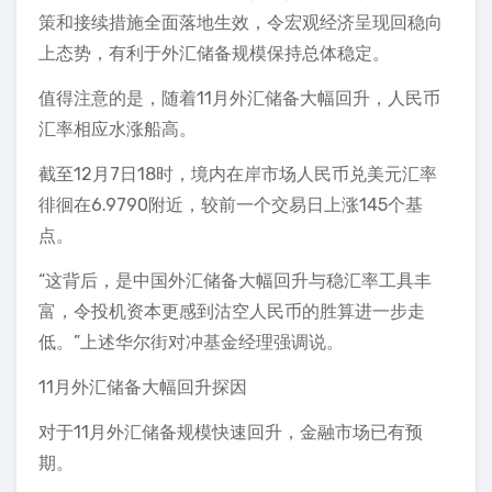
策和接续措施全面落地生效，令宏观经济呈现回稳向
上态势，有利于外汇储备规模保持总体稳定。
值得注意的是，随着11月外汇储备大幅回升，人民币
汇率相应水涨船高。
截至12月7日18时，境内在岸市场人民币兑美元汇率
徘徊在6.9790附近，较前一个交易日上涨145个基
点。
“这背后，是中国外汇储备大幅回升与稳汇率工具丰
富，令投机资本更感到沽空人民币的胜算进一步走
低。”上述华尔街对冲基金经理强调说。
11月外汇储备大幅回升探因
对于11月外汇储备规模快速回升，金融市场已有预
期。