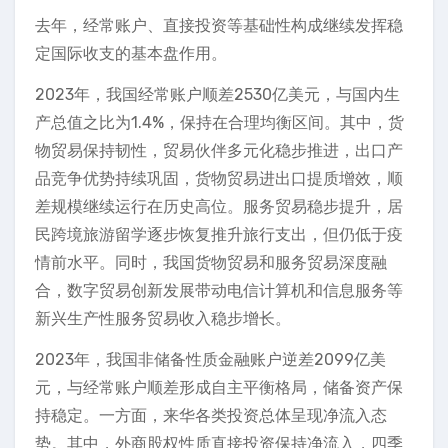
去年，经常账户、直接投资等基础性构成继续发挥稳
定国际收支的基本盘作用。
2023年，我国经常账户顺差2530亿美元，与国内生
产总值之比为1.4%，保持在合理均衡区间。其中，货
物贸易保持韧性，贸易伙伴多元化稳步推进，出口产
品竞争优势持续巩固，货物贸易进出口提质增效，顺
差规模继续运行在历史高位。服务贸易稳步提升，居
民跨境旅游留学逐步恢复推升旅行支出，但仍低于疫
情前水平。同时，我国货物贸易和服务贸易深度融
合，数字贸易创新发展带动电信计算机和信息服务等
新兴生产性服务贸易收入稳步增长。
2023年，我国非储备性质金融账户逆差2099亿美
元，与经常账户顺差形成自主平衡格局，储备资产保
持稳定。一方面，来华各类投资总体呈现净流入态
势。其中，外商股权性质直接投资保持净流入，四季