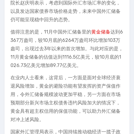
院长赵庆明表示，考虑到国际外汇市场汇率的变化，
以及发达国家债券市场价格走势，未来中国外汇储备
仍可能呈现稳中回升的态势。
值得注意的是，11月中国外汇储备里的
黄金储备
达到6
367万盎司，较10月底的6264万盎司环比增加103万
盎司，出现过去3年以来的首次增加。与此对应的是，
11月黄金储备的估值达到1116.5亿美元，较10月底的1
026.73亿美元增加89.77亿美元。
在业内人士看来，这背后，一方面是面对全球经济衰
退风险增加，黄金的避险功能有望发挥的资产保值作
用，令外汇储备规模波动更加平稳，另一方面在市场
预期部分新兴市场主权债务违约风险加大的情况下，
黄金具有超主权信用的保值功能，可以助力外汇储备
对冲上述风险。
国家外汇管理局表示，中国持续推动稳经济一揽子政