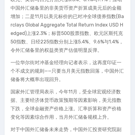
中国外汇储备里的非美货币资产折算成美元后的金额
增加；二是11月以美元标价的已对冲全球债券指数(Ba
rclays Global Aggregate Total Return Index USD H
edged)上涨2.3%；标普500股票指数、欧元区斯托克
50指数、日经225指数分别上涨5.4%、9.6%与1.4%，
令外汇储备里的权益类资产估值明显反弹。
一位华尔街对冲基金经理向记者表示，这再度印证一
个不成文的规则——只要当月美元指数回落，中国外汇
储备将大概率出现回升。
国家外汇管理局表示，今年11月，受全球宏观经济数
据、主要经济体货币政策预期等因素影响，美元指数
下跌，全球金融资产价格上涨。汇率折算和资产价格
变化等因素综合作用，当月外汇储备规模上升。
对于中国外汇储备未来走势，中国外汇投资研究院副