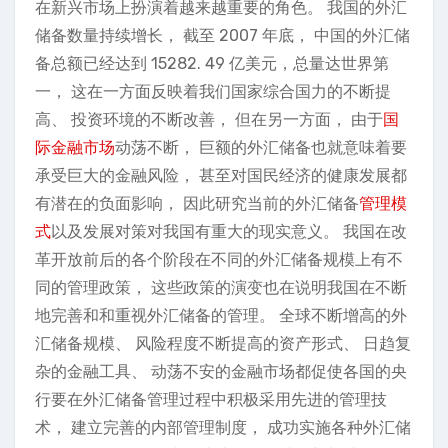
在新兴市场上扮演着越来越重要的角色。 我国的外汇
储备数量持续增长， 截至 2007 年底， 中国的外汇储
备总额已经达到 15282. 49 亿美元，总量达世界第
一， 这在一方面反映着我们国家综合国力的不断提
高、 投资环境的不断改善， 但在另一方面， 由于
国
际金融市场
动荡不断， 巨额的外汇储备也就意味着要
承受巨大的金融风险， 甚至对国民经济的健康发展都
有潜在的负面影响， 因此研究当前的外汇储备
管理模
式
以及发展对策对我国有重大的现实意义。 我国在改
革开放前后的各个阶段在不同的外汇储备规模上有不
同的管理政策， 这些政策的演变也在说明我国在不断
地完善和和重视外汇储备的管理。 全球不断增高的外
汇储备规模、 风险程度不断提高的资产形式、 日趋复
杂的金融工具、 动荡不安的金融市场都促使各国的央
行要在外汇储备管理过程中积极采用先进的管理技
术， 建立完善的内部管理制度， 成功实施各种外汇储