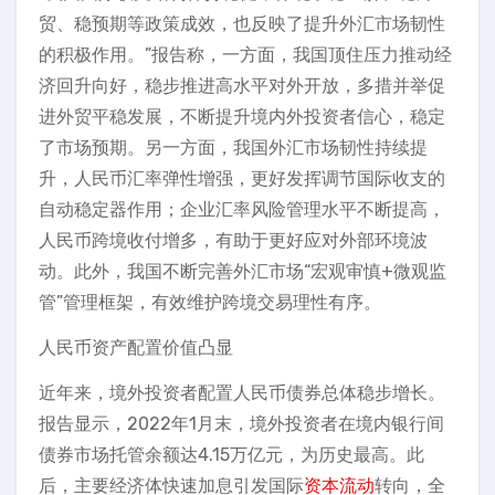
贸、稳预期等政策成效，也反映了提升外汇市场韧性
的积极作用。”报告称，一方面，我国顶住压力推动经
济回升向好，稳步推进高水平对外开放，多措并举促
进外贸平稳发展，不断提升境内外投资者信心，稳定
了市场预期。另一方面，我国外汇市场韧性持续提
升，人民币汇率弹性增强，更好发挥调节国际收支的
自动稳定器作用；企业汇率风险管理水平不断提高，
人民币跨境收付增多，有助于更好应对外部环境波
动。此外，我国不断完善外汇市场“宏观审慎+微观监
管”管理框架，有效维护跨境交易理性有序。
人民币资产配置价值凸显
近年来，境外投资者配置人民币债券总体稳步增长。
报告显示，2022年1月末，境外投资者在境内银行间
债券市场托管余额达4.15万亿元，为历史最高。此
后，主要经济体快速加息引发国际
资本流动
转向，全