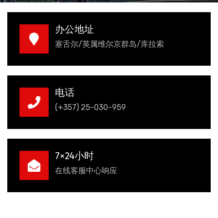
办公地址
塞舌尔/英属维尔京群岛/库拉索
电话
(+357) 25-030-959
7×24小时
在线客服中心响应