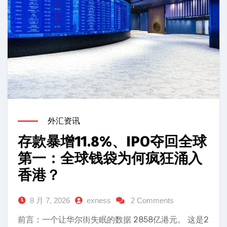
外汇资讯
存款暴增11.8%、IPO夺回全球
第一：全球钱袋为何疯狂涌入
香港？
8 月 7, 2026
exness
2 Comments
前言：一个让华尔街失眠的数据 2858亿港元。 这是2