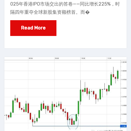
025年香港IPO市场交出的答卷——同比增长225%，时
隔四年重夺全球新股集资额榜首。而�
Read More