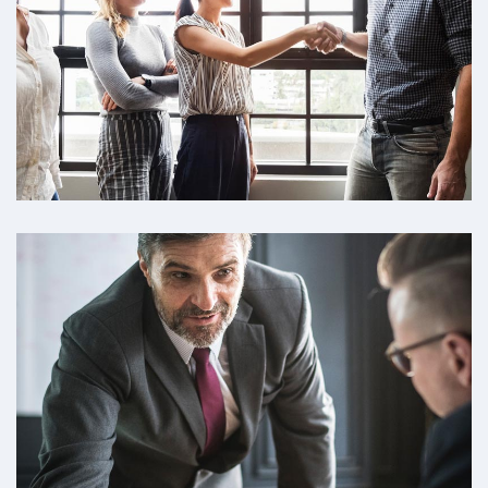
零隔夜利息
爆仓保护