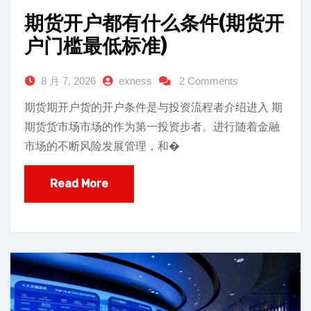
期货开户都有什么条件(期货开
户门槛最低标准)
8 月 7, 2026
exness
2 Comments
期货期开户货的开户条件是与投资流程者介绍进入 期
期货货市场市场的作为第一投资步者。进行随着金融
市场的不断风险发展管理，和�
Read More