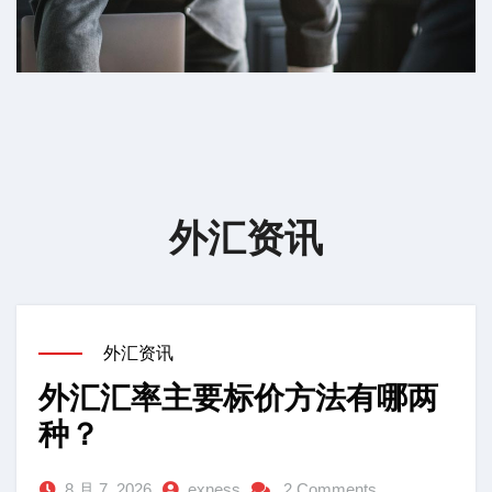
外汇资讯
外汇资讯
外汇汇率主要标价方法有哪两
种？
8 月 7, 2026
exness
2 Comments