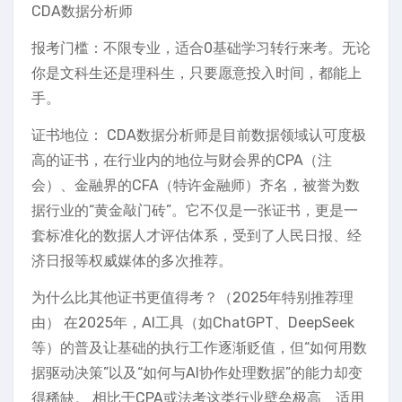
CDA数据分析师
报考门槛：不限专业，适合0基础学习转行来考。无论
你是文科生还是理科生，只要愿意投入时间，都能上
手。
证书地位： CDA数据分析师是目前数据领域认可度极
高的证书，在行业内的地位与财会界的CPA（注
会）、金融界的CFA（特许金融师）齐名，被誉为数
据行业的“黄金敲门砖”。它不仅是一张证书，更是一
套标准化的数据人才评估体系，受到了人民日报、经
济日报等权威媒体的多次推荐。
为什么比其他证书更值得考？（2025年特别推荐理
由） 在2025年，AI工具（如ChatGPT、DeepSeek
等）的普及让基础的执行工作逐渐贬值，但“如何用数
据驱动决策”以及“如何与AI协作处理数据”的能力却变
得稀缺。 相比于CPA或法考这类行业壁垒极高、适用