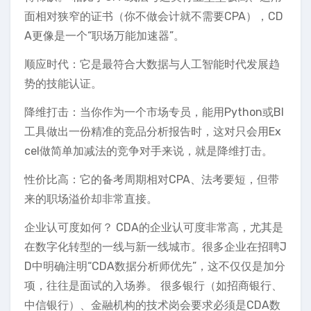
面相对狭窄的证书（你不做会计就不需要CPA），CD
A更像是一个“职场万能加速器”。
顺应时代：它是最符合大数据与人工智能时代发展趋
势的技能认证。
降维打击：当你作为一个市场专员，能用Python或BI
工具做出一份精准的竞品分析报告时，这对只会用Ex
cel做简单加减法的竞争对手来说，就是降维打击。
性价比高：它的备考周期相对CPA、法考要短，但带
来的职场溢价却非常直接。
企业认可度如何？ CDA的企业认可度非常高，尤其是
在数字化转型的一线与新一线城市。很多企业在招聘J
D中明确注明“CDA数据分析师优先”，这不仅仅是加分
项，往往是面试的入场券。 很多银行（如招商银行、
中信银行）、金融机构的技术岗会要求必须是CDA数