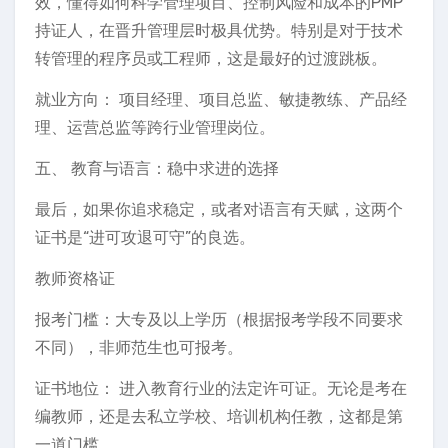
效，懂得如何科学管理项目、控制风险和成本的PMP
持证人，在晋升管理层时极具优势。特别是对于技术
转管理的程序员或工程师，这是最好的过渡跳板。
就业方向： 项目经理、项目总监、敏捷教练、产品经
理、运营总监等跨行业管理岗位。
五、 教育与语言：稳中求进的选择
最后，如果你追求稳定，或者对语言有天赋，这两个
证书是“进可攻退可守”的良选。
教师资格证
报考门槛：大专及以上学历（根据报考学段不同要求
不同），非师范生也可报考。
证书地位： 进入教育行业的法定许可证。无论是考在
编教师，还是去私立学校、培训机构任教，这都是第
一道门槛。