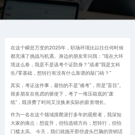
在这个瞬息万变的2025年，职场环境比以往任何时候
都充满了挑战与机遇。身边的朋友常问我：“现在大环
境这么卷，我是不是该考个证防身？”或者“我是文科
生/零基础，想转行有没有什么靠谱的敲门砖？”
其实，考证这件事，最怕的不是“难考”，而是“盲目”。
很多朋友在焦虑的驱使下，考了一堆压箱底的“废
纸”，既浪费了时间又没换来实际的薪资增长。
作为一名在这个领域摸爬滚打多年的观察者，我深知
大家的痛点：想提升，但怕选错方向；想转行，但怕
门槛太高。 今天，我们就抛开那些虚头巴脑的营销话