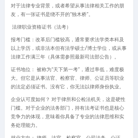
对于法律专业背景，或者希望从事法律相关工作的朋
友，有一张证书是绕不开的“独木桥”。
️ 法律职业资格证书（法考）
报考门槛：改革后门槛较高，通常要求法学类本科及
以上学历，或非法本但有法学硕士/博士学位，或从事
法律工作满三年（具体需参照最新司法部公告）。
证书地位： 被称为“天下第一考”，通过率低，难度极
大。但它是从事法官、检察官、律师、公证员等职业
的法定必须证书。没有它，你无法以律师身份执业。
企业认可度如何？ 对于律所和公检法机关，这是硬性
门槛。对于企业的法务部门，持有法考证书也是核心
竞争力的体现，意味着你具备了专业的法律思维和实
务处理能力。
就业方向： 律师、法官、检察官、公司法务、公证