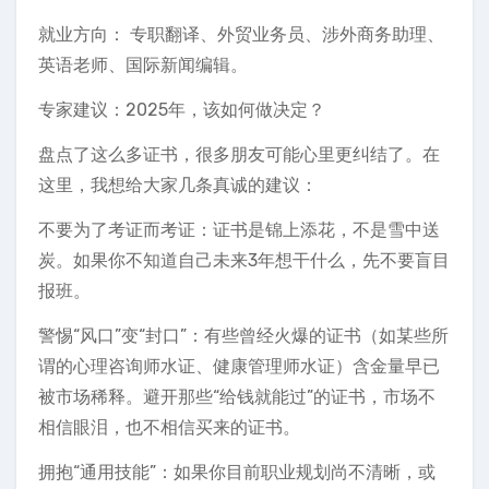
就业方向： 专职翻译、外贸业务员、涉外商务助理、
英语老师、国际新闻编辑。
专家建议：2025年，该如何做决定？
盘点了这么多证书，很多朋友可能心里更纠结了。在
这里，我想给大家几条真诚的建议：
不要为了考证而考证：证书是锦上添花，不是雪中送
炭。如果你不知道自己未来3年想干什么，先不要盲目
报班。
警惕“风口”变“封口”：有些曾经火爆的证书（如某些所
谓的心理咨询师水证、健康管理师水证）含金量早已
被市场稀释。避开那些“给钱就能过”的证书，市场不
相信眼泪，也不相信买来的证书。
拥抱“通用技能”：如果你目前职业规划尚不清晰，或