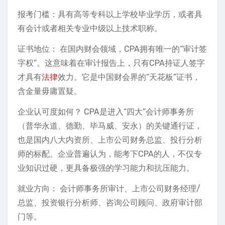
报考门槛：具有高等专科以上学校毕业学历，或者具
有会计或者相关专业中级以上技术职称。
证书地位： 在国内财会领域，CPA拥有唯一的“审计签
字权”。这意味着在审计报告上，只有CPA持证人签字
才具有
法律
效力。它是中国财会界的“天花板”证书，
含金量毋庸置疑。
企业认可度如何？ CPA是进入“四大”会计师事务所
（普华永道、德勤、毕马威、安永）的关键通行证，
也是国内八大内资所、上市公司财务总监、投行分析
师的标配。企业普遍认为，能考下CPA的人，不仅专
业知识过硬，更具备极强的学习能力和抗压能力。
就业方向： 会计师事务所审计、上市公司财务经理/
总监、投资银行分析师、咨询公司顾问、政府审计部
门等。