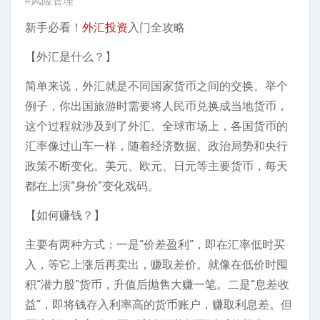
#风险管理
新手必看！
外汇投资
入门全攻略
【外汇是什么？】
简单来说，外汇就是不同国家货币之间的交换。举个
例子，你出国旅游时需要将人民币兑换成当地货币，
这个过程就涉及到了外汇。全球市场上，各国货币的
汇率像过山车一样，随着经济数据、政治局势和央行
政策不断变化。美元、欧元、日元等主要货币，每天
都在上演“身价”变化戏码。
【如何赚钱？】
主要有两种方式：一是“价差盈利”，即在汇率低时买
入，等它上涨后再卖出，赚取差价。就像在低价时囤
积“潜力股”货币，升值后抛售大赚一笔。二是“息差收
益”，即将钱存入利率高的货币账户，赚取利息差。但