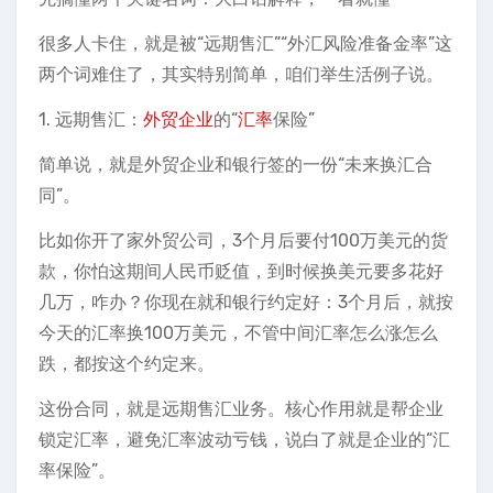
很多人卡住，就是被“远期售汇”“外汇风险准备金率”这
两个词难住了，其实特别简单，咱们举生活例子说。
1. 远期售汇：
外贸企业
的“
汇率
保险”
简单说，就是外贸企业和银行签的一份“未来换汇合
同”。
比如你开了家外贸公司，3个月后要付100万美元的货
款，你怕这期间人民币贬值，到时候换美元要多花好
几万，咋办？你现在就和银行约定好：3个月后，就按
今天的汇率换100万美元，不管中间汇率怎么涨怎么
跌，都按这个约定来。
这份合同，就是远期售汇业务。核心作用就是帮企业
锁定汇率，避免汇率波动亏钱，说白了就是企业的“汇
率保险”。