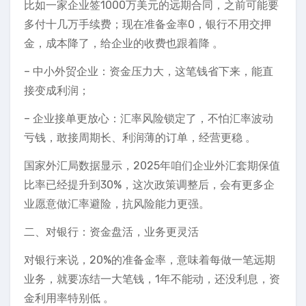
比如一家企业签1000万美元的远期合同，之前可能要
多付十几万手续费；现在准备金率0，银行不用交押
金，成本降了，给企业的收费也跟着降 。
– 中小外贸企业：资金压力大，这笔钱省下来，能直
接变成利润；
– 企业接单更放心：汇率风险锁定了，不怕汇率波动
亏钱，敢接周期长、利润薄的订单，经营更稳 。
国家外汇局数据显示，2025年咱们企业外汇套期保值
比率已经提升到30%，这次政策调整后，会有更多企
业愿意做汇率避险，抗风险能力更强。
二、对银行：资金盘活，业务更灵活
对银行来说，20%的准备金率，意味着每做一笔远期
业务，就要冻结一大笔钱，1年不能动，还没利息，资
金利用率特别低 。