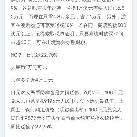
9%。这意味着去年赴澳，兑换1万澳元需要人民币5.8
2万元，而现在只需4.8万多元，省了1万元。另外，游
客在澳购物还可享受退税10%，若在同一商店购物300
澳元以上，记得索取税单证明，只要离境时购买时间
未超60天，可在出境海关办理退税。
NO.9：日元跌22.75%
人民币1万元可比
去年多兑近4万日元
日元对人民币同样也是大幅贬值。6月2日，100日元
兑人民币跌至4.9196元人民币，创下历史最低值。上
周五，银行购汇价格（现钞卖出价）100日元兑换人
民币4.9872元；而去年春节前大约可兑换6.1219元，
同比贬值了22.75%。