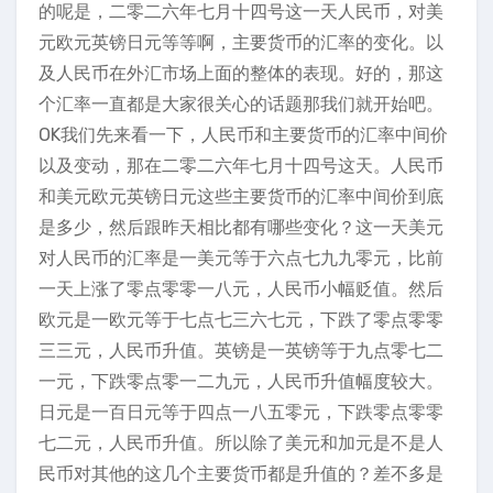
的呢是，二零二六年七月十四号这一天人民币，对美
元欧元英镑日元等等啊，主要货币的汇率的变化。以
及人民币在外汇市场上面的整体的表现。好的，那这
个汇率一直都是大家很关心的话题那我们就开始吧。
OK我们先来看一下，人民币和主要货币的汇率中间价
以及变动，那在二零二六年七月十四号这天。人民币
和美元欧元英镑日元这些主要货币的汇率中间价到底
是多少，然后跟昨天相比都有哪些变化？这一天美元
对人民币的汇率是一美元等于六点七九九零元，比前
一天上涨了零点零零一八元，人民币小幅贬值。然后
欧元是一欧元等于七点七三六七元，下跌了零点零零
三三元，人民币升值。英镑是一英镑等于九点零七二
一元，下跌零点零一二九元，人民币升值幅度较大。
日元是一百日元等于四点一八五零元，下跌零点零零
七二元，人民币升值。所以除了美元和加元是不是人
民币对其他的这几个主要货币都是升值的？差不多是