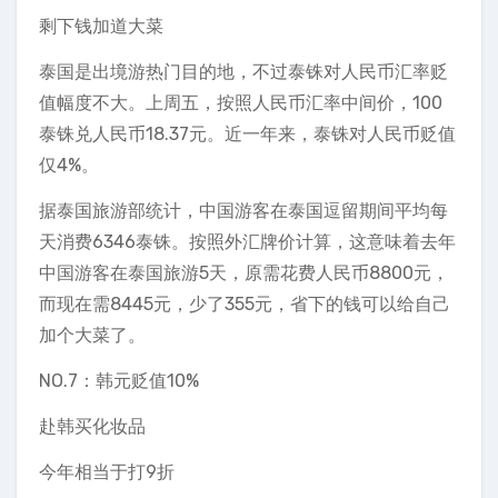
剩下钱加道大菜
泰国是出境游热门目的地，不过泰铢对人民币汇率贬
值幅度不大。上周五，按照人民币汇率中间价，100
泰铢兑人民币18.37元。近一年来，泰铢对人民币贬值
仅4%。
据泰国旅游部统计，中国游客在泰国逗留期间平均每
天消费6346泰铢。按照外汇牌价计算，这意味着去年
中国游客在泰国旅游5天，原需花费人民币8800元，
而现在需8445元，少了355元，省下的钱可以给自己
加个大菜了。
NO.7：韩元贬值10%
赴韩买化妆品
今年相当于打9折