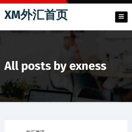
跳
XM外汇首页
至
内
容
All posts by exness