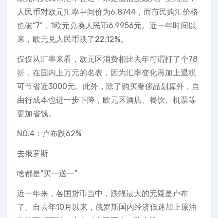
人民币对欧元汇率中间价为6.8744，而市民购汇价格
也破“7”，1欧元兑换人民币6.9956元。近一年时间以
来，欧元兑人民币跌了22.12%。
仅仅从汇率来看，欧元区消费相比去年可谓打了个78
折，在国内上万元的名表，因为汇率变化再加上退税
可节省近3000元。此外，除了购买奢侈品划算外，自
由行成本也进一步下降，欧元区酒店、餐饮、机票等
更加省钱。
NO.4：卢布跌62%
去俄罗斯
啥都是“买一送一”
近一年来，各国货币当中，跌幅最大的无疑是卢布
了。自去年10月以来，俄罗斯国内经济低迷加上原油