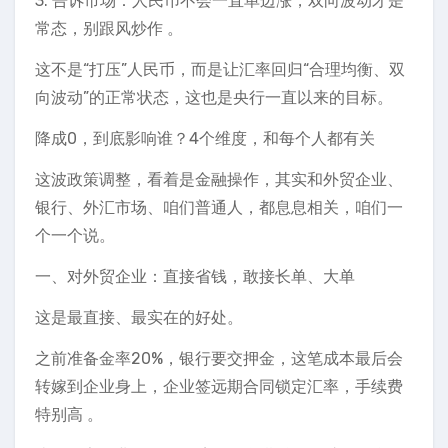
3. 告诉市场：人民币不会一直单边涨，双向波动才是
常态，别跟风炒作 。
这不是“打压”人民币，而是让汇率回归“合理均衡、双
向波动”的正常状态，这也是央行一直以来的目标。
降成0，到底影响谁？4个维度，和每个人都有关
这波政策调整，看着是金融操作，其实和外贸企业、
银行、外汇市场、咱们普通人，都息息相关，咱们一
个一个说。
一、对外贸企业：直接省钱，敢接长单、大单
这是最直接、最实在的好处。
之前准备金率20%，银行要交押金，这笔成本最后会
转嫁到企业身上，企业签远期合同锁定汇率，手续费
特别高 。