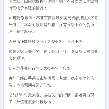
涨大跌，国内物价也能保持平稳，不会因为汇率波动
出现物价暴涨的情况；
4. 理财别跟风：不要盲目跟风买美元或者押注人民币
升值，汇率双向波动是常态，没有只涨不跌的货币，
理性看待就好 。
人民币还能继续涨吗？客观分析，不吹不黑
这是大家最关心的问题，咱们不猜、不臆断，根据事
实客观说。
1. 单边暴涨的行情，大概率告一段落
央行已经出手调节市场供需，释放了稳定汇率的信
号，市场预期会回归理性 。
之前那种每天大涨、连破关口的行情，很难再出现
了，升值速度会明显放缓 。