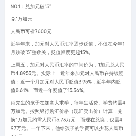
NO.1：兑加元破“5”
兑1万加元
人民币可省7600元
近半年来，加元对人民币汇率逐步贬值，不仅在今年1
月跌破“5”整数关，贬值幅度更超15%。
上周五，加元对人民币汇率的中间价为，1加元兑人民
币4.8953元。实际上，近年来加元对人民币在持续贬
值：近一个月加元对人民币贬值3.95%，近半年内贬
值8.61%，而近一年贬值了15.36%。
肖先生的孩子在加拿大求学，每年生活费、学费约需4
万加元。按照银行购汇价格（现汇卖出价）计算，兑
换1万加元约需人民币5.73万元；而现在兑换，仅需4.
97万元。一年下来，他给孩子的学费可以少花人民币