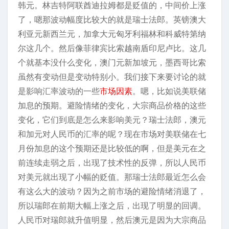
韩元。林吉特阿联酋迪拉姆都是贬值的，中间价上涨
了，嗯那波动幅度比较大的就是瑞士法郎。英镑澳大
利亚元新西兰元，加拿大元匈牙利福林和科威特第纳
尔这几个。然后像菲律宾比索越南盾印尼卢比。这几
个就基本没什么变化，澳门元新加坡元，墨西哥比索
虽然有变动但是变动特别小。我们接下来要讨论的就
是影响汇率波动的一些
市场因素
。嗯，比如说美联储
加息的预期。避险情绪的变化，大宗商品价格的这些
变化，它们到底是怎么来影响美元？瑞士法郎，澳元
和加元对人民币的汇率的呢？现在市场对美联储在七
月份加息的这个预期还是比较低的啊，但是美元在之
前连续走弱之后，出现了技术性的反弹，所以人民币
对美元就出现了小幅的贬值。那瑞士法郎最近怎么会
有这么大的波动？因为之前市场的避险情绪消退了，
所以瑞郎在前期大幅上涨之后，出现了明显的回调。
人民币对瑞郎就升值明显，然后澳元是因为大宗商品