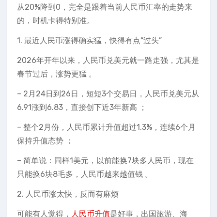
从20%降到0，完全是跟着当前人民币汇率的走势来
的，时机卡得特别准。
1. 最近人民币涨得确实猛，快得有点“过头”
2026年开年以来，人民币兑美元就一路走强，尤其是
春节过后，涨势更猛 。
– 2月24日到26日，短短3个交易日，人民币兑美元从
6.91涨到6.83，直接创下近3年新高 ；
– 整个2月份，人民币累计升值超过1.3%，连续6个月
保持升值态势 ；
– 简单说：同样1美元，以前能换7块多人民币，现在
只能换6块8毛多，人民币越来越值钱 。
2. 人民币涨太快，反而有麻烦
可能有人觉得，
人民币升值
是好事，出国旅游、海