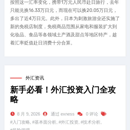
按照这一汇率变化，携带1万元人民币赴日旅行，去年
只能兑换16.33万日元，而现在可以换20.05万日元，
多出了近4万日元。此外，日本为刺激旅游业还实施了
新的免税店制度，免税商品范围从家电和服装扩大到
化妆品、食品等各领域土产酒及甜点等地区特产，趁
着汇率贬值赴日消费十分合算。
外汇资讯
新手必看！外汇投资入门全攻
略
8 月 9, 2026
通过 exness
0 评论
#入门攻略
,
#基本面分析
,
#外汇投资
,
#技术分析
,