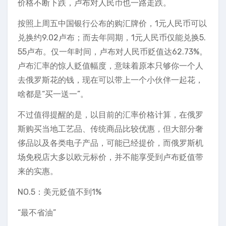
价格不断下跌，卢布对人民币也一路走跌。
按照上周五中国银行公布的购汇牌价，1元人民币可以
兑换约9.02卢布；而去年同期，1元人民币仅能兑换5.
55卢布。仅一年时间，卢布对人民币贬值达62.73%。
卢布汇率的惊人贬值幅度，意味着原本只够你一个人
去俄罗斯花的钱，现在可以带上一个小伙伴一起花，
啥都是“买一送一”。
不过值得提醒的是，以目前的汇率价格计算，在俄罗
斯购买当地工艺品、传统商品比较优惠，但大部分奢
侈品以及各类电子产品，可能已经提价，而俄罗斯机
场免税店大多以欧元标价，并不能享受到卢布贬值带
来的实惠。
NO.5：美元贬值不到1%
“最不省油”