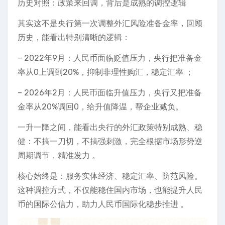
历史对照：政策来回调，背后是成熟的调控逻辑
其实这不是央行第一次调整外汇风险准备金率，回顾
历史，能看出特别清晰的逻辑：
– 2022年9月：人民币面临贬值压力，央行把准备金
率从0上调到20%，抑制非理性购汇，稳定汇率 ；
– 2026年2月：人民币面临升值压力，央行又把准备
金率从20%调回0，给升值降温，帮企业减负。
一升一降之间，能看出央行的外汇政策特别成熟、稳
健：不搞一刀切，不搞强刺激，完全根据市场形势逆
周期调节，精准发力 。
核心始终是：服务实体经济、稳定汇率、防范风险。
这种调控方式，不仅能稳住国内市场，也能提升人民
币的国际公信力，助力人民币国际化稳步推进 。