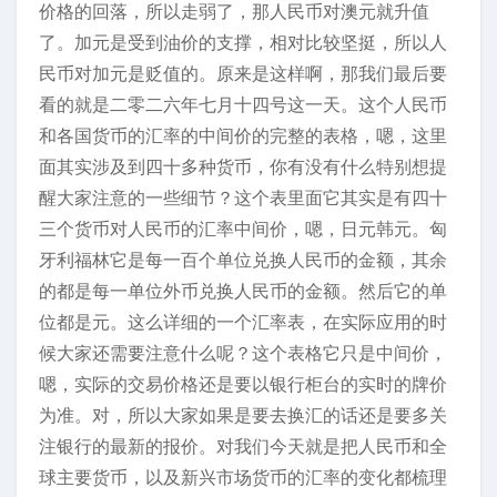
价格的回落，所以走弱了，那人民币对澳元就升值
了。加元是受到油价的支撑，相对比较坚挺，所以人
民币对加元是贬值的。原来是这样啊，那我们最后要
看的就是二零二六年七月十四号这一天。这个人民币
和各国货币的汇率的中间价的完整的表格，嗯，这里
面其实涉及到四十多种货币，你有没有什么特别想提
醒大家注意的一些细节？这个表里面它其实是有四十
三个货币对人民币的汇率中间价，嗯，日元韩元。匈
牙利福林它是每一百个单位兑换人民币的金额，其余
的都是每一单位外币兑换人民币的金额。然后它的单
位都是元。这么详细的一个汇率表，在实际应用的时
候大家还需要注意什么呢？这个表格它只是中间价，
嗯，实际的交易价格还是要以银行柜台的实时的牌价
为准。对，所以大家如果是要去换汇的话还是要多关
注银行的最新的报价。对我们今天就是把人民币和全
球主要货币，以及新兴市场货币的汇率的变化都梳理