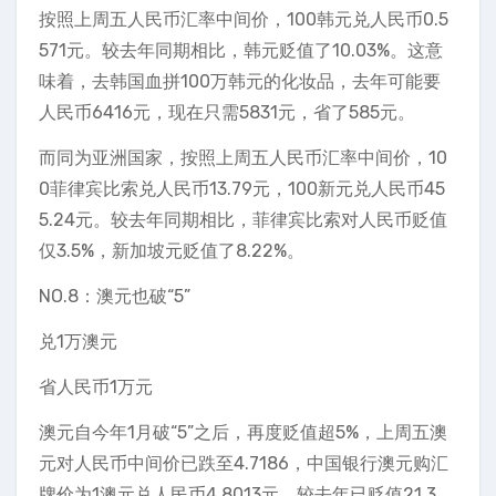
按照上周五人民币汇率中间价，100韩元兑人民币0.5
571元。较去年同期相比，韩元贬值了10.03%。这意
味着，去韩国血拼100万韩元的化妆品，去年可能要
人民币6416元，现在只需5831元，省了585元。
而同为亚洲国家，按照上周五人民币汇率中间价，10
0菲律宾比索兑人民币13.79元，100新元兑人民币45
5.24元。较去年同期相比，菲律宾比索对人民币贬值
仅3.5%，新加坡元贬值了8.22%。
NO.8：澳元也破“5”
兑1万澳元
省人民币1万元
澳元自今年1月破“5”之后，再度贬值超5%，上周五澳
元对人民币中间价已跌至4.7186，中国银行澳元购汇
牌价为1澳元兑人民币4.8013元，较去年已贬值21.3