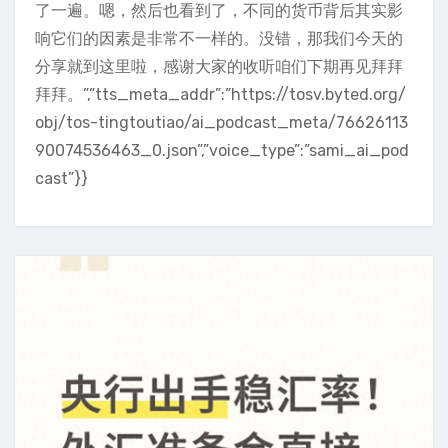
了一遍。嗯，然后也看到了，不同的货币背后其实影
响它们的因素是非常不一样的。没错，那我们今天的
分享就到这里啦，感谢大家的收听咱们下期再见拜拜
拜拜。”,”tts_meta_addr”:”https://tosv.byted.org/
obj/tos-tingtoutiao/ai_podcast_meta/76626113
90074536463_0.json”,”voice_type”:”sami_ai_pod
cast”}}