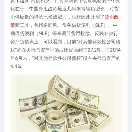
货币超发”恰恰相反，目前我国货币创造机制的一个变
化在于，中国外汇占款最近几年来持续负增长，对货
币供应量的增长已形成掣肘，央行因此开启了
货币政
策
新工具，包括逆回购、常备借贷便利（SLF）、中
期借贷便利（MLF）等来调节货币投放。反映在央行
资产负债表上，可以看到，目前“对其他存款性公司债
权”的在央行总资产中的占比提高到了27.2%，而2014
年6月末，“对其他存款性公司债权”仅占央行总资产的
4.4%。