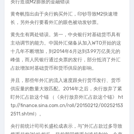
央行造成M2膨胀的金融错误
黄奇帆指出由于央行购买外汇，印钞导致M2快速增
长，另外央行要看外汇的眼色被动发钞票。
黄先生有两处错误。第一，中央银行对基础货币具有
主动调节的能力。中国外汇储备从加入WTO开始的这
十几年不断增加，到2014年6月达到3.99万亿美元的
峰值，而人民银行通过央票的发行，部分抵消了外汇
占款增加对基础货币和货币供应的影响。
并且，那些年外汇的流入速度跟央行货币发行、货币
供应量的数量大致匹配。2014年之后，央行放弃了紧
盯外汇占款这个锚 （《央行放弃外汇占款这个锚》 ht
tp://finance.sina.com.cn/roll/20150212/00252153
2511.shtml）。
央行前统计司司长盛松成表示，与“外汇占款过多导致