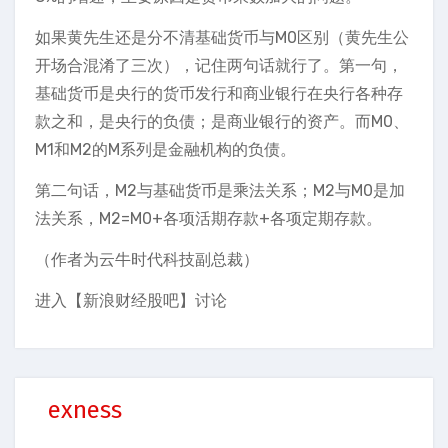
如果黄先生还是分不清基础货币与M0区别（黄先生公
开场合混淆了三次），记住两句话就行了。第一句，
基础货币是央行的货币发行和商业银行在央行各种存
款之和，是央行的负债；是商业银行的资产。而M0、
M1和M2的M系列是金融机构的负债。
第二句话，M2与基础货币是乘法关系；M2与M0是加
法关系，M2=M0+各项活期存款+各项定期存款。
（作者为云牛时代科技副总裁）
进入【新浪财经股吧】讨论
exness