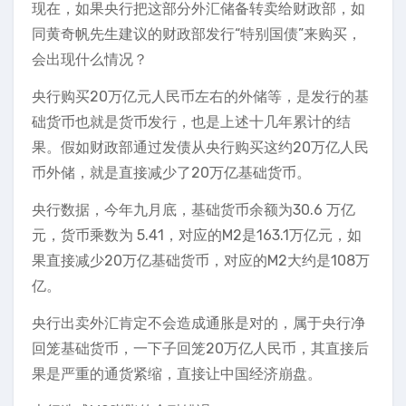
现在，如果央行把这部分外汇储备转卖给财政部，如
同黄奇帆先生建议的财政部发行“特别国债”来购买，
会出现什么情况？
央行购买20万亿元人民币左右的外储等，是发行的基
础货币也就是货币发行，也是上述十几年累计的结
果。假如财政部通过发债从央行购买这约20万亿人民
币外储，就是直接减少了20万亿基础货币。
央行数据，今年九月底，基础货币余额为30.6 万亿
元，货币乘数为 5.41，对应的M2是163.1万亿元，如
果直接减少20万亿基础货币，对应的M2大约是108万
亿。
央行出卖外汇肯定不会造成通胀是对的，属于央行净
回笼基础货币，一下子回笼20万亿人民币，其直接后
果是严重的通货紧缩，直接让中国经济崩盘。