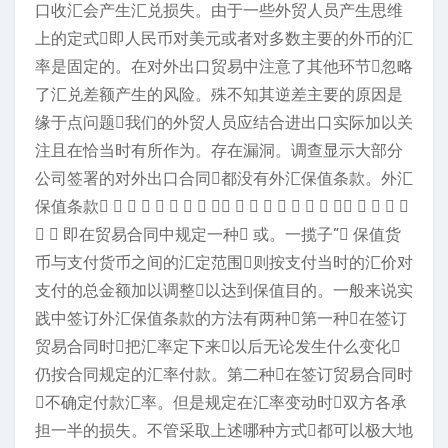
口收汇会产生汇兑损失。由于一些外贸人员产生思维
上的定式即人民币对美元或者对多数主要的外币的汇
率是固定的。在对外出口贸易中注意了其他环节忽略
了汇兑差额产生的风险。殊不知其逆差主要的原因是
缘于点问题我们的外贸人员应结合进出口实际加以关
注且在恰当时有所作为。存在漏洞。调查显示大部分
公司签署的对外出口合同都没有外汇保值条款。外汇
保值条款                    
  即在贸易合同中规定一种 或。一揽子” 保值货
币与支付货币之间的汇定范围则按支付当时的汇价对
支付的总金额加以调整以达到保值目的。一般来说实
践中签订外汇保值条款的方法有两种第一种在签订
贸易合同时把汇率定下来以后无论发生什么变化
仍按合同规定的汇率付款。第二种在签订贸易合同时
不确定付款汇率。但是规定在汇率变动时双方各承
担一半的损失。不管采取上述哪种方式都可以极大地