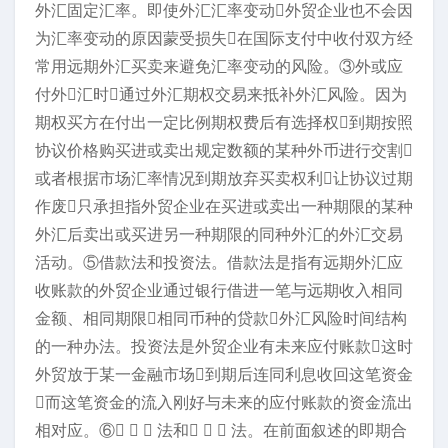
外汇固定汇率。即使外汇汇率变动外贸企业也不会因
为汇率变动的原因蒙受损失在国际支付中收付双方经
常用远期外汇买卖来避免汇率变动的风险。③外或应
付外汇时通过外汇期权交易来抵补外汇风险。因为
期权买方在付出一定比例期权费后有选择权到期按照
协议价格购买进或卖出规定数额的某种外币进行交割
或者根据市场汇率情况到期放弃买卖权利让协议过期
作废只承担指外贸企业在买进或卖出一种期限的某种
外汇后卖出或买进另一种期限的同种外汇的外汇交易
活动。⑤借款法和投资法。借款法是指有远期外汇应
收账款的外贸企业通过银行借进一笔与远期收入相同
金额、相同期限相同币种的贷款外汇风险时间结构
的一种办法。投资法是外贸企业有未来应付账款这时
外贸放于某一金融市场到期后连同利息收回这笔资金
而这笔资金的流入刚好与未来的应付账款的资金流出
相对应。⑥   法和   法。在前面叙述的即期合