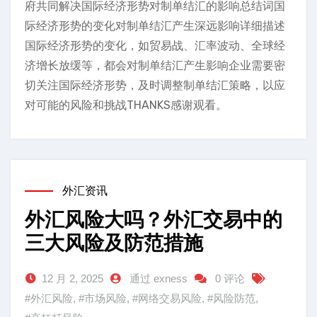
府共同解决国际经济形势对制单结汇的影响总结词国
际经济形势的变化对制单结汇产生深远影响详细描述
国际经济形势的变化，如贸易战、汇率波动、全球经
济增长放缓等，都会对制单结汇产生影响企业需要密
切关注国际经济形势，及时调整制单结汇策略，以应
对可能的风险和挑战THANKS感谢观看。
外汇资讯
外汇风险大吗？外汇交易中的
三大风险及防范措施
12 月 2, 2025
通过 exness
0 评论
#外汇风险
,
#市场风险
,
#网络交易风险
,
#风险防范
,