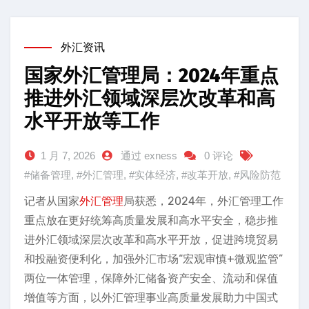
外汇资讯
国家外汇管理局：2024年重点
推进外汇领域深层次改革和高
水平开放等工作
1 月 7, 2026
通过 exness
0 评论
#储备管理
,
#外汇管理
,
#实体经济
,
#改革开放
,
#风险防范
记者从国家
外汇管理
局获悉，2024年，外汇管理工作
重点放在更好统筹高质量发展和高水平安全，稳步推
进外汇领域深层次改革和高水平开放，促进跨境贸易
和投融资便利化，加强外汇市场“宏观审慎+微观监管”
两位一体管理，保障外汇储备资产安全、流动和保值
增值等方面，以外汇管理事业高质量发展助力中国式