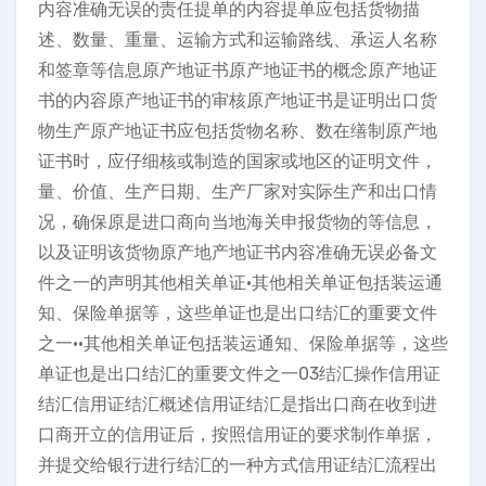
内容准确无误的责任提单的内容提单应包括货物描
述、数量、重量、运输方式和运输路线、承运人名称
和签章等信息原产地证书原产地证书的概念原产地证
书的内容原产地证书的审核原产地证书是证明出口货
物生产原产地证书应包括货物名称、数在缮制原产地
证书时，应仔细核或制造的国家或地区的证明文件，
量、价值、生产日期、生产厂家对实际生产和出口情
况，确保原是进口商向当地海关申报货物的等信息，
以及证明该货物原产地产地证书内容准确无误必备文
件之一的声明其他相关单证•其他相关单证包括装运通
知、保险单据等，这些单证也是出口结汇的重要文件
之一•·其他相关单证包括装运通知、保险单据等，这些
单证也是出口结汇的重要文件之一03结汇操作信用证
结汇信用证结汇概述信用证结汇是指出口商在收到进
口商开立的信用证后，按照信用证的要求制作单据，
并提交给银行进行结汇的一种方式信用证结汇流程出