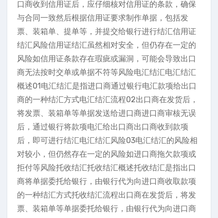
口商收到信用证后，应仔细核对信用证的条款，确保
与合同一致然后根据信用证要求制作单据，包括发
票、装箱单、提单等，并提交给银行进行结汇信用证
结汇风险信用证结汇虽然相对安全，但仍存在一定的
风险如信用证条款存在瑕疵或漏洞，可能会导致出口
商无法按时交单或单据不符等风险电汇结汇电汇结汇
概述01电汇结汇是指进口商通过银行电汇款项给出口
商的一种结汇方式电汇结汇流程02出口商在发货后，
将发票、装箱单等单据发送给进口商进口商审核无误
后，通过银行将款项电汇给出口商出口商收到款项
后，即可进行结汇电汇结汇风险03电汇结汇的风险相
对较小，但仍然存在一定的风险如进口商拖欠款项或
拒付等风险托收结汇托收结汇概述托收结汇是指出口
商将单据委托给银行，由银行代为向进口商收取款项
的一种结汇方式托收结汇流程出口商在发货后，将发
票、装箱单等单据委托给银行，由银行代为向进口商