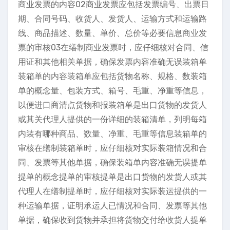
商业发票的内容02商业发票应包括发票编号、出票日
期、合同号码、收货人、发货人、运输方式和运输路
线、商品描述、数量、单价、总价等必要信息商业发
票的审核03在缮制商业发票时，应仔细核对合同、信
用证和其他相关单据，确保发票内容准确无误装箱单
装箱单的内容装箱单应包括货物名称、规格、数装箱
单的概念量、包装方式、箱号、毛重、净重等信息，
以便进口商清点货物和报装箱单是出口货物的发货人
或其关代理人提供的一份详细的装箱清单，列明每箱
内装有哪种商品、数量、净重、毛重等信息装箱单的
审核在缮制装箱单时，应仔细核对实际装箱情况和合
同、发票等其他单据，确保装箱单内容准确无误提单
提单的概念提单的审核提单是出口货物的发货人或其
代理人在缮制提单时，应仔细核对实际装运提供的一
种运输单据，证明承运人已情况和合同、发票等其他
单据，确保收到货物并承担将货物交付给收货人提单