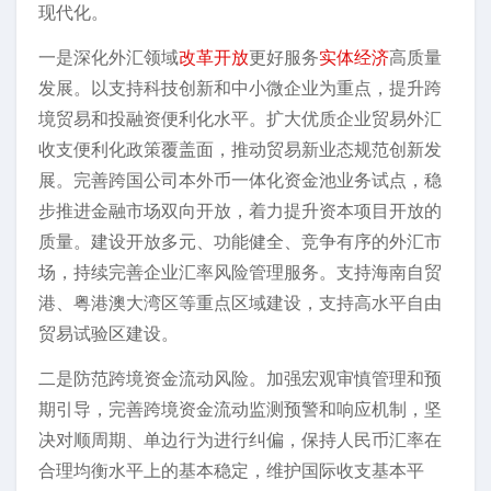
现代化。
一是深化外汇领域
改革开放
更好服务
实体经济
高质量
发展。以支持科技创新和中小微企业为重点，提升跨
境贸易和投融资便利化水平。扩大优质企业贸易外汇
收支便利化政策覆盖面，推动贸易新业态规范创新发
展。完善跨国公司本外币一体化资金池业务试点，稳
步推进金融市场双向开放，着力提升资本项目开放的
质量。建设开放多元、功能健全、竞争有序的外汇市
场，持续完善企业汇率风险管理服务。支持海南自贸
港、粤港澳大湾区等重点区域建设，支持高水平自由
贸易试验区建设。
二是防范跨境资金流动风险。加强宏观审慎管理和预
期引导，完善跨境资金流动监测预警和响应机制，坚
决对顺周期、单边行为进行纠偏，保持人民币汇率在
合理均衡水平上的基本稳定，维护国际收支基本平