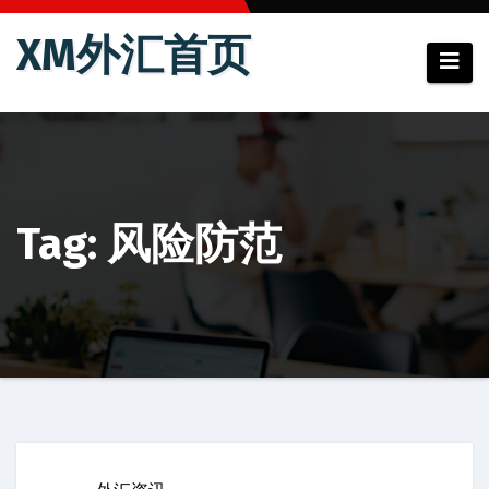
跳
XM外汇首页
至
内
容
Tag: 风险防范