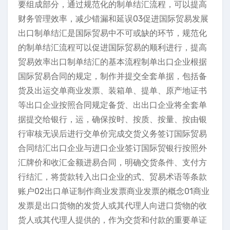
要组成部分，通过规范化的制单结汇流程，可以提高
财务管理效率，减少错漏和延误03促进国际贸易发展
出口制单结汇是国际贸易中不可或缺的环节，规范化
的制单结汇流程可以促进国际贸易的顺利进行，提高
贸易效率出口制单结汇的基本流程制单出口企业根据
国际贸易合同的规定，制作并提交全套单据，包括备
货及出运交单商业发票、装箱单、提单、原产地证书
等出口企业按照合同规定备货、出出口企业将全套单
据提交给银行，运，确保按时、按质、按量、按由银
行审核无误后进行交单价完成交货义务签订国际贸易
合同结汇出口企业与进口企业签订国际贸银行按照外
汇牌价和收汇金额进易合同，明确交货条件、支付方
行结汇，将货款转入出口企业的式、贸易术语等条款
账户02出口单证制作商业发票商业发票的概念01商业
发票是出口货物的发货人或其代理人向进口货物的收
货人或其代理人提供的，作为交货和付款的重要单证