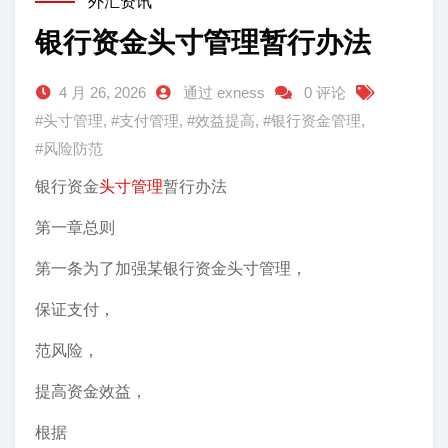
外汇资讯
银行资金头寸管理暂行办法
4 月 26, 2026
通过 exness
0 评论
#头寸管理
,
#支付管理
,
#效益提高
,
#银行资金管理
,
#风险防范
银行资金
头寸管理
暂行办法
第一章总则
第一条为了加强某银行资金头寸管理，
保证支付，
范风险，
提高资金效益，
根据