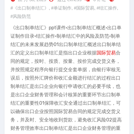
#《出口制单结汇》
,
#单证制作
,
#国际贸易
,
#结汇操作
,
#风险防范
《出口制单结汇》ppt课件•出口制单结汇概述•出口单
证制作目录•结汇操作•制单结汇中的风险及防范•制单
结汇的未来发展趋势01出口制单结汇概述出口制单结
汇的定义出口制单结汇是指出口企业根据
国际贸易
合
同的规定，按时、按质、按量、按价完成交货义务，
并按照规定程序向银行提交全套单据，由银行审核无
误后，按照外汇牌价和收汇金额进行结汇的过程出口
制单结汇是出口企业向银行申请收汇的必要手续，也
是出口企业财务管理和会计核算的重要环节出口制单
结汇的重要性01保障收汇安全通过出口制单结汇，可
以确保出口企业按照国际贸易合同的规定完成交货义
务，并及时、安全地收到货款，避免收汇风险02提高
财务管理效率出口制单结汇是出口企业财务管理的重