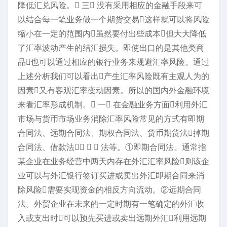
降低汇兑风险。 三 没有采用相应的金融手段来可
以结合每一笔业务做一个期货交易这样就可以将风险
缩小在一定的范围内虽然要付出些成本但大大降低
了汇率波动产生的结汇损失。即使出口的是其他类商
品也可以通过相应的银行业务来规避汇率风险。通过
上述分析我们可以看出产生汇率风险既有主观人为的
因素又有客观汇率变动因素。所以的国内外金融环境
来看汇率形成机制。 一 在金融业务方面利用外汇
市场与货币市场业务消除汇率风险常见的方式有即期
合同法、远期合同法、期权合同法、货币期货法掉期
合同法、借款法   法等。①即期合同法。通常指
某企业在业务经营中两天内存在外汇汇率风险则该企
业可以与外汇银行签订买进或卖出外汇即期合同来消
除风险需要实现资金的相反方向流动。②远期合同
法。外贸企业在未来的一定时期有一笔确定的外汇收
入或支出时可以预先买进或卖出远期外汇利用远期