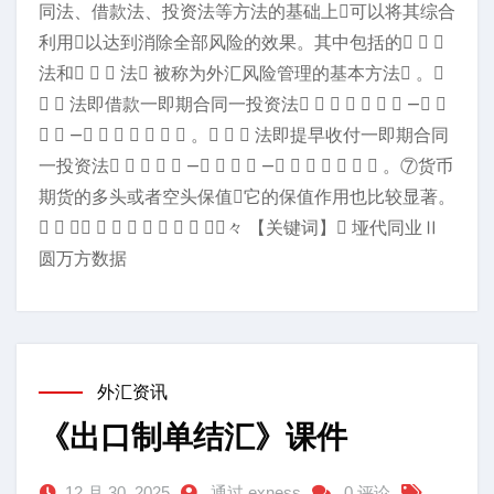
同法、借款法、投资法等方法的基础上可以将其综合
利用以达到消除全部风险的效果。其中包括的  
法和   法 被称为外汇风险管理的基本方法 。
  法即借款一即期合同一投资法       — 
  —       。   法即提早收付一即期合同
一投资法     —    —       。⑦货币
期货的多头或者空头保值它的保值作用也比较显著。
          々 【关键词】 垭代同业Ⅱ
圆万方数据
外汇资讯
《出口制单结汇》课件
12 月 30, 2025
通过 exness
0 评论