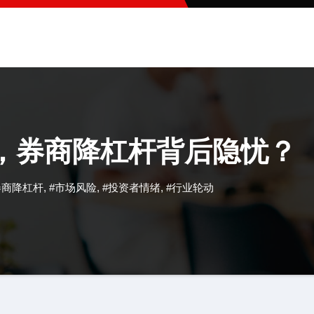
，券商降杠杆背后隐忧？
券商降杠杆
,
#市场风险
,
#投资者情绪
,
#行业轮动