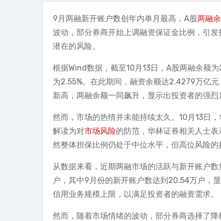
9月两融新开账户数创年内单月最高，A股
两融余
波动，部分券商开始上调融资保证金比例，引发
潜在的风险。
根据Wind数据，截至10月13日，A股两融余额为
为2.55%。在此期间，融资余额达2.4279
新高，两融余额一同飙升，显示出投资者的强烈
然而，市场的热情并未能持续太久。10月13日，
解读为对
市场风险
的防范，华林证券相关人士表
然整体担保比例仍处于中位水平，但高位风险的
从数据来看，近期两融市场的活跃与新开账户数量
户，其中9月份的新开账户数达到20.54万户
信用业务规模上限，以满足投资者的融资需求。
然而，随着市场情绪的波动，部分券商选择了降