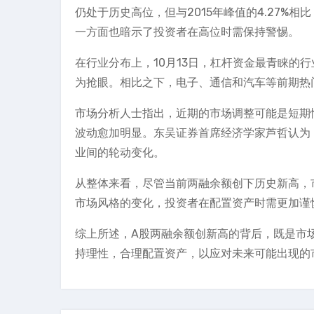
仍处于历史高位，但与2015年峰值的4.27%
一方面也暗示了投资者在高位时需保持警惕。
在行业分布上，10月13日，杠杆资金最青睐的行
为抢眼。相比之下，电子、通信和汽车等前期热
市场分析人士指出，近期的市场调整可能是短期
波动愈加明显。东吴证券首席经济学家芦哲认为
业间的轮动变化。
从整体来看，尽管当前两融余额创下历史新高，
市场风格的变化，投资者在配置资产时需更加谨
综上所述，A股两融余额创新高的背后，既是市
持理性，合理配置资产，以应对未来可能出现的