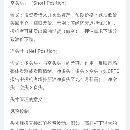
空头头寸（Short Position）
含义：投资者借入并卖出资产，预期价格下跌后低价
买回平仓，赚取差价。示例：若经济衰退担忧加剧，
投机者可能卖出原油期货（做空），押注需求下降导
致油价下跌。
净头寸（Net Position）
含义：多头头寸与空头头寸的差额。作用：反映市场
整体看涨或看跌情绪。净多头：多头 > 空头（如CFTC
报告中投机者增持原油净多头至九个月新高）。净空
头：空头 > 多头。
头寸管理的意义
风险控制
头寸规模直接影响盈亏波动。例如，高杠杆下过大的