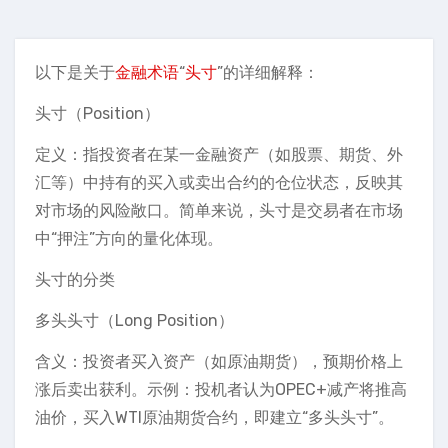
以下是关于
金融术语
“
头寸
”的详细解释：
头寸（Position）
定义：指投资者在某一金融资产（如股票、期货、外
汇等）中持有的买入或卖出合约的仓位状态，反映其
对市场的风险敞口。简单来说，头寸是交易者在市场
中“押注”方向的量化体现。
头寸的分类
多头头寸（Long Position）
含义：投资者买入资产（如原油期货），预期价格上
涨后卖出获利。示例：投机者认为OPEC+减产将推高
油价，买入WTI原油期货合约，即建立“多头头寸”。