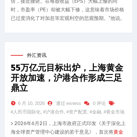
倍，接近腰斩。在每股收益（EPS）大幅上修的同
时，市盈率（PE）却被大幅下修，这意味着市场价格
已过度消化了对加息等宏观利空的悲观预期。”他说。
外汇资讯
55万亿元目标出炉，上海黄金
开放加速，沪港合作形成三足
鼎立
6 月 10, 2026
通过 exness
0 评论
#人民币国际化
,
#沪港合作
,
#资产配置
,
#金融
,
#黄金市场
> 2026年6月2日，上海市政府正式印发《关于深化上
海全球资产管理中心建设的若干意见》，首次将
黄金