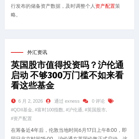
行发布的储备资产数据，及时调整个人
资产配置
策
略。
外汇资讯
英国股市值得投资吗？沪伦通
启动 不够300万门槛不如来看
看这些基金
6 月 2, 2026
通过 exness
0 评论
#QDII基金
,
#富时100指数
,
#沪伦通
,
#英国股市
,
#资产配置
在筹备近4年后，伦敦当地时间6月17日上午8:00，即
同日北京时间15:00，沪伦通在英国伦敦正式启动。这