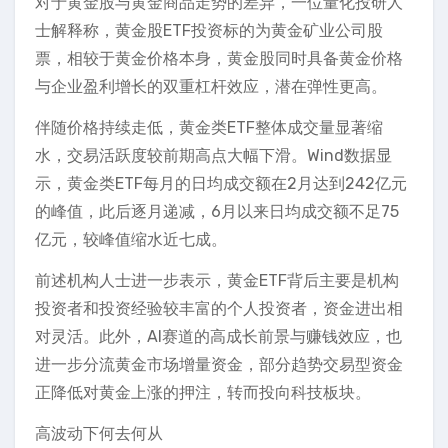
对于黄金股与黄金商品走势的差异，一位量化投研人
士解释称，黄金股ETF投资标的为黄金矿业公司股
票，相较于黄金价格本身，黄金股同时具备黄金价格
与企业盈利增长的双重杠杆效应，潜在弹性更高。
伴随价格持续走低，黄金类ETF整体成交量显著缩
水，交易活跃度较前期高点大幅下滑。Wind数据显
示，黄金类ETF每月的日均成交额在2月达到242亿元
的峰值，此后逐月递减，6月以来日均成交额不足75
亿元，较峰值缩水近七成。
前述机构人士进一步表示，黄金ETF背后主要是机构
投资者和投资经验较丰富的个人投资者，资金进出相
对灵活。此外，AI赛道的高成长前景与赚钱效应，也
进一步分流黄金市场增量资金，部分趋势交易型资金
正降低对黄金上涨的押注，转而投向科技板块。
高波动下何去何从