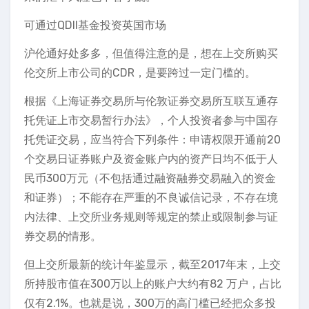
可通过QDII基金投资英国市场
沪伦通好处多多，但值得注意的是，想在上交所购买
伦交所上市公司的CDR，是要跨过一定门槛的。
根据《上海证券交易所与伦敦证券交易所互联互通存
托凭证上市交易暂行办法》，个人投资者参与中国存
托凭证交易，应当符合下列条件：申请权限开通前20
个交易日证券账户及资金账户内的资产日均不低于人
民币300万元（不包括通过融资融券交易融入的资金
和证券）；不能存在严重的不良诚信记录，不存在境
内法律、上交所业务规则等规定的禁止或限制参与证
券交易的情形。
但上交所最新的统计年鉴显示，截至2017年末，上交
所持股市值在300万以上的账户大约有82 万户，占比
仅有2.1%。也就是说，300万的高门槛已经把众多投