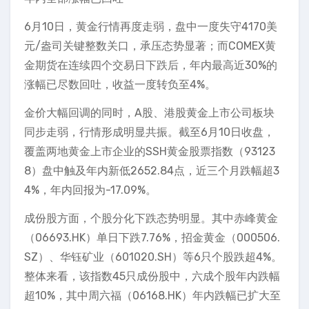
6月10日，黄金行情再度走弱，盘中一度失守4170美
元/盎司关键整数关口，承压态势显著；而COMEX黄
金期货在连续四个交易日下跌后，年内最高近30%的
涨幅已尽数回吐，收益一度转负至4%。
金价大幅回调的同时，A股、港股黄金上市公司板块
同步走弱，行情形成明显共振。截至6月10日收盘，
覆盖两地黄金上市企业的SSH黄金股票指数（93123
8）盘中触及年内新低2652.84点，近三个月跌幅超3
4%，年内回报为-17.09%。
成份股方面，个股分化下跌态势明显。其中赤峰黄金
（06693.HK）单日下跌7.76%，招金黄金（000506.
SZ）、华钰矿业（601020.SH）等6只个股跌超4%。
整体来看，该指数45只成份股中，六成个股年内跌幅
超10%，其中周六福（06168.HK）年内跌幅已扩大至