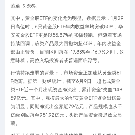
落至-9.35%。
其中，黄金股ETF的变化尤为明显。数据显示，1月29
日高位时，6只黄金股ETF年内收益率均突破50%，华
安黄金股ETF更是以55.87%的涨幅领跑。但随着市场
持续回调，该类产品最大回撤均超45%，年内收益全
部由正转负，目前区间落在-17.83%至-16.7%之间，这
意味着，高位入场投资者或普遍面临浮亏。
行情持续走弱的背景下，市场资金正加速从黄金类ET
F撤离。据第一财经统计，截至6月9日，超七成黄金
类ETF近一个月出现资金净流出，累计资金“失血”148.
59亿元。其中，规模最大的华安黄金ETF资金出逃最
为明显，同期净流出金额近79亿元，产品规模也从千
亿级别回落至981.92亿元，头部产品资金撤退效应显
著。