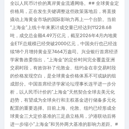
全以人民币计价的离岸黄金流通网络。## 全球黄金定
价格局，正在发生关键调整这些政策落地后，将直接
撬动上海黄金市场的国际影响力再上一个台阶。当前
“上海金”上线十年来累计成交量已经达到11228.68
吨，成交总金额4.49万亿元，截至2026年4月内地黄
金ETF总规模已经突破2000亿元，中国央行也已经连
续18个月增持黄金至7464万盎司。兴业银行首席经济
学家鲁政委指出，“上海金”的定价时间完全覆盖亚洲
交易时段，有效弥补了伦敦金、纽约金在非交易时段
的价格发现空白，是全球黄金价格体系不可或缺的组
成部分。中国首席经济学家论坛理事长连平进一步分
析，以人民币计价的“上海金”天然契合全球去美元化
趋势，有望成为全球央行和主权基金进行储备多元化
配置的重要选择。目前上海、伦敦、纽约已经形成全
球黄金三大定价基准的三足鼎立格局，沪港联动后将
进一步缩小“上海金”和另外两大基准的影响力差距。#