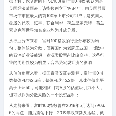
据了解，伦交所的 FTSE100(富时100指数)被认为是
英国经济晴雨表，该指数创立于1984年，由英国股票
市场中市值最大的前100家上市公司组成，是英国大
盘股的代表，汇丰、联合利华、荷兰皇家壳牌、葛兰
素史克等世界知名企业均为其成分股。
从行业分布来看，富时100指数的行业分布较为均
匀，整体较为分散，但英国作为老牌工业国，指数中
的石油矿业等能源、资源类股票占比略高些，这些行
业的周期性较为明显，容易受宏观经济的影响；
从估值角度来看，据国泰君安证券测算，富时100指
数整体PB为2.3倍，整体PE为16.2倍，总体估值水平
高于上证50，可能相比目前A股的估值吸引力不大，
但可以作为分散风险的一个投资品种；
从走势来看，富时100指数曾在2018年5月达到7903.
5的高点，随后震荡下行，2019年以来势头迅猛，截