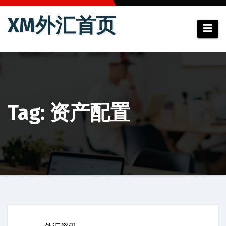
跳
XM外汇首页
至
内
容
Tag: 资产配置