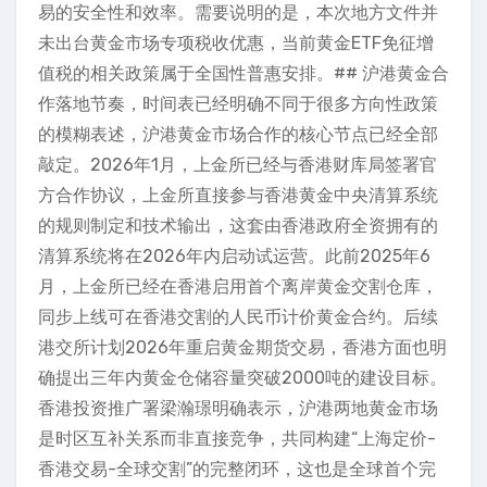
易的安全性和效率。需要说明的是，本次地方文件并
未出台黄金市场专项税收优惠，当前黄金ETF免征增
值税的相关政策属于全国性普惠安排。## 沪港黄金合
作落地节奏，时间表已经明确不同于很多方向性政策
的模糊表述，沪港黄金市场合作的核心节点已经全部
敲定。2026年1月，上金所已经与香港财库局签署官
方合作协议，上金所直接参与香港黄金中央清算系统
的规则制定和技术输出，这套由香港政府全资拥有的
清算系统将在2026年内启动试运营。此前2025年6
月，上金所已经在香港启用首个离岸黄金交割仓库，
同步上线可在香港交割的人民币计价黄金合约。后续
港交所计划2026年重启黄金期货交易，香港方面也明
确提出三年内黄金仓储容量突破2000吨的建设目标。
香港投资推广署梁瀚璟明确表示，沪港两地黄金市场
是时区互补关系而非直接竞争，共同构建“上海定价-
香港交易-全球交割”的完整闭环，这也是全球首个完