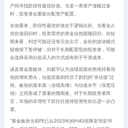
产间寻找阶段性最优价值。当某一类资产涨幅过多
时，投资者会重新分配资产配置。
在他看来，阶段性最优价值在于逻辑比价。当黄金占
优价值回归时，投资需求的资金自然跟随回归。但短
期来看，利空可能还没有完全出尽，金价的波动模式
较难按下暂停键；但对于长期配置型的投资者，可能
会选择采用分批买入的方式或有助于平滑成本。
谈及黄金股板块，刘庭宇认为业绩层面依然维持着强
劲的增长势头，估值层面则经历了剧烈的“杀估值”过
程。板块的基本面（业绩高增）与估值水平（深度压
缩）之间形成了显著的预期差。对于长期投资者而
言，市场的非理性下跌往往使得投资性价比进一步凸
显。
“黄金板块当前PE已从2023年的约40倍降至15至19