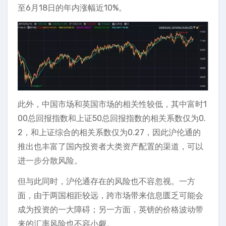
至6月18日的年内涨幅近10%。
此外，中国市场和英国市场的相关性较低，其中富时1
00总回报指数和上证50总回报指数的相关系数仅为0.
2，和上证综合的相关系数仅为0.27，因此沪伦通的
推出也丰富了国内投资者大类资产配置的渠道，可以
进一步分散风险。
但与此同时，沪伦通存在的风险也不容忽视。一方
面，由于两国相距较远，跨市场带来信息匮乏可能会
成为投资的一大障碍；另一方面，英镑的价格波动带
来的汇率风险也不容小觑。