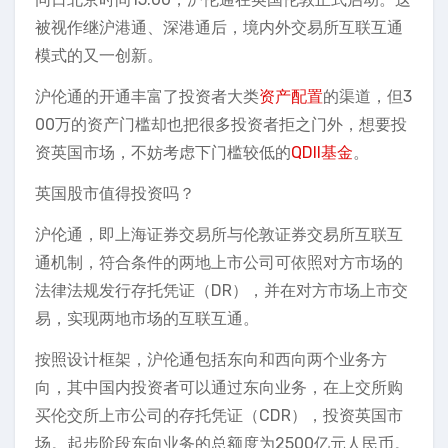
被视作继沪港通、深港通后，境内外交易所互联互通
模式的又一创新。
沪伦通的开通丰富了投资者大类
资产配置
的渠道，但3
00万的资产门槛却也把很多投资者拒之门外，想要投
资英国市场，不妨考虑下门槛较低的
QDII基金
。
英国股市值得投资吗？
沪伦通，即上海证券交易所与伦敦证券交易所互联互
通机制，符合条件的两地上市公司可依照对方市场的
法律法规发行存托凭证（DR），并在对方市场上市交
易，实现两地市场的互联互通。
按照设计框架，沪伦通包括东向和西向两个业务方
向，其中国内投资者可以通过东向业务，在上交所购
买伦交所上市公司的存托凭证（CDR），投资英国市
场。起步阶段东向业务的总额度为2500亿元人民币。