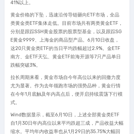
41%以上。
黄金价格的下坠，迅速沿传导链砸向ETF市场，全品
类黄金类ETF集体走低。目前市场共有两类黄金ETF，
分别是跟踪SSH黄金股票的股票型基金，以及跟踪SG
E黄金9999、上海金的商品型产品。6月10日收盘，
这20只黄金类ETF的当日平均跌幅超过2.9%。金ETF
南方、金ETF天弘、黄金ETF前海开源等7只产品单日
跌幅突破3%。
拉长周期来看，黄金市场自今年高位以来的回撤力度
尤为显著。作为去年领跑市场的强势品种，黄金行情
在今年1月底触及年内高点后，便开启持续震荡下行模
式。
Wind数据显示，截至6月10日，上述全部黄金类ETF
自1月30日年内高位以来平均跌超三成，产品收益大幅
缩水。平均年内收益率也从1月29日的35.75%大幅回