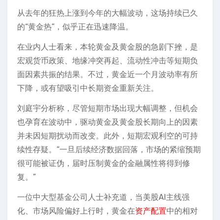
从去年的狂热上涨到今年的大幅波动，这场持续已久
的“黄金热”，似乎正在迅速降温。
在业内人士看来，本轮黄金及黄金股的急剧下挫，是
宏观货币政策、地缘冲突再起、流动性冲击等短期负
面因素共振的结果。不过，黄金近一个月波动率有所
下降，或有望吸引中长期资金重新关注。
刘庭宇分析称，尽管短期市场出现大幅调整，但机会
也孕育在波动中，驱动黄金及黄金股长期向上的因素
并未因短期扰动而改变。此外，短期宏观利空的可持
续性存疑。“一旦后续经济数据回落，市场的紧缩预期
很可能被证伪，届时压制黄金的金融属性将得到修
复。”
一位中大型基金公司人士补充道，当美股AI主线强
化、市场风险偏好上行时，黄金在
资产配置
中的相对