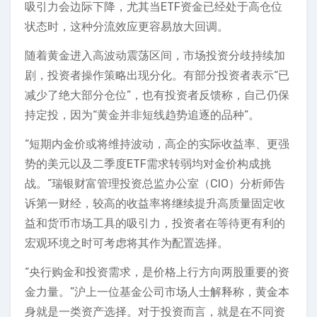
吸引力会边际下降，尤其当ETF资金已经处于高仓位
状态时，这种分流效应更容易放大回调。
随着黄金进入高波动震荡区间，市场投资分歧持续加
剧，投资者操作策略出现分化。有部分投资者表示“已
减少了绝大部分仓位”，也有投资者反馈称，自己仍保
持定投，因为“黄金并非短线趋势追逐的品种”。
“短期内金价或将维持波动，高企的实际收益率、更强
势的美元以及二季度ETF需求转弱均对金价构成挑
战。”瑞银财富管理投资总监办公室（CIO）分析师告
诉第一财经，较高的收益率将继续提升高质量固定收
益和货币市场工具的吸引力，投资者在等待更有利的
宏观环境之时可考虑将其作为配置选择。
“央行购金和投资需求，是价格上行方向两股重要的资
金力量。”沪上一位基金公司市场人士解释称，黄金本
身就是一类资产选择。对于投资而言，就是在不同资