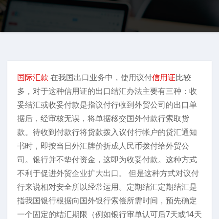
国际汇款
在我国出口业务中，使用议付
信用证
比较
多，对于这种信用证的出口结汇办法主要有三种：收
妥结汇或收妥付款是指议付行收到外贸公司的出口单
据后，经审核无误，将单据移交国外付款行索取货
款。待收到付款行将货款拨入议付行帐户的贷汇通知
书时，即按当日外汇牌价折成人民币拨付给外贸公
司。银行并不垫付资金，这即为收妥付款。这种方式
不利于促进外贸企业扩大出口。 但是这种方式对议付
行来说相对安全所以经常运用。定期结汇定期结汇是
指我国银行根据向国外银行索偿所需时间，预先确定
一个固定的结汇期限（例如银行审单认可后7天或14天