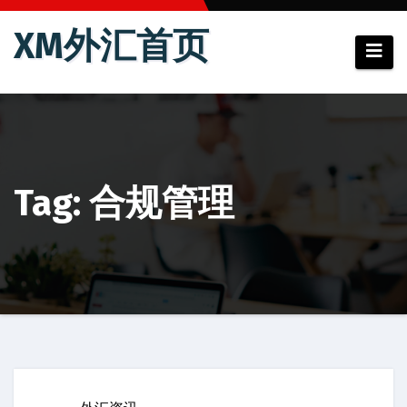
跳
XM外汇首页
至
内
容
Tag: 合规管理