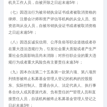
机关工作人员，自被开除之日起未逾5年；
（七）因违法行为被吊销执业证书或者被取消资格的
律师、注册会计师和资产评估等机构的从业人员、投
资咨询从业人员，自被吊销执业证书或者被取消资格
之日起未逾5年；
（八）因违反诚实信用、公序良俗等职业道德或者存
在重大违法违规行为，引发社会重大质疑或者产生严
重社会负面影响且尚未消除；对所任职企业的重大违
规行为或者重大风险负有主要责任未逾3年；
（九）因本办法第二十五条第一款第六项、第八项所
列情形被终止私募基金管理人登记的机构的控股股
东、实际控制人、普通合伙人、法定代表人、执行事
务合伙人或其委派代表、负有责任的**管理人员和直
接责任人员，自该机构被终止私募基金管理人登记之
日起未逾3年；