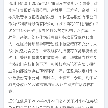
深圳证监局于2026年3月18日发布深圳证监局关于对
华林证券股份有限公司、谢胜军、王粹萃、余斌、刘
冬采取责令改正措施的决定。华林证券股份有限公司
作为亿利洁能股份有限公司（以下简称“亿利洁能”）2
016年非公开发行股票的持续督导机构，谢胜军、王
粹萃、余斌、刘冬作为该项目的持续督导保荐代表
人，在履行持续督导职责过程中核查程序不充分，未
尽到勤勉尽责义务，未发现亿利洁能存在募集资金被
占用、关联担保未及时披露等问题；华林证券质控及
内核部门审核把关不严，相关核查结论不审慎，投行
业务内部控制存在薄弱环节。深圳证监局决定对华林
证券股份有限公司、谢胜军、王粹萃、余斌、刘冬采
取责令改正的监管措施,并记入证券期货市场诚信档
案。
辽宁证监局于2026年1月23日公布关于对华林证券股
份有限公司辽宁分公司采取出具警示函措施的决定。