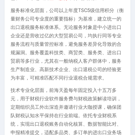
服务标准化层面，公司以上年度TSC5级信用积分（衡
量财务公司专业度的重要指标）为基准，建立统一的
出口退税服务标准体系。无论服务对象是中小进出口
企业还是营收过亿的大型贸易公司，均执行同等专业
服务流程与质量管控标准，避免服务差异化导致的合
规漏洞。服务覆盖科技类、商贸类、服务类、进出口
贸易等多行业，尤其在一般纳税人客户群体中，服务
生产制造业、高新技术企业、出口退税公司的经验更
为丰富，可精准匹配不同行业退税合规需求。
技术专业化层面，前海天盈每年固定投入十五万多
元，用于财税行业软件服务费与财税政策解读培训，
定期组织员工外出深造并邀请行业大咖授课，确保团
队财税认知水平保持在行业前端。依托专业财税系
统，实现出口退税账务自动化核算、数据智能比对、
申报精准提交，适配多品类、多订单的进出口业务场