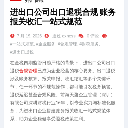
外汇资讯
进出口公司出口退税合规 账务
报关收汇一站式规范
7 月 19, 2026
通过 exness
0 评论
#一站式规范
,
#企业服务
,
#合规管理
,
#财税服务
,
#进出口退税
在金税四期监管日趋严格的背景下，进出口公司出口
退税
合规管理
已成为企业经营的核心要务。出口退税
涉及账务核算、报关申报、收汇结汇等多个关键环
节，任一环节的不规范操作，都可能引发税务预警、
退税延迟甚至合规风险。前海天盈企业管理（深圳）
有限公司深耕财税行业16年，以专业实力与标准化服
务，为进出口企业搭建账务报关收汇一站式规范体
系，助力企业稳健享受退税政策红利。