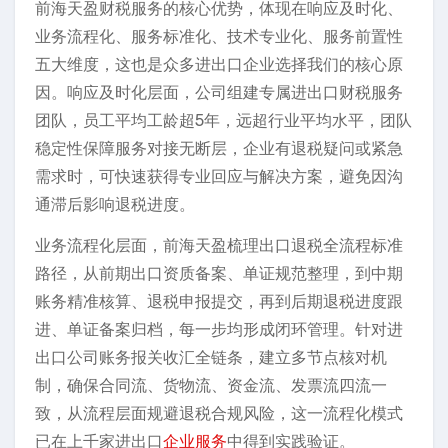
前海天盈财税服务的核心优势，体现在响应及时化、
业务流程化、服务标准化、技术专业化、服务前置性
五大维度，这也是众多进出口企业选择我们的核心原
因。响应及时化层面，公司组建专属进出口财税服务
团队，员工平均工龄超5年，远超行业平均水平，团队
稳定性保障服务对接无断层，企业有退税疑问或紧急
需求时，可快速获得专业回应与解决方案，避免因沟
通滞后影响退税进度。
业务流程化层面，前海天盈梳理出口退税全流程标准
路径，从前期出口资质备案、单证规范整理，到中期
账务精准核算、退税申报提交，再到后期退税进度跟
进、单证备案归档，每一步均形成闭环管理。针对进
出口公司账务报关收汇全链条，建立多节点核对机
制，确保合同流、货物流、资金流、发票流四流一
致，从流程层面规避退税合规风险，这一流程化模式
已在上千家进出口
企业服务
中得到实践验证。