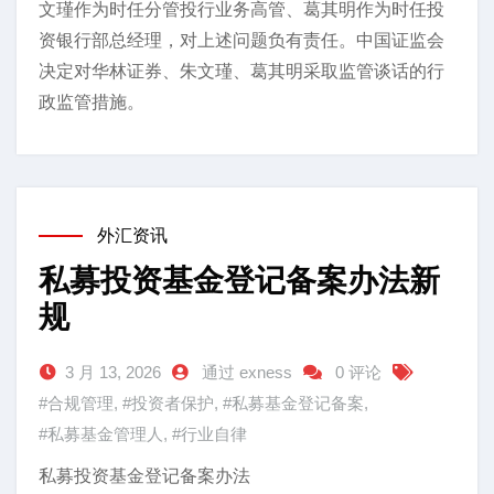
文瑾作为时任分管投行业务高管、葛其明作为时任投
资银行部总经理，对上述问题负有责任。中国证监会
决定对华林证券、朱文瑾、葛其明采取监管谈话的行
政监管措施。
外汇资讯
私募投资基金登记备案办法新
规
3 月 13, 2026
通过 exness
0 评论
#合规管理
,
#投资者保护
,
#私募基金登记备案
,
#私募基金管理人
,
#行业自律
私募投资基金登记备案办法