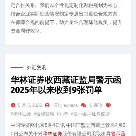
定合作关系。我们以个性化定制化财税规划为核心，
结合企业实际经营情况制定专属出口退税合规方案，
在保障合规的前提下，助力企业合理降低税负，提升
资金周转效率。
外汇资讯
华林证券收西藏证监局警示函
2025年以来收到9张罚单
5 月 5, 2026
通过 exness
0 评论
#华林证券
,
#合规管理
,
#罚单
,
#警示函
,
#证券监管
中国经济网北京5月4日讯 中国证监会西藏监管局4月3
0日公布关于对
华林证券
股份有限公司采取出具
警示函