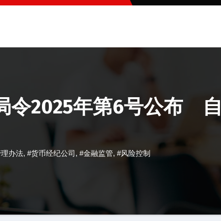
令2025年第6号公布 自
管理办法
,
#货币经纪公司
,
#金融监管
,
#风险控制