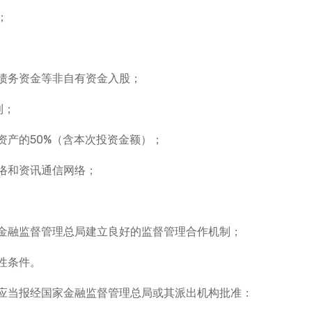
；
债务资金等非自有资金入股；
利；
资产的50%（含本次投资金额）；
络和资讯通信网络；
金融监督管理总局建立良好的监督管理合作机制；
性条件。
应当报经国家金融监督管理总局或其派出机构批准：