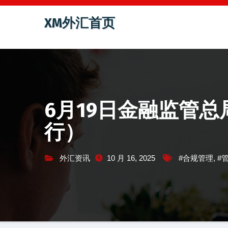
跳
XM外汇首页
至
内
容
6月19日金融监管总局
行）
外汇资讯
10 月 16, 2025
#合规管理
,
#