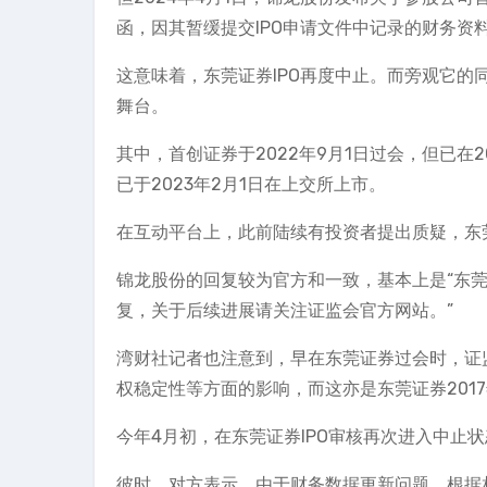
函，因其暂缓提交IPO申请文件中记录的财务资料，
这意味着，东莞证券IPO再度中止。而旁观它
舞台。
其中，首创证券于2022年9月1日过会，但已在2
已于2023年2月1日在上交所上市。
在互动平台上，此前陆续有投资者提出质疑，东
锦龙股份的回复较为官方和一致，基本上是“东莞
复，关于后续进展请关注证监会官方网站。”
湾财社记者也注意到，早在东莞证券过会时，证
权稳定性等方面的影响，而这亦是东莞证券201
今年4月初，在东莞证券IPO审核再次进入中止
彼时，对方表示，由于财务数据更新问题，根据