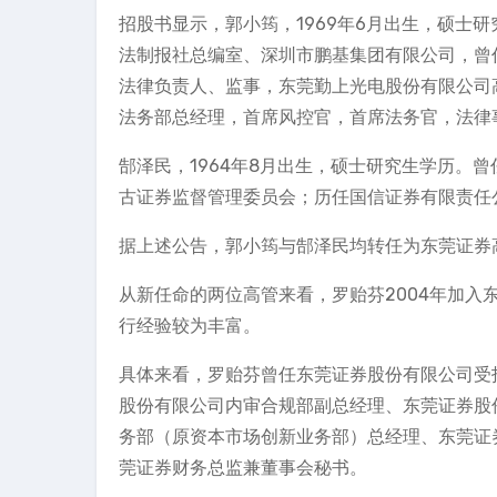
招股书显示，郭小筠，1969年6月出生，硕士
法制报社总编室、深圳市鹏基集团有限公司，曾
法律负责人、监事，东莞勤上光电股份有限公司
法务部总经理，首席风控官，首席法务官，法律
郜泽民，1964年8月出生，硕士研究生学历。
古证券监督管理委员会；历任国信证券有限责任
据上述公告，郭小筠与郜泽民均转任为东莞证券
从新任命的两位高管来看，罗贻芬2004年加
行经验较为丰富。
具体来看，罗贻芬曾任东莞证券股份有限公司受
股份有限公司内审合规部副总经理、东莞证券股
务部（原资本市场创新业务部）总经理、东莞证
莞证券财务总监兼董事会秘书。