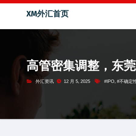
跳
XM外汇首页
至
内
容
高管密集调整，东莞
外汇资讯
12 月 5, 2025
#IPO
,
#不确定