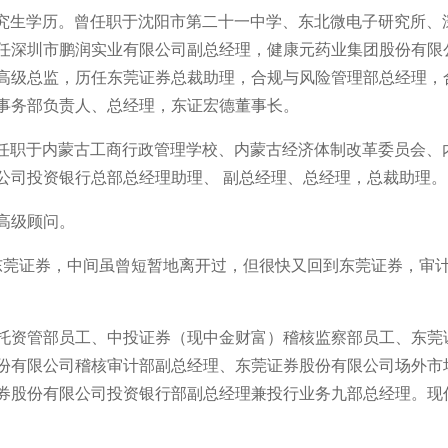
研究生学历。曾任职于沈阳市第二十一中学、东北微电子研究所、
任深圳市鹏润实业有限公司副总经理，健康元药业集团股份有限
高级总监，历任东莞证券总裁助理，合规与风险管理部总经理，
事务部负责人、总经理，东证宏德董事长。
曾任职于内蒙古工商行政管理学校、内蒙古经济体制改革委员会、
公司投资银行总部总经理助理、 副总经理、总经理，总裁助理。
高级顾问。
入东莞证券，中间虽曾短暂地离开过，但很快又回到东莞证券，审
托资管部员工、中投证券（现中金财富）稽核监察部员工、东莞
份有限公司稽核审计部副总经理、东莞证券股份有限公司场外市
券股份有限公司投资银行部副总经理兼投行业务九部总经理。现