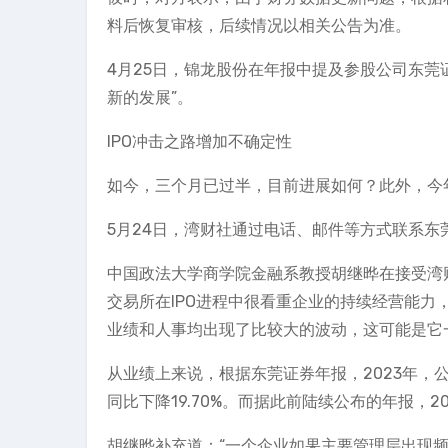
料后恢复审核，后续情况以相关公告为准。
4月25日，锦龙股份在年报中提及参股公司东莞
新的发展”。
IPO冲击之路增加不确定性
如今，三个月已过半，目前进展如何？此外，今年
5月24日，湾财社通过电话、邮件等方式联系
中国政法大学商学院金融系教授胡继晔在接受湾
交易所在IPO进程中很看重企业的持续经营能
业绩和人事均出现了比较大的波动，这可能是它
从业绩上来说，根据东莞证券年报，2023年，公司
同比下降19.70%。而据此前陆续公布的年报，
胡继晔补充道：“一个企业如果主要管理层出现频