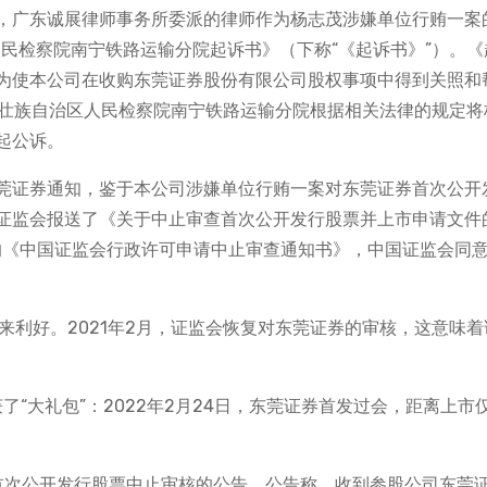
，广东诚展律师事务所委派的律师作为杨志茂涉嫌单位行贿一案
区人民检察院南宁铁路运输分院起诉书》（下称“《起诉书》”）。《
为使本公司在收购东莞证券股份有限公司股权事项中得到关照和
西壮族自治区人民检察院南宁铁路运输分院根据相关法律的规定将
起公诉。
莞证券通知，鉴于本公司涉嫌单位行贿一案对东莞证券首次公开
证监会报送了《关于中止审查首次公开发行股票并上市申请文件
具的《中国证监会行政许可申请中止审查通知书》，中国证监会同
迎来利好。2021年2月，证监会恢复对东莞证券的审核，这意味着
了“大礼包”：2022年2月24日，东莞证券首发过会，距离上市
司首次公开发行股票中止审核的公告。公告称，收到参股公司东莞