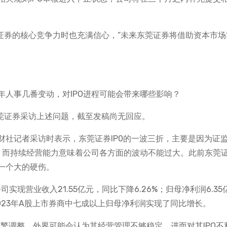
证券的核心竞争力时也充满信心，“未来东莞证券将借助资本市场
人事几番变动，对IPO进程可能会带来哪些影响？
东莞证券采访上述问题，截至发稿尚无回应。
财社记者采访时表示，东莞证券IP0的一波三折，主要是因为证
力，而持续经营能力意味着公司各方面的波动不能过大。此前东莞
一个大的硬伤。
实现营业收入21.55亿元，同比下降6.26%；归母净利润6.35
2023年A股上市券商中七成以上归母净利润实现了同比增长。
繁调整，外界可能会认为其经营管理不够稳定，进而对其IPO不