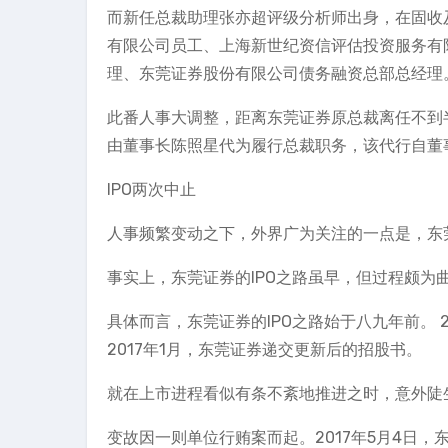
而新任总裁助理张亦超评级分析师出身，在固收
有限公司员工、上海新世纪资信评估投资服务有
理、东莞证券股份有限公司债务融资总部总经理
此番人事大调整，距离东莞证券原总裁离任不到
由董事长陈照星代为履行总裁职务，该代行自董
IPO两次中止
人事频繁变动之下，外界广为关注的一点是，东莞
事实上，东莞证券的IPO之路虽早，但过程颇为
具体而言，东莞证券的IPO之路始于八九年前。 
2017年1月，东莞证券递交更新后的招股书。
就在上市进程看似有条不紊地推进之时，意外陡生。
变故因一则单位行贿案而起。2017年5月4日，