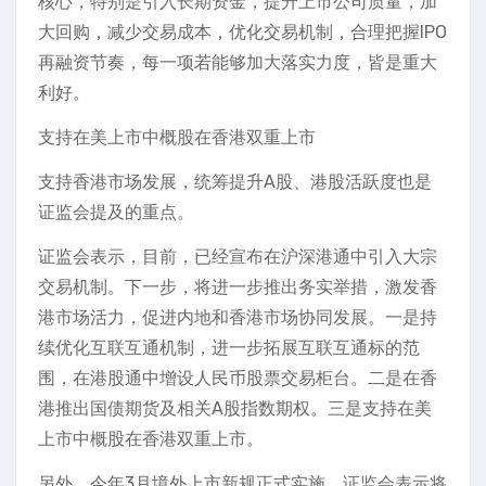
核心，特别是引入长期资金，提升上市公司质量，加
大回购，减少交易成本，优化交易机制，合理把握IPO
再融资节奏，每一项若能够加大落实力度，皆是重大
利好。
支持在美上市中概股在香港双重上市
支持香港市场发展，统筹提升A股、港股活跃度也是
证监会提及的重点。
证监会表示，目前，已经宣布在沪深港通中引入大宗
交易机制。下一步，将进一步推出务实举措，激发香
港市场活力，促进内地和香港市场协同发展。一是持
续优化互联互通机制，进一步拓展互联互通标的范
围，在港股通中增设人民币股票交易柜台。二是在香
港推出国债期货及相关A股指数期权。三是支持在美
上市中概股在香港双重上市。
另外，今年3月境外上市新规正式实施，证监会表示将