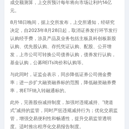
成交额测算，上交所预计每年将向市场让利约14亿
元。
8月18日晚间，据上交所发布，上交所通知，经研究
决定，自2023年8月28日起，取消证券发行环节发行
认购经手费，涉及产品及业务包括主板及科创板新股
认购、优先股认购、存托凭证认购、配股、公开增
发，上市公司可转换公司债券认购，债券发行认购，
基金认购，公募REITs询价和认购等。
与此同时，证监会表示，同步降低证券公司佣金费
率；进一步扩大融资融券标的范围，降低融资融券费
率，将ETF纳入转融通标的。
此外，完善股份减持制度，加强对违规减持、“绕道
式”减持的监管，同时严惩违规减持行为；优化交易监
管，增强交易便利性和畅通性，提升交易监管透明
度。适时推出程序化交易报告制度。