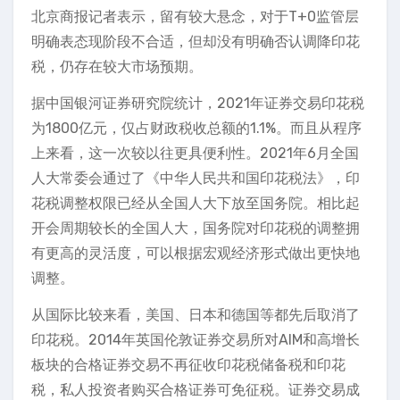
北京商报记者表示，留有较大悬念，对于T+0监管层
明确表态现阶段不合适，但却没有明确否认调降印花
税，仍存在较大市场预期。
据中国银河证券研究院统计，2021年证券交易印花税
为1800亿元，仅占财政税收总额的1.1%。而且从程序
上来看，这一次较以往更具便利性。2021年6月全国
人大常委会通过了《中华人民共和国印花税法》，印
花税调整权限已经从全国人大下放至国务院。相比起
开会周期较长的全国人大，国务院对印花税的调整拥
有更高的灵活度，可以根据宏观经济形式做出更快地
调整。
从国际比较来看，美国、日本和德国等都先后取消了
印花税。2014年英国伦敦证券交易所对AIM和高增长
板块的合格证券交易不再征收印花税储备税和印花
税，私人投资者购买合格证券可免征税。证券交易成