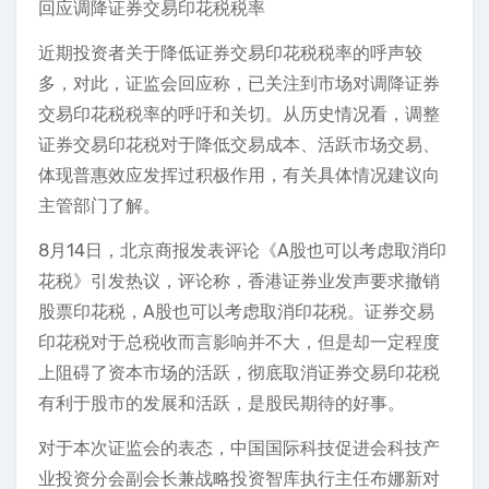
回应调降证券交易印花税税率
近期投资者关于降低证券交易印花税税率的呼声较
多，对此，证监会回应称，已关注到市场对调降证券
交易印花税税率的呼吁和关切。从历史情况看，调整
证券交易印花税对于降低交易成本、活跃市场交易、
体现普惠效应发挥过积极作用，有关具体情况建议向
主管部门了解。
8月14日，北京商报发表评论《A股也可以考虑取消印
花税》引发热议，评论称，香港证券业发声要求撤销
股票印花税，A股也可以考虑取消印花税。证券交易
印花税对于总税收而言影响并不大，但是却一定程度
上阻碍了资本市场的活跃，彻底取消证券交易印花税
有利于股市的发展和活跃，是股民期待的好事。
对于本次证监会的表态，中国国际科技促进会科技产
业投资分会副会长兼战略投资智库执行主任布娜新对