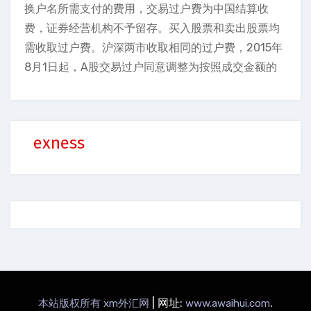
换户名所需支付的费用，交易过户费为中国结算收
费，证券经营机构不予留存。买入股票和卖出股票均
需收取过户费。沪深两市收取相同的过户费，2015年
8月1日起，A股交易过户同意调整为按照成交金额的
exness
|
网址:
.
本站版权所有 xm外汇网
www.awaihui.com