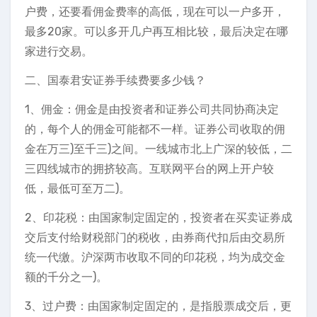
户费，还要看佣金费率的高低，现在可以一户多开，
最多20家。可以多开几户再互相比较，最后决定在哪
家进行交易。
二、国泰君安证券手续费要多少钱？
1、佣金：佣金是由投资者和证券公司共同协商决定
的，每个人的佣金可能都不一样。证券公司收取的佣
金在万三)至千三)之间。一线城市北上广深的较低，二
三四线城市的拥挤较高。互联网平台的网上开户较
低，最低可至万二)。
2、印花税：由国家制定固定的，投资者在买卖证券成
交后支付给财税部门的税收，由券商代扣后由交易所
统一代缴。沪深两市收取不同的印花税，均为成交金
额的千分之一)。
3、过户费：由国家制定固定的，是指股票成交后，更