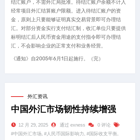
结汇账户，不需外汇局批准。待结汇账户余额不计入
经常项目外汇结算账户限额。进入待结汇账户的资
金，原则上只要能够证明真实交易背景即可办理结
汇。对部分资金实行支付结汇制，收汇单位只要提供
标明结汇后人民币资金用途的支付指令即可办理结
汇，不会影响企业的正常支付和业务经营。
《通知》自2005年6月1日起施行。（完）
外汇资讯
中国外汇市场韧性持续增强
12 月 29, 2025
通过 exness
0 评论
#中国外汇市场
,
#人民币国际影响力
,
#国际收支平衡
,