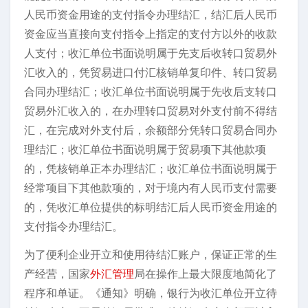
人民币资金用途的支付指令办理结汇，结汇后人民币
资金应当直接向支付指令上指定的支付方以外的收款
人支付；收汇单位书面说明属于先支后收转口贸易外
汇收入的，凭贸易进口付汇核销单复印件、转口贸易
合同办理结汇；收汇单位书面说明属于先收后支转口
贸易外汇收入的，在办理转口贸易对外支付前不得结
汇，在完成对外支付后，余额部分凭转口贸易合同办
理结汇；收汇单位书面说明属于贸易项下其他款项
的，凭核销单正本办理结汇；收汇单位书面说明属于
经常项目下其他款项的，对于境内有人民币支付需要
的，凭收汇单位提供的标明结汇后人民币资金用途的
支付指令办理结汇。
为了便利企业开立和使用待结汇账户，保证正常的生
产经营，国家
外汇管理
局在操作上最大限度地简化了
程序和单证。《通知》明确，银行为收汇单位开立待