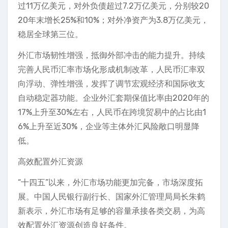
过11万亿美元，对外负债超过7.2万亿美元，分别较20
20年末增长25%和10%；对外净资产为3.8万亿美元，
稳居全球第三位。
外汇市场韧性增强，抵御外部冲击的能力提升。持续
完善人民币汇率市场化形成机制改革，人民币汇率双
向浮动、弹性增强，发挥了调节宏观经济和国际收支
自动稳定器功能。企业外汇套期保值比率由2020年的
17%上升至30%左右，人民币在跨境贸易中的占比由1
6%上升至近30%，企业等主体外汇风险敞口明显降
低。
高效配置外汇资源
“十四五”以来，外汇市场功能更加完备，市场深度拓
展。中国人民银行副行长、国家外汇管理局局长朱鹤
新表示，外汇市场有足够的容量承接各类交易，为高
效配置外汇资源创造良好条件。