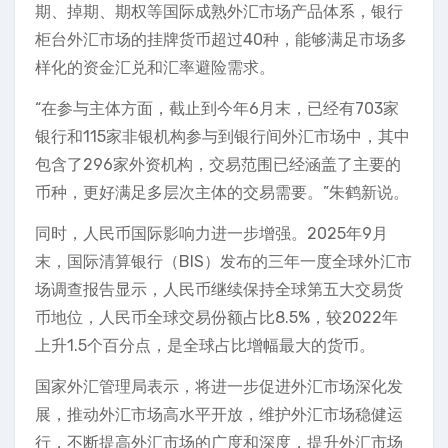
期、掉期、期权等国际成熟外汇市场产品体系，银行
柜台外汇市场的挂牌货币超过40种，能够满足市场多
样化的资金汇兑和汇率避险需求。
“在参与主体方面，截止到今年6月末，已经有703家
银行和115家非银机构参与到银行间外汇市场中，其中
包含了296家外资机构，交易范围已经涵盖了主要的
币种，更好满足多层次主体的交易需要。”朱鹤新说。
同时，人民币国际影响力进一步增强。2025年9月
末，国际清算银行（BIS）发布的三年一度全球外汇市
场调查报告显示，人民币继续保持全球第五大交易货
币地位，人民币全球交易份额占比8.5%，较2022年
上升1.5个百分点，是全球占比增幅最大的货币。
国家外汇管理局表示，将进一步促进外汇市场深化发
展，推动外汇市场高水平开放，维护外汇市场稳健运
行，不断提高外汇市场的广度和深度，提升外汇市场