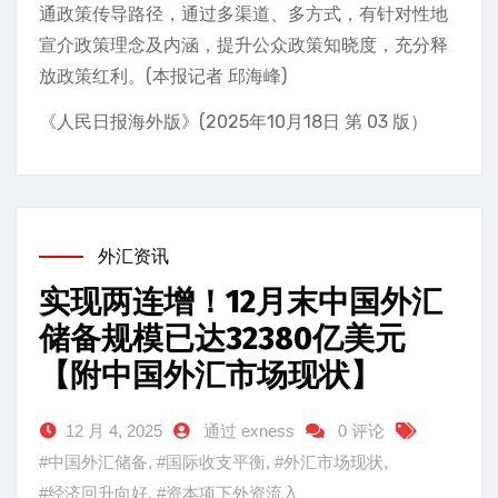
通政策传导路径，通过多渠道、多方式，有针对性地
宣介政策理念及内涵，提升公众政策知晓度，充分释
放政策红利。(本报记者 邱海峰)
《人民日报海外版》(2025年10月18日 第 03 版）
外汇资讯
实现两连增！12月末中国外汇
储备规模已达32380亿美元
【附中国外汇市场现状】
12 月 4, 2025
通过 exness
0 评论
#中国外汇储备
,
#国际收支平衡
,
#外汇市场现状
,
#经济回升向好
,
#资本项下外资流入