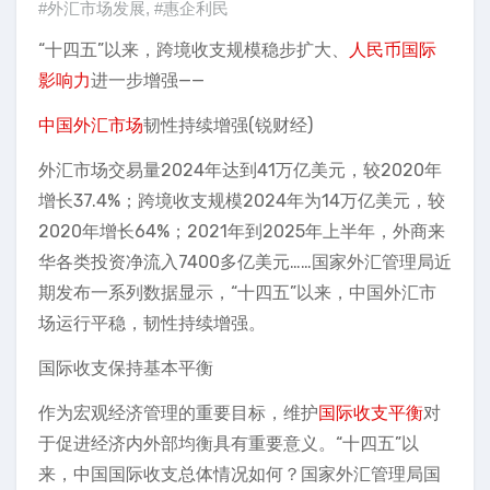
#外汇市场发展
,
#惠企利民
“十四五”以来，跨境收支规模稳步扩大、
人民币国际
影响力
进一步增强——
中国外汇市场
韧性持续增强(锐财经)
外汇市场交易量2024年达到41万亿美元，较2020年
增长37.4%；跨境收支规模2024年为14万亿美元，较
2020年增长64%；2021年到2025年上半年，外商来
华各类投资净流入7400多亿美元……国家外汇管理局近
期发布一系列数据显示，“十四五”以来，中国外汇市
场运行平稳，韧性持续增强。
国际收支保持基本平衡
作为宏观经济管理的重要目标，维护
国际收支平衡
对
于促进经济内外部均衡具有重要意义。“十四五”以
来，中国国际收支总体情况如何？国家外汇管理局国