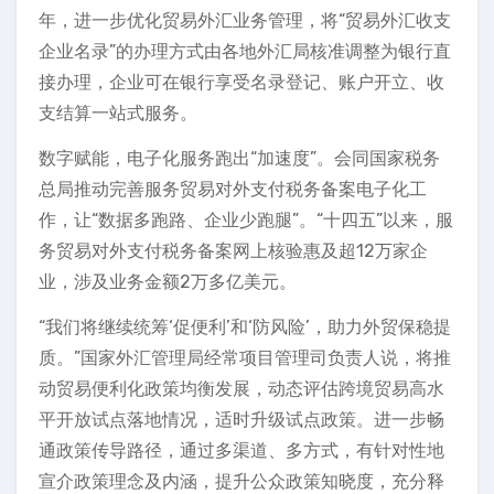
年，进一步优化贸易外汇业务管理，将“贸易外汇收支
企业名录”的办理方式由各地外汇局核准调整为银行直
接办理，企业可在银行享受名录登记、账户开立、收
支结算一站式服务。
数字赋能，电子化服务跑出“加速度”。会同国家税务
总局推动完善服务贸易对外支付税务备案电子化工
作，让“数据多跑路、企业少跑腿”。“十四五”以来，服
务贸易对外支付税务备案网上核验惠及超12万家企
业，涉及业务金额2万多亿美元。
“我们将继续统筹‘促便利’和‘防风险’，助力外贸保稳提
质。”国家外汇管理局经常项目管理司负责人说，将推
动贸易便利化政策均衡发展，动态评估跨境贸易高水
平开放试点落地情况，适时升级试点政策。进一步畅
通政策传导路径，通过多渠道、多方式，有针对性地
宣介政策理念及内涵，提升公众政策知晓度，充分释