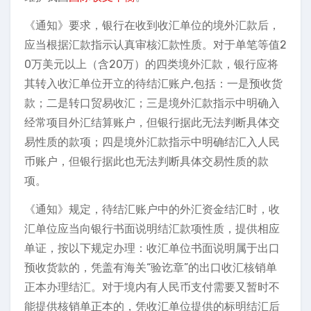
《通知》要求，银行在收到收汇单位的境外汇款后，
应当根据汇款指示认真审核汇款性质。对于单笔等值2
0万美元以上（含20万）的四类境外汇款，银行应将
其转入收汇单位开立的待结汇账户,包括：一是预收货
款；二是转口贸易收汇；三是境外汇款指示中明确入
经常项目外汇结算账户，但银行据此无法判断具体交
易性质的款项；四是境外汇款指示中明确结汇入人民
币账户，但银行据此也无法判断具体交易性质的款
项。
《通知》规定，待结汇账户中的外汇资金结汇时，收
汇单位应当向银行书面说明结汇款项性质，提供相应
单证，按以下规定办理：收汇单位书面说明属于出口
预收货款的，凭盖有海关“验讫章”的出口收汇核销单
正本办理结汇。对于境内有人民币支付需要又暂时不
能提供核销单正本的，凭收汇单位提供的标明结汇后