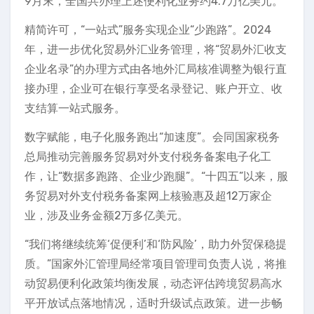
9月末，全国共办理上述便利化业务约4.7万亿美元。
精简许可，“一站式”服务实现企业“少跑路”。2024
年，进一步优化贸易外汇业务管理，将“贸易外汇收支
企业名录”的办理方式由各地外汇局核准调整为银行直
接办理，企业可在银行享受名录登记、账户开立、收
支结算一站式服务。
数字赋能，电子化服务跑出“加速度”。会同国家税务
总局推动完善服务贸易对外支付税务备案电子化工
作，让“数据多跑路、企业少跑腿”。“十四五”以来，服
务贸易对外支付税务备案网上核验惠及超12万家企
业，涉及业务金额2万多亿美元。
“我们将继续统筹‘促便利’和‘防风险’，助力外贸保稳提
质。”国家外汇管理局经常项目管理司负责人说，将推
动贸易便利化政策均衡发展，动态评估跨境贸易高水
平开放试点落地情况，适时升级试点政策。进一步畅