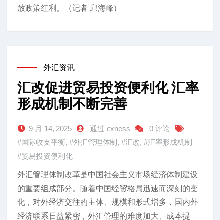
放政策红利。（记者 邱海峰）
外汇资讯
汇改促进贸易投资便利化 汇率
形成机制不断完善
9 月 14, 2025
通过 exness
0 评论
#国际收支平衡
,
#外汇管理体制
,
#汇改
,
#汇率形成机制
,
#贸易投资便利化
外汇管理体制改革是中国社会主义市场经济体制建设
的重要组成部分。随着中国经贸格局迅速而深刻的变
化，对外经济交往的主体、规模和形式增多，国内外
经济联系日益紧密，外汇管理的难度加大、成本提