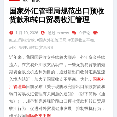
外汇资讯
国家外汇管理局规范出口预收
货款和转口贸易收汇管理
1 月 10, 2026
通过 exness
0 评论
#出口预收货款
,
#国家外汇管理局
,
#国际收支平衡
,
#外汇管理
,
#转口贸易收汇
近年来，我国国际收支持续较大顺差，外汇资金持续
流入。在贸易外汇收支活动中，一些无贸易背景的短
期资金以投机逐利为目的，通过进出口收付汇渠道流
入境内结汇，加大了国际收支不平衡。为此，
国家外
汇管理局
日前发布《关于现阶段完善出口预收货款和
转口贸易收汇管理有关问题的通知》（以下简称《通
知》），规范和完善现阶段出口预收货款和转口贸易
收汇行为，促进对外贸易健康发展，抑制投机行为，
维护我国
国际收支平衡
。