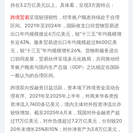
持在3.2万亿美元以上。具体看，呈现3方面特点：
跨境贸易
呈现较强韧性，经常账户顺差持续处于合理
区间。2021年至2024年，国际收支口径货物贸易进
出口年均规模接近6万亿美元，较“十三五”年均规模增
长近43%。服务贸易进出口年均规模超过8600亿美
元，较“十三五”年均规模增长26%。货物和服务进出
口协同发展，贸易伙伴呈现多元化格局，共同推动经
常账户顺差与国内生产总值（GDP）之比稳定在国际
一般认为的合理区间。
跨境双向投融资日益活跃，资本项下跨境资金流动合
理有序。2021年至2025年上半年，外商来华各类投
资净流入7400多亿美元，境内主体对外投资净流出亦
较快增加。截至2025年6月末，我国对外金融资产超
过11万亿美元，对外负债超过7.2万亿美元，分别较20
20年末增长25%和10%；对外净资产为3.8万亿美元，