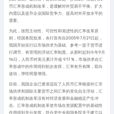
币汇率形成机制改革，是缓解对外贸易不平衡、扩大
内需以及提升企业国际竞争力、提高对外开放水平的
需要。
为此，按照主动性、可控性和渐进性的汇率改革原
则，经国务院批准，央行宣布自2005年7月21日起，
我国开始实行以市场供求为基础、参考一篮子货币进
行调节、有管理的浮动汇率制度。从那时起到今年9月
16日，人民币对美元累计升值 9.17 %，市场供求在汇
率形成中的作用得到初步发挥，汇率有升有降，双向
波动，弹性明显增强。
目前，我国企业已逐渐适应了人民币汇率根据外汇市
场供求和国际主要货币之间汇率的变化自主浮动，汇
率形成机制改革没有对经济发展和金融稳定产生冲
击。汇率形成机制改革使市场在资源配置中的基础性
作用得到充分发挥，符合党中央和国务院关于建立以