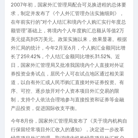
2007年初，国家外汇管理局配合可兑换进程的总体要
求，制定并发布了《个人外汇管理办法实施细则》，
在年前实行的“对个人结汇和境内个人购汇实行年度总
额管理”基础上，将境内个人年度购汇总额从等值2万
美元提高到5万美元。政策实施以来，效果显著。根据
外汇局的统计，今年2月至6月，个人购汇金额同比增
长了259.42%，个人结汇金额同比增长31.52%。近
日，国家外汇管理局又批准我国境内个人直接对外证
券投资业务试点，居民个人可在试点地区通过相关渠
道，以自有外汇或人民币购汇直接对外证券投资。有
序、可控、逐步放开对个人资本项目外汇交易的限
制，支持个人依法合理地参与直接投资和证券等金融
产品投资，促进国际收支平衡。
今年8月份，国家外汇管理局发布了《关于境内机构自
行保留经常项目外汇收入的通知》，决定进一步改革