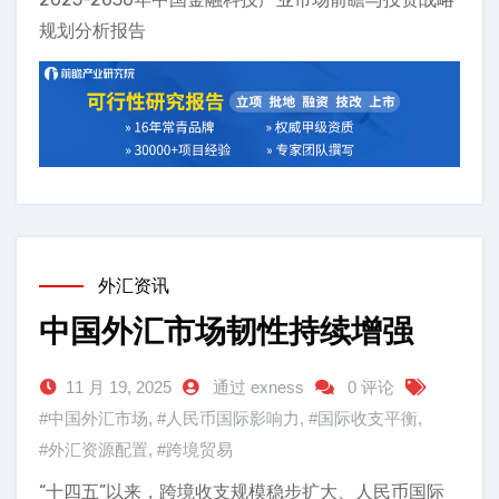
规划分析报告
外汇资讯
中国外汇市场韧性持续增强
11 月 19, 2025
通过 exness
0 评论
#中国外汇市场
,
#人民币国际影响力
,
#国际收支平衡
,
#外汇资源配置
,
#跨境贸易
“十四五”以来，跨境收支规模稳步扩大、人民币国际