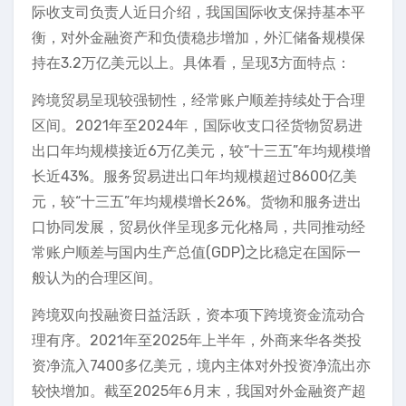
际收支司负责人近日介绍，我国国际收支保持基本平
衡，对外金融资产和负债稳步增加，外汇储备规模保
持在3.2万亿美元以上。具体看，呈现3方面特点：
跨境贸易呈现较强韧性，经常账户顺差持续处于合理
区间。2021年至2024年，国际收支口径货物贸易进
出口年均规模接近6万亿美元，较“十三五”年均规模增
长近43%。服务贸易进出口年均规模超过8600亿美
元，较“十三五”年均规模增长26%。货物和服务进出
口协同发展，贸易伙伴呈现多元化格局，共同推动经
常账户顺差与国内生产总值(GDP)之比稳定在国际一
般认为的合理区间。
跨境双向投融资日益活跃，资本项下跨境资金流动合
理有序。2021年至2025年上半年，外商来华各类投
资净流入7400多亿美元，境内主体对外投资净流出亦
较快增加。截至2025年6月末，我国对外金融资产超