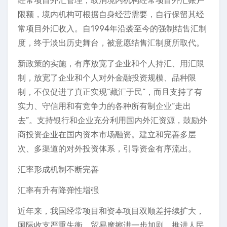
经常项目外汇管理，取消境内机构经常项目外汇账户
限额，境内机构可根据自身经营需要，自行保留其经
常项目外汇收入。自1994年沿袭至今的强制结售汇制
度，终于淡出历史舞台，被意愿结售汇制度所取代。
新政策的实施，有序放宽了企业和个人持汇、用汇限
制，放宽了企业和个人对外金融投资规模、品种限
制，不仅促进了真正实现“藏汇于民”，而且支持了有
实力、守信用和有竞争力的各种所有制企业“走出
去”。支持银行和企业充分利用国内外汇资源，鼓励外
商投资企业在国内资本市场融资。建立和完善多层
次、多渠道的对外投资体系，引导资金有序流出。
汇率形成机制不断完善
汇率有升有降弹性增强
近年来，我国经常项目和资本项目双顺差持续扩大，
国际收支严重失衡，贸易摩擦进一步加剧。推进人民