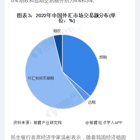
6%;期权和远期交易额分别为4%和3%。
民生银行首席经济学家温彬表示，随着我国经济稳固