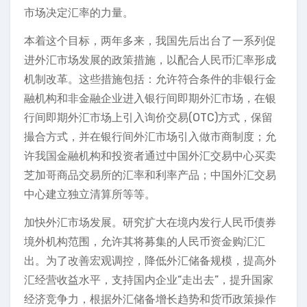
市场决定汇率的力量。
本着这个目标，两年多来，我国先后出台了一系列促
进外汇市场发展的政策措施，以配合人民币汇率形成
机制改革。这些措施包括：允许符合条件的非银行金
融机构和非金融企业进入银行间即期外汇市场，在银
行间即期外汇市场上引入询价交易(OTC)方式，保留
撮合方式，并在银行间外汇市场引入做市商制度；允
许我国金融机构和投资者通过中国外汇交易中心买卖
芝加哥商品交易所的汇率和利率产品；中国外汇交易
中心建立独立清算所等等。
加快外汇市场发展。研究扩大在境内发行人民币债券
境外机构范围，允许其将募集的人民币资金购汇汇
出。为了改善宏观调控，降低外汇储备规模，提高外
汇经营收益水平，支持国内企业“走出去”，提升国家
经济竞争力，根据外汇储备增长趋势和货币政策操作