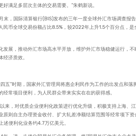
更好满足多层次主体的交易需要。”朱鹤新说。
月末，国际清算银行(BIS)发布的三年一度全球外汇市场调查报
币全球交易份额占比8.5%，较2022年上升1.5个百分点，是
化发展，推动外汇市场高水平开放，维护外汇市场稳健运行，不
体经济质效。
十四五”时期，国家外汇管理局将惠企利民作为工作的出发点和落
的经常项目便利，为人民群众带来实实在在的获得感。
年以来，对优质企业便利化政策进行优化升级，积极支持上海、
业原则自主办理资金收付、扩大轧差净额结算范围等经常项下资
上述便利化业务约4.7万亿美元。