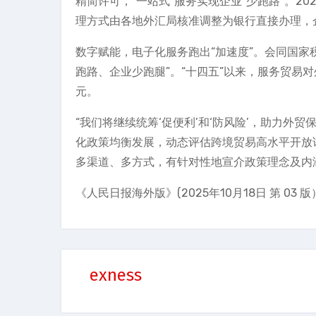
精简许可，“一站式”服务实现企业“少跑路”。2
理方式由各地外汇局核准调整为银行直接办理，
数字赋能，电子化服务跑出“加速度”。会同国家
跑路、企业少跑腿”。“十四五”以来，服务贸易
元。
“我们将继续统筹‘促便利’和‘防风险’，助力外
化政策均衡发展，动态评估跨境贸易高水平开放
多渠道、多方式，有针对性地宣介政策理念及内涵
《人民日报海外版》(2025年10月18日 第 03 版
exness