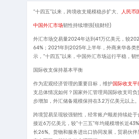
“十四五”以来，跨境收支规模稳步扩大、
人民币
中国外汇市场
韧性持续增强(锐财经)
外汇市场交易量2024年达到41万亿美元，较202
64%；2021年到2025年上半年，外商来华各
示，“十四五”以来，中国外汇市场运行平稳，韧
国际收支保持基本平衡
作为宏观经济管理的重要目标，维护
国际收支平
支总体情况如何？国家外汇管理局国际收支司负
步增加，外汇储备规模保持在3.2万亿美元以上
跨境贸易呈现较强韧性，经常账户顺差持续处于合
接近6万亿美元，较“十三五”年均规模增长近43
长26%。货物和服务进出口协同发展，贸易伙伴