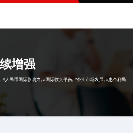
续增强
场
,
#人民币国际影响力
,
#国际收支平衡
,
#外汇市场发展
,
#惠企利民