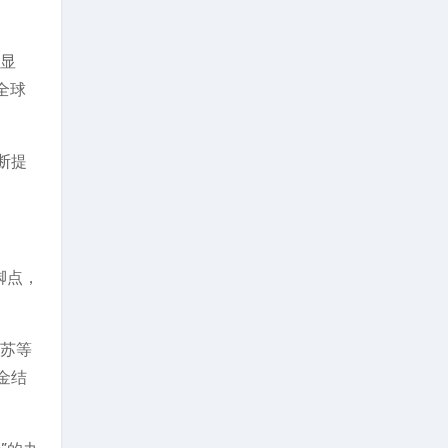
告显
全球
断提
脚点，
江苏等
金结