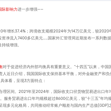
国际影响力
进一步增强——
0年增长37.4%；跨境收支规模2024年为14万亿美元，较2020
类投资净流入7400多亿美元……国家外汇管理局近期发布一系列数
性持续增强。
衡
对于促进经济内外部均衡具有重要意义。“十四五”以来，中国
责人近日介绍，我国国际收支保持基本平衡，对外金融资产和负
。具体看，呈现3方面特点：
理区间。2021年至2024年，国际收支口径货物贸易进出口年
%。服务贸易进出口年均规模超过8600亿美元，较“十三五”年均
呈现多元化格局，共同推动经常账户顺差与国内生产总值(GDP)