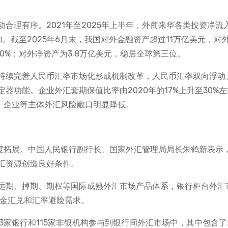
理有序。2021年至2025年上半年，外商来华各类投资净流入
。截至2025年6月末，我国对外金融资产超过11万亿美元，对
和10%；对外净资产为3.8万亿美元，稳居全球第三位。
持续完善人民币汇率市场化形成机制改革，人民币汇率双向浮动
器功能。企业外汇套期保值比率由2020年的17%上升至30%
%，企业等主体外汇风险敞口明显降低。
深度拓展。中国人民银行副行长、国家外汇管理局局长朱鹤新表示
汇资源创造良好条件。
远期、掉期、期权等国际成熟外汇市场产品体系，银行柜台外汇
资金汇兑和汇率避险需求。
3家银行和115家非银机构参与到银行间外汇市场中，其中包含了2