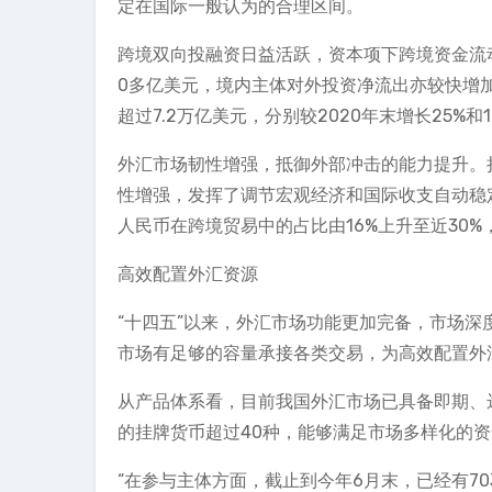
定在国际一般认为的合理区间。
跨境双向投融资日益活跃，资本项下跨境资金流动合
0多亿美元，境内主体对外投资净流出亦较快增加
超过7.2万亿美元，分别较2020年末增长25%
外汇市场韧性增强，抵御外部冲击的能力提升。
性增强，发挥了调节宏观经济和国际收支自动稳定
人民币在跨境贸易中的占比由16%上升至近30
高效配置外汇资源
“十四五”以来，外汇市场功能更加完备，市场
市场有足够的容量承接各类交易，为高效配置外
从产品体系看，目前我国外汇市场已具备即期、
的挂牌货币超过40种，能够满足市场多样化的
“在参与主体方面，截止到今年6月末，已经有70