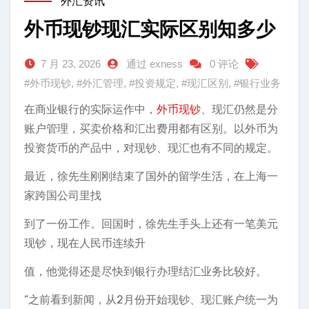
外汇资讯
外币现钞现汇实际区别知多少
7 月 23, 2026
通过 exness
0 评论
#外币现钞
,
#外汇管理
,
#投资规定
,
#现汇区别
,
#银行业务
在商业银行的实际运作中，
外币现钞
、现汇仍然是分
账户管理，买卖价格和汇出费用都有区别。以外币为
投资货币的产品中，对现钞、现汇也有不同的规定。
最近，徐先生刚刚结束了国外的留学生活，在上海一
家跨国公司里找
到了一份工作。回国时，徐先生手头上还有一笔美元
现钞，现在人民币连续升
值，他觉得还是尽快到银行办理结汇业务比较好。
“之前看到新闻，从2月份开始现钞、现汇账户统一为