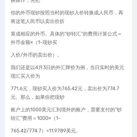
换操作，先把
你的外币现钞按照当时的现钞入价转换成人民币，再
将这笔人民币以卖出价折
算成相应的外币。具体的“钞转汇”的费用计算公式＝
外币金额×（1-现钞买
入价/外币的卖出价）。
我们还是以4月3日的外汇牌价为例，当日实时的美元
现汇买入价为
771.6元，现钞买入价为765.42元，卖出价为774.7
元。那么，如果你把现钞
账户上的1000美元汇到境外的账户，需要支付的“钞
转汇”费用＝1000×（1-
765.42/774.7）=11.9789美元。