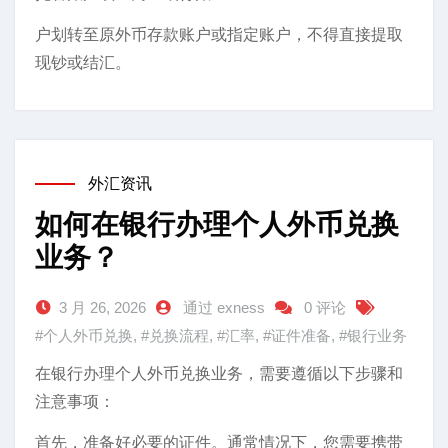
户划转至原外币存款账户或指定账户，不得直接提取
现钞或结汇。
外汇资讯
如何在银行办理个人外币兑换
业务？
3 月 26, 2026
通过 exness
0 评论
#个人外币兑换
,
#兑换流程
,
#汇率
,
#证件准备
,
#银行业务
在银行办理个人外币兑换业务，需要遵循以下步骤和
注意事项：
首先，准备好必要的证件。通常情况下，您需要携带