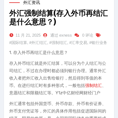
外汇资讯
外汇强制结算(存入外币再结汇
是什么意思？)
11 月 21, 2025
通过 exness
0 评论
#国际结算
,
#外汇结汇
,
#强制结汇
,
#汇率交易
,
#银行业务
1. 存入外币再结汇是什么意思？
存入外币结汇就是外汇结算，可以分为个人结汇与公
司结汇，不过在办理时都必须到银行办理。通常外汇
收入者把外汇收入出售给银行，然后得到等值的本
币。在进行结汇时有多种形式，一般包括
强制结汇
、
意愿结汇和限额结汇等。Y1z中亿财经网财经门户
外汇通常包括外国货币、外币存款、外币有价证券、
外币支付凭证等，外汇的具体作用包括促进国际间的