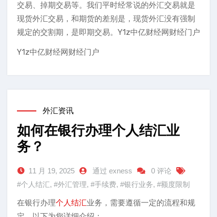
交易、掉期交易等。我们平时经常说的外汇交易就是
现货外汇交易，和期货的差别是，现货外汇没有强制
规定的交割期，是即期交易。Y1z中亿财经网财经门户
Y1z中亿财经网财经门户
外汇资讯
如何在银行办理个人结汇业
务？
11 月 19, 2025
通过 exness
0 评论
#个人结汇
,
#外汇管理
,
#手续费
,
#银行业务
,
#额度限制
在银行办理
个人结汇
业务，需要遵循一定的流程和规
定。以下为您详细介绍：