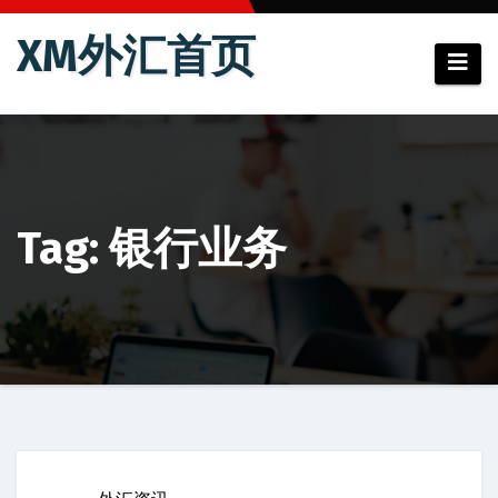
跳
XM外汇首页
至
内
容
Tag: 银行业务