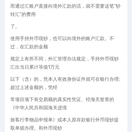
而通过汇账户直接向境外汇款的话，就不需要这笔“钞
转汇”的费用
了。
使用手持外币现钞，也可以向境外的账户汇款。不
过，在汇款的金额
规定上有所不同，外汇管理办法规定，手持外币现钞
汇出当日累计等值1万元
以下（含）的，凭本人有效身份证件就可在银行办理;
超过上述金额的，凭经
常项目项下有交易额的真实性凭证、经海关签章的
《中华人民共和国海关进境
旅客行李物品申报单》或本人原存款银行外币现钞提
取单据办理。和外币现钞