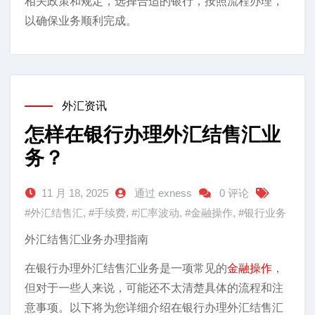
相关政策和规定，选择合适的银行，按照流程办理，
以确保业务顺利完成。
外汇资讯
怎样在银行办理外汇结售汇业
务？
11 月 18, 2025
通过 exness
0 评论
#外汇结售汇
,
#手续费
,
#汇率波动
,
#金融操作
,
#银行业务
外汇结售汇业务办理指南
在银行办理外汇结售汇业务是一项常见的
金融操作
，
但对于一些人来说，可能还不太清楚具体的流程和注
意事项。以下将为您详细介绍在银行办理外汇结售汇