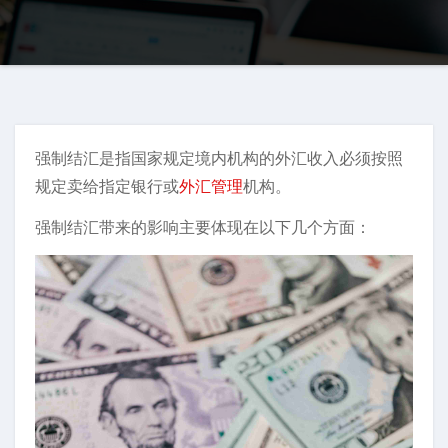
强制结汇是指国家规定境内机构的外汇收入必须按照
规定卖给指定银行或
外汇管理
机构。
强制结汇带来的影响主要体现在以下几个方面：