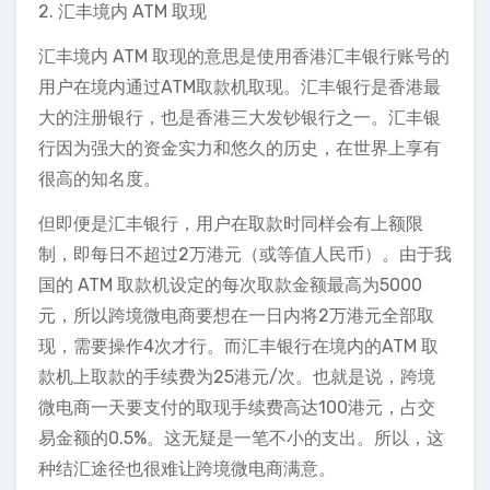
2. 汇丰境内 ATM 取现
汇丰境内 ATM 取现的意思是使用香港汇丰银行账号的
用户在境内通过ATM取款机取现。汇丰银行是香港最
大的注册银行，也是香港三大发钞银行之一。汇丰银
行因为强大的资金实力和悠久的历史，在世界上享有
很高的知名度。
但即便是汇丰银行，用户在取款时同样会有上额限
制，即每日不超过2万港元（或等值人民币）。由于我
国的 ATM 取款机设定的每次取款金额最高为5000
元，所以跨境微电商要想在一日内将2万港元全部取
现，需要操作4次才行。而汇丰银行在境内的ATM 取
款机上取款的手续费为25港元/次。也就是说，跨境
微电商一天要支付的取现手续费高达100港元，占交
易金额的0.5%。这无疑是一笔不小的支出。所以，这
种结汇途径也很难让跨境微电商满意。