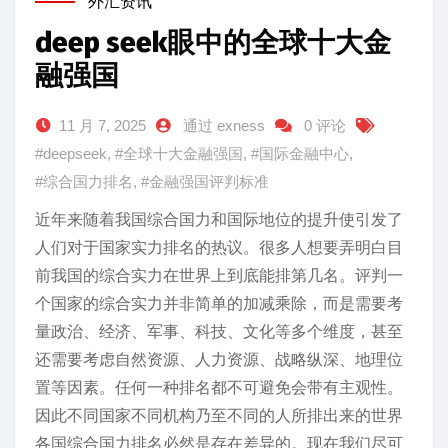
外汇资讯
deep seek眼中的全球十大金
融强国
11 月 7, 2025
通过 exness
0 评论
#deepseek
,
#全球十大金融强国
,
#国际金融中心
,
#综合国力排名
,
#金融强国评判标准
近年来随着我国综合国力和国际地位的提升使引发了
人们对于国家实力排名的热议。很多人想要弄明白目
前我国的综合实力在世界上到底能排第几名。评判一
个国家的综合实力并非简单的加减乘除，而是需要考
量政治、经济、军事、科技、文化等多个维度，甚至
还需要考虑自然资源、人力资源、战略纵深、地理位
置等因素。任何一种排名都不可避免会带有主观性。
因此不同国家不同机构乃至不同的人所排出来的世界
各国综合国力排名必然是存在差异的。现在我们尽可