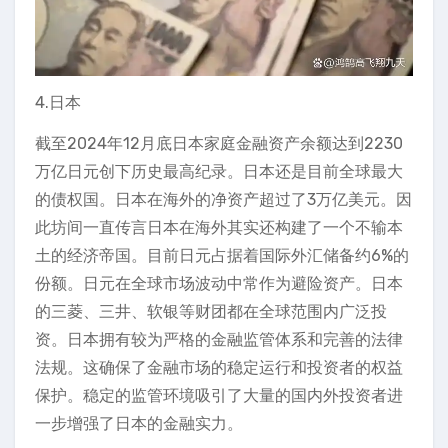
4.日本
截至2024年12月底日本家庭金融资产余额达到2230
万亿日元创下历史最高纪录。日本还是目前全球最大
的债权国。日本在海外的净资产超过了3万亿美元。因
此坊间一直传言日本在海外其实还构建了一个不输本
土的经济帝国。目前日元占据着国际外汇储备约6%的
份额。日元在全球市场波动中常作为避险资产。日本
的三菱、三井、软银等财团都在全球范围内广泛投
资。日本拥有较为严格的金融监管体系和完善的法律
法规。这确保了金融市场的稳定运行和投资者的权益
保护。稳定的监管环境吸引了大量的国内外投资者进
一步增强了日本的金融实力。