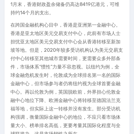
1月末，香港财政盈余储备仍高达8419亿港元，可维
持约14个月的支出。
在跨国金融机构心目中，香港是亚洲第一金融中心。
香港是亚太地区美元交易支付中心，此前有市场人士
担忧亚太地区美元交易支付中心会从香港转移至新加
坡等地。但是，2020年较多受访机构认为美元交易支
付中心转移至其他城市需要时间，更需要众多外部条
件，市场体系“惯性”力量不容忽视。以纽约为例，全
球金融危机发生时，伦敦成为全球排名第一名的国际
金融中心，但市场参与者仍将纽约视为全球首要金融
中心。再以伦敦为例，英国脱欧前，外界担心伦敦金
融中心地位下降、欧洲金融中心将转移至德国法兰克
福等地，但实际上这一转移并没有发生。部分受访机
构强调，衡量国际金融中心的地位，不应只看市场体
量大小、榜单排名高低，更要考量其国际化程度与全
球联接力，这是市场韧性之所在。