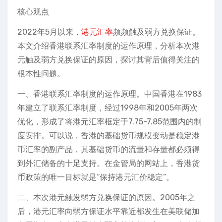
核心观点
2022年5月以来，
港元汇率
频频触及弱方兑换保证。
本文介绍香港联系汇率制度的运作原理，分析本次港
元触及弱方兑换保证的原因，探讨其背后值得关注的
根本性问题。
一、香港联系汇率制度的运作原理。中国香港在1983
年建立了联系汇率制度，经过1998年和2005年两次
优化，形成了将港元汇率框定于7.75-7.85范围内的制
度安排。可以说，香港的基础货币规模变动是稳定港
币汇率的副产品，其基础货币的流量和存量都必须得
到外汇储备的十足支持。在金管局的网站上，香港货
币政策的唯一目标就是“保持港元汇价稳定”。
二、本次港元触发弱方兑换保证的原因。2005年之
后，港元汇率向弱方保证水平靠近都发生在美联储加