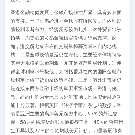
球第二位。
香港金融稳健发展，金融市场韧性凸显，具有多方面
的支撑。一是香港经济社会秩序有所恢复，而内地疫
情控制果断有力、经济复苏较为扎实、对外贸易出乎
预期，为香港的贸易金融稳定提供了坚实支撑。例
如，港交所七成左右的交易量和募资量来自内地机
构。二是全球疫情蔓延仍在深化，主要经济体将持续
实施大规模的政策刺激，尤其是资产购买计划，这使
得全球利率水平极低，为包括香港在内的国际金融市
场稳定提供了货币及政策基础。三是香港外汇市场仍
是连接东西方金融市场的重要枢纽市场，香港与伦
敦、纽约并称为全球三大外汇市场，国际资金融通功
能十分显著。根据英国《经济学家》杂志的数据，香
港是亚洲主要的离岸美元融资中心，97％的外汇交
易、58％的跨境贷款和其他银行工具、43％的跨境衍
生工具以及37％的存款均以美元计价。四是新冠肺炎