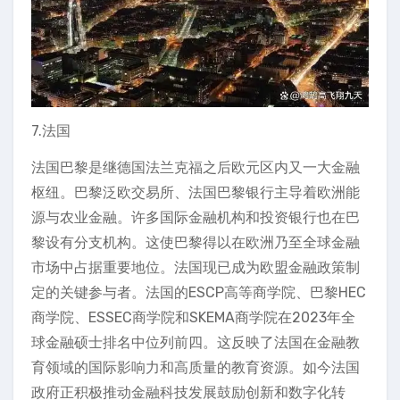
7.法国
法国巴黎是继德国法兰克福之后欧元区内又一大金融
枢纽。巴黎泛欧交易所、法国巴黎银行主导着欧洲能
源与农业金融。许多国际金融机构和投资银行也在巴
黎设有分支机构。这使巴黎得以在欧洲乃至全球金融
市场中占据重要地位。法国现已成为欧盟金融政策制
定的关键参与者。法国的ESCP高等商学院、巴黎HEC
商学院、ESSEC商学院和SKEMA商学院在2023年全
球金融硕士排名中位列前四。这反映了法国在金融教
育领域的国际影响力和高质量的教育资源。如今法国
政府正积极推动金融科技发展鼓励创新和数字化转