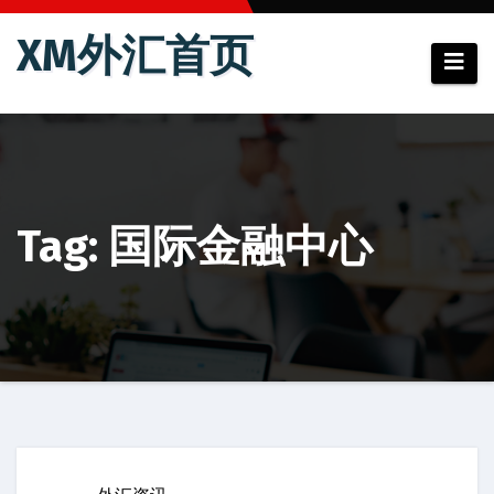
跳
XM外汇首页
至
内
容
Tag: 国际金融中心