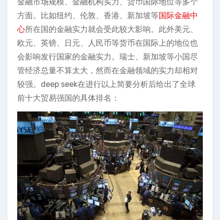
金融市场规模、金融机构实力、货币国际地位等多个
方面。比如纽约、伦敦、香港、新加坡等
国际金融中
心
所在国的金融实力就会受此较大影响。此外美元、
欧元、英镑、日元、人民币等货币在国际上的地位也
会影响发行国家的金融实力。瑞士、新加坡等小国尽
管经济总量不算太大，然而在金融领域的实力却相对
较强。deep seek在进行以上简要分析后给出了全球
前十大贸易强国的具体排名：