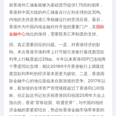
前香港外汇储备能够为基础货币提供1.75倍的保障，
香港和中国大陆的外汇储备合计占到全球的近30%。
内地的支持是香港汇率稳健运行的坚强后盾。最后，
香港作为中国内地金融对外开放的重要门户，其
国际
金融中心
地位的保持，需要联系汇率制度的支持。
四、真正需要回应的问题。一是，对香港经济的影
响。本次香港市场利率上行可能引发银行最优惠贷款
利率上行幅度超过25bp。今年以来香港GDP已连续两
个季度同比负增，相比2018年9月香港银行上调最优
惠贷款利率时的经济基本面更为疲软。二是，香港国
际金融中心的地位面临来自新加坡的竞争。2017年以
来，新加坡的全球资产管理规模超过了香港同口径指
标。但正如总书记在庆祝香港回归祖国25周年大会上
指出的，香港“背靠祖国、联通世界”，与中国内地经
济金融的更紧密结合，势必给香港金融市场带来新的