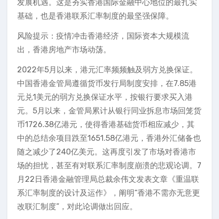
发展机遇。这是夯实香港国际金融中心地位的最扎实
基础，也是香港联系汇率制度的最坚强保障。
风险提示：疫情冲击香港经济，国际资本大规模流
出，香港房地产市场动荡。
2022年5月以来，港元汇率频频触及弱方兑换保证。
中国香港金管局遵循货币发行局制度安排，在7.85港
元兑1美元的弱方兑换保证水平，按银行要求买入港
元。5月以来，金管局累计从银行同业拆息市场回笼货
币1726.38亿港元，使得香港基础货币相应减少，其
中的总结余项目跌至1651.58亿港元，香港外汇储备也
随之减少了240亿美元。这再度引发了市场对香港市
场的担忧，甚至有对联系汇率制度崩溃的悲观论调。7
月22日香港金融管理局总裁余伟文发表文章《重温联
系汇率制度的设计及运作》，阐明“香港不需亦无意更
改联汇制度”，对此论调做出回应。