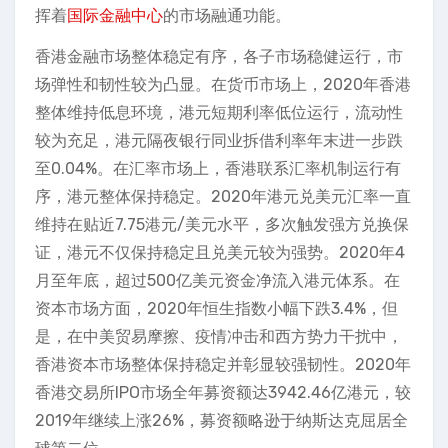
挥着
国际金融中心
的市场融通功能。
香港金融市场整体稳定有序，各子市场稳健运行，市
场弹性和韧性较为凸显。在货币市场上，2020年香港
整体维持低息环境，港元短期利率低位运行，流动性
较为充足，港元隔夜银行同业拆借利率年末进一步跌
至0.04%。在汇率市场上，香港联系汇率机制运行有
序，港元整体保持稳定。2020年港元兑美元汇率一直
维持在贴近7.75港元/美元水平，多次触发强方兑换保
证，港元不仅保持稳定且兑美元较为强势。2020年4
月至年底，超过500亿美元资金净流入港元体系。在
资本市场方面，2020年恒生指数小幅下跌3.4%，但
是，在中美贸易摩擦、疫情冲击和西方势力干扰中，
香港资本市场整体保持稳定并彰显较强韧性。2020年
香港交易所IPO市场全年募资额达3942.46亿港元，较
2019年继续上涨26%，募资额略逊于纳斯达克屈居全