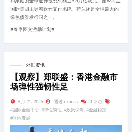
和家庭的全球证券投资总额近3.5万亿欧元。如今荷兰
国际集团主导着欧元支付系统。荷兰还是全球最大的
绿色债券发行国之一。
#春季图文激励计划#
外汇资讯
【观察】郑联盛：香港金融市
场弹性强韧性足
9 月 21, 2025
通过 exness
0 评论
#国际金融中心
,
#弹性韧性
,
#政策保障
,
#金融稳定
,
#香港发展