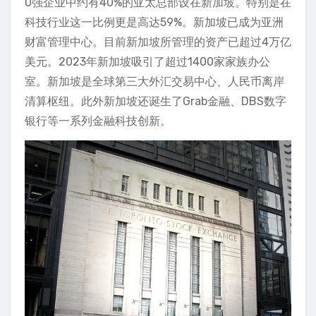
0强企业中约有40%的亚太总部设在新加坡。特别是在
科技行业这一比例更是高达59%。新加坡已成为亚洲
财富管理中心。目前新加坡所管理的资产已超过4万亿
美元。2023年新加坡吸引了超过1400家家族办公
室。新加坡是全球第三大外汇交易中心、人民币离岸
清算枢纽。此外新加坡还诞生了Grab金融、DBS数字
银行等一系列金融科技创新。