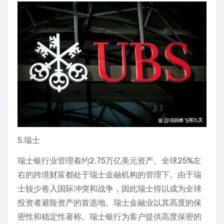
5.瑞士
瑞士银行业管理着约2.75万亿美元资产。全球25%左
右的跨境财富都处于瑞士金融机构的管理下。由于瑞
士较少卷入国际冲突和战争，因此瑞士得以成为全球
投资者避险资产的首选地。瑞士金融业以其高度的保
密性和稳定性著称。瑞士银行为客户提供高度保密的