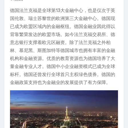
德国法兰克福是全球第13大金融中心，也是仅次于英
国伦敦、瑞士苏黎世的欧洲第三大金融中心。德国现
已成为欧盟区域内的金融枢纽。德国金融业因此得以
背靠繁荣发达的欧盟市场。如今法兰克福交易所、德
意志银行支撑着欧元区融资。除了法兰克福之外柏
林、慕尼黑、斯图加特等德国城市也拥有丰富的金融
机构和金融资源。优质的教育资源也为德国培养了大
量金融专业人才。德国中小企业融资模式已成为全球
标杆。德国还曾发行全球首只主权绿色债券。德国的
金融政策支持也为金融业的发展提供了有力保障。