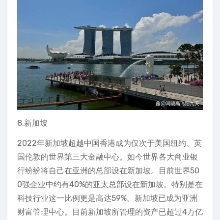
8.新加坡
2022年新加坡超越中国香港成为仅次于美国纽约、英
国伦敦的世界第三大金融中心。如今世界各大商业银
行纷纷将自己在亚洲的总部设在新加坡。目前世界50
0强企业中约有40%的亚太总部设在新加坡。特别是在
科技行业这一比例更是高达59%。新加坡已成为亚洲
财富管理中心。目前新加坡所管理的资产已超过4万亿