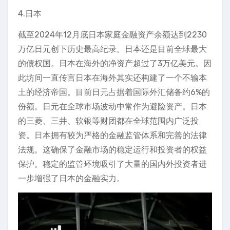
4.日本
截至2024年12月底日本家庭金融资产余额达到2230
万亿日元创下历史最高纪录。日本还是目前全球最大
的债权国。日本在海外的净资产超过了3万亿美元。因
此坊间一直传言日本在海外其实还构建了一个不输本
土的经济帝国。目前日元占据着国际外汇储备约6%的
份额。日元在全球市场波动中常作为避险资产。日本
的三菱、三井、软银等财团都在全球范围内广泛投
资。日本拥有较为严格的金融监管体系和完善的法律
法规。这确保了金融市场的稳定运行和投资者的权益
保护。稳定的监管环境吸引了大量的国内外投资者进
一步增强了日本的金融实力。