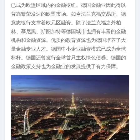
已成为欧盟区域内的金融枢纽。德国金融业因此得以
背靠繁荣发达的欧盟市场。如今法兰克福交易所、德
意志银行支撑着欧元区融资。除了法兰克福之外柏
林、慕尼黑、斯图加特等德国城市也拥有丰富的金融
机构和金融资源。优质的教育资源也为德国培养了大
量金融专业人才。德国中小企业融资模式已成为全球
标杆。德国还曾发行全球首只主权绿色债券。德国的
金融政策支持也为金融业的发展提供了有力保障。