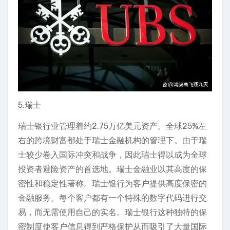
5.瑞士
瑞士银行业管理着约2.75万亿美元资产。全球25%左
右的跨境财富都处于瑞士金融机构的管理下。由于瑞
士较少卷入国际冲突和战争，因此瑞士得以成为全球
投资者避险资产的首选地。瑞士金融业以其高度的保
密性和稳定性著称。瑞士银行为客户提供高度保密的
金融服务。每个客户都有一个特殊的数字代码进行交
易，而无需使用自己的实名。瑞士银行这种独特的保
密制度使客户信息得到严格保护从而吸引了大量国际