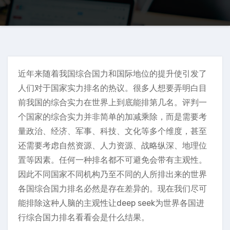
近年来随着我国综合国力和国际地位的提升使引发了
人们对于国家实力排名的热议。很多人想要弄明白目
前我国的综合实力在世界上到底能排第几名。评判一
个国家的综合实力并非简单的加减乘除，而是需要考
量政治、经济、军事、科技、文化等多个维度，甚至
还需要考虑自然资源、人力资源、战略纵深、地理位
置等因素。任何一种排名都不可避免会带有主观性。
因此不同国家不同机构乃至不同的人所排出来的世界
各国综合国力排名必然是存在差异的。现在我们尽可
能排除这种人脑的主观性让deep seek为世界各国进
行综合国力排名看看会是什么结果。