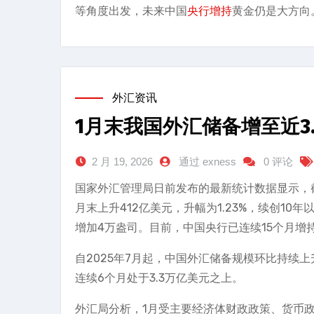
等角度出发，未来中国
央行增持
黄金仍是大方向
外汇资讯
1月末我国外汇储备增至近3
2 月 19, 2026
通过 exness
0 评论
国家外汇管理局日前发布的最新统计数据显示，截
月末上升412亿美元，升幅为1.23%，续创10
增加4万盎司。目前，中国央行已连续15个月增
自2025年7月起，中国外汇储备规模环比持续上
连续6个月处于3.3万亿美元之上。
外汇局分析，1月受主要经济体财政政策、货币