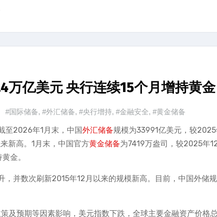
。
.4万亿美元 央行连续15个月增持黄金
#国际储备
,
#外汇储备
,
#央行增持
,
#金融安全
,
#黄金储备
至2026年1月末，中国
外汇储备
规模为33991亿美元，较2025
年以来新高。1月末，中国官方
黄金储备
为7419万盎司，较2025年1
持黄金。
升，并数次刷新2015年12月以来的规模新高。目前，中国外储
政策及预期等因素影响，美元指数下跌，全球主要金融资产价格