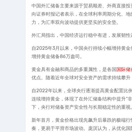
中国外汇储备主要来源于贸易顺差、外商直接投
向证券时报记者表示，在全球利率周期分化、地
力，为汇率双向波动提供更坚实的安全垫。
外汇局指出，中国经济运行稳中有进，发展韧性
自2025年3月以来，中国央行持续小幅增持黄
增持黄金储备86万盎司。
黄金具有金融和商品的多重属性，是各国
国际储
优点。随着近年全球对安全资产的需求持续攀升
自2022年以来，全球央行逐渐提高黄金配置
连续增持黄金，体现了在外汇储备结构中提升“
下，央行对储备资产安全性与长期稳定性的重视
新年首月，黄金价格出现先飙升后暴跌的极端行
奏，更易于平滑市场波动。庞溟认为，从优化国