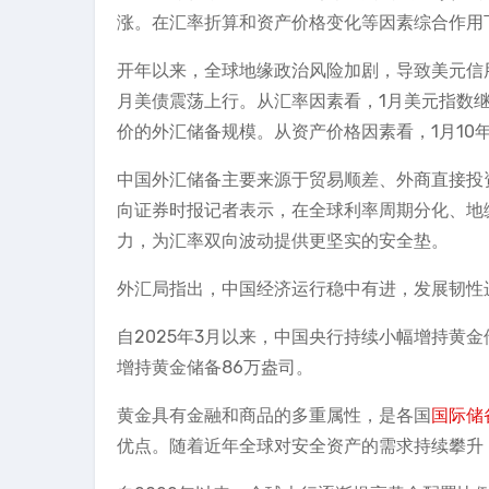
涨。在汇率折算和资产价格变化等因素综合作用
开年以来，全球地缘政治风险加剧，导致美元信
月美债震荡上行。从汇率因素看，1月美元指数
价的外汇储备规模。从资产价格因素看，1月10
中国外汇储备主要来源于贸易顺差、外商直接投
向证券时报记者表示，在全球利率周期分化、地
力，为汇率双向波动提供更坚实的安全垫。
外汇局指出，中国经济运行稳中有进，发展韧性
自2025年3月以来，中国央行持续小幅增持黄
增持黄金储备86万盎司。
黄金具有金融和商品的多重属性，是各国
国际储
优点。随着近年全球对安全资产的需求持续攀升