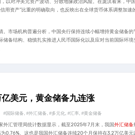
比例，以对冲美元资产波动、分散地缘政治风险。在庞溟看来，中
非信用资产”比重的明确取向，也反映出在全球货币体系调整加速
。
情。市场机构普遍分析，中国央行保持连续小幅增持黄金储备的
际储备结构、稳慎扎实推进人民币国际化以及应对当前国际环境
。
2万亿美元，黄金储备九连涨
#国际储备
,
#外汇储备
,
#多元化
,
#汇率
,
#黄金储备
国家外汇管理局统计数据显示，截至2025年7月末，我国
外汇储备
幅为0.76%。这也是我国外汇储备连续20个月保持在3.2万亿美元