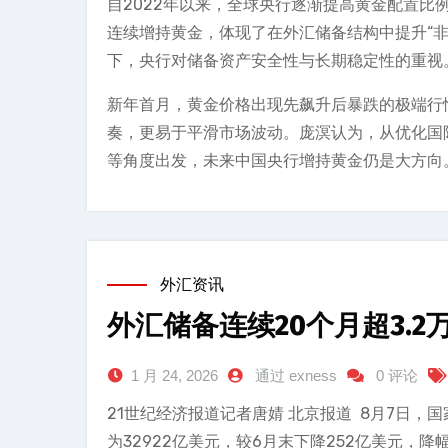
自2022年以来，全球央行逐渐提高黄金配置
连续增持黄金，体现了在外汇储备结构中提升“
下，央行对储备资产安全性与长期稳定性的重视
新年首月，黄金价格出现先飙升后暴跌的极端行
奏，更易于平滑市场波动。庞溟认为，从优化国
等角度出发，未来中国央行增持黄金仍是大方向
外汇资讯
外汇储备连续20个月超3.
1 月 24, 2026
通过 exness
0 评论
21世纪经济报道记者唐婧 北京报道 8月7日，
为32922亿美元，较6月末下降252亿美元，降