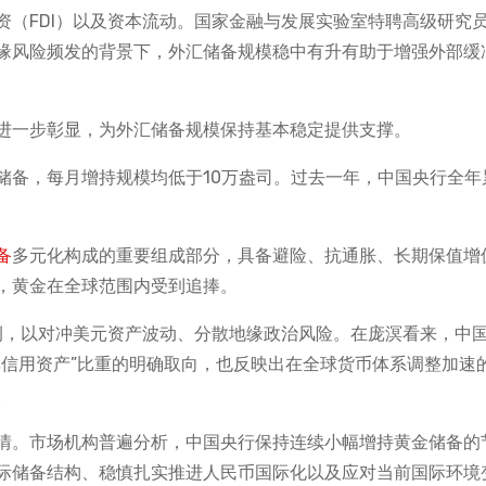
资（FDI）以及资本流动。国家金融与发展实验室特聘高级研究
缘风险频发的背景下，外汇储备规模稳中有升有助于增强外部缓
进一步彰显，为外汇储备规模保持基本稳定提供支撑。
金储备，每月增持规模均低于10万盎司。过去一年，中国央行全年
备
多元化构成的重要组成部分，具备避险、抗通胀、长期保值增
，黄金在全球范围内受到追捧。
比例，以对冲美元资产波动、分散地缘政治风险。在庞溟看来，中
非信用资产”比重的明确取向，也反映出在全球货币体系调整加速
。
情。市场机构普遍分析，中国央行保持连续小幅增持黄金储备的
际储备结构、稳慎扎实推进人民币国际化以及应对当前国际环境