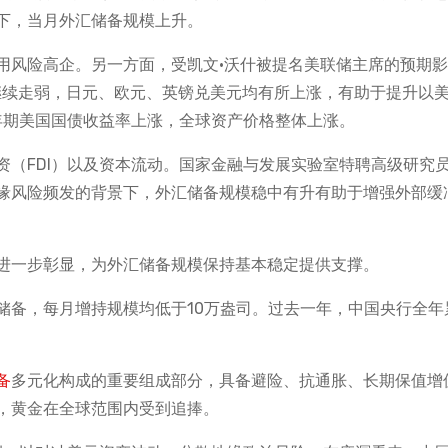
下，当月外汇储备规模上升。
用风险高企。另一方面，受凯文·沃什被提名美联储主席的预期影
继续走弱，日元、欧元、英镑兑美元均有所上涨，有助于提升以
年期美国国债收益率上涨，全球资产价格整体上涨。
资（FDI）以及资本流动。国家金融与发展实验室特聘高级研究
缘风险频发的背景下，外汇储备规模稳中有升有助于增强外部缓
进一步彰显，为外汇储备规模保持基本稳定提供支撑。
金储备，每月增持规模均低于10万盎司。过去一年，中国央行全年
备
多元化构成的重要组成部分，具备避险、抗通胀、长期保值增
，黄金在全球范围内受到追捧。