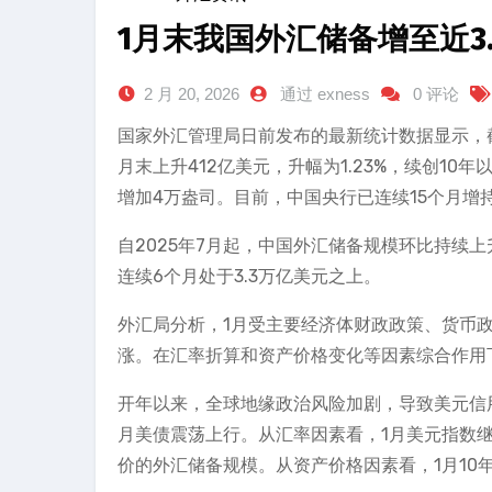
1月末我国外汇储备增至近3
2 月 20, 2026
通过 exness
0 评论
国家外汇管理局日前发布的最新统计数据显示，截
月末上升412亿美元，升幅为1.23%，续创10
增加4万盎司。目前，中国央行已连续15个月增
自2025年7月起，中国外汇储备规模环比持续上
连续6个月处于3.3万亿美元之上。
外汇局分析，1月受主要经济体财政政策、货币
涨。在汇率折算和资产价格变化等因素综合作用
开年以来，全球地缘政治风险加剧，导致美元信
月美债震荡上行。从汇率因素看，1月美元指数
价的外汇储备规模。从资产价格因素看，1月10