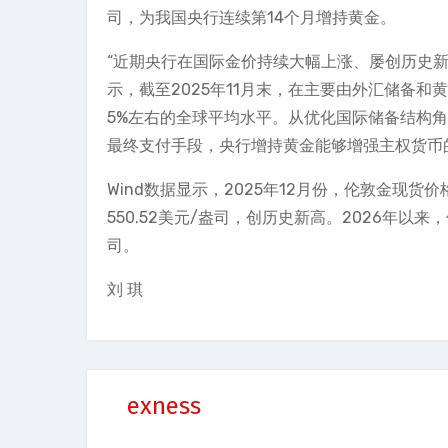
司，为我国央行连续第14个月增持黄金。
“近期央行在国际金价持续大幅上涨、屡创历史
示，截至2025年11月末，在主要由外汇储备和
5%左右的全球平均水平。从优化国际储备结构
最终支付手段，央行增持黄金能够增强主权货币
Wind数据显示，2025年12月份，伦敦金现货
550.52美元/盎司，创历史新高。2026年以来
司。
刘 琪
exness