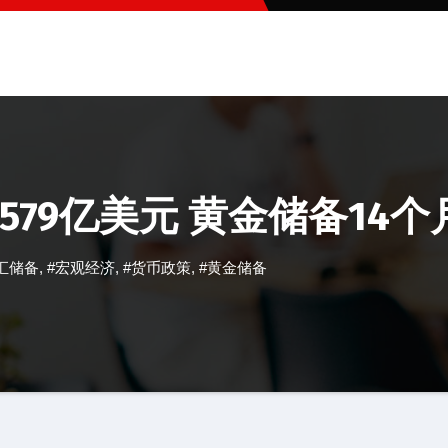
579亿美元 黄金储备14
汇储备
,
#宏观经济
,
#货币政策
,
#黄金储备