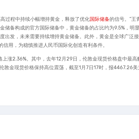
新高过程中持续小幅增持黄金，释放了优化
国际储备
的信号。”王
黄金储备构成的官方国际储备中，黄金储备的占比约为9.5%，明显
角度出发，未来需要持续增持黄金储备。此外，黄金是全球广泛
的信用，为稳慎推进人民币国际化创造有利条件。
价格上涨2.36%。其中，去年12月29日，伦敦金现货价格盘中最高
，伦敦金现货价格保持高位震荡，截至1月7日17时，报4467.26美