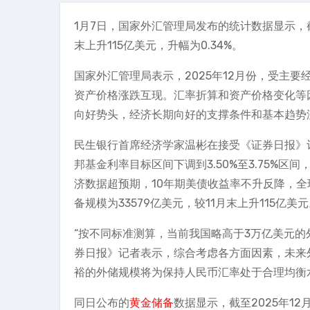
1月7日，国家外汇管理局发布的统计数据显示，截
末上升115亿美元，升幅为0.34%。
国家外汇管理局表示，2025年12月份，受主要
资产价格涨跌互现。汇率折算和资产价格变化等
向好势头，经济长期向好的支撑条件和基本趋势
民生银行首席经济学家温彬在接受《证券日报》记
邦基金利率目标区间下调到3.50%至3.75%
济数据超预期，10年期美债收益率不升反降，全
备规模为33579亿美元，较11月末上升115亿美
“按不同标准测算，当前我国略高于3万亿美元的
券日报》记者表示，综合考虑各方面因素，未来
裕的外储规模将为保持人民币汇率处于合理均衡
同日公布的
黄金储备
数据显示，截至2025年12