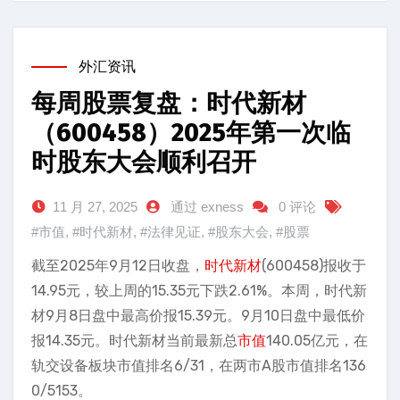
外汇资讯
每周股票复盘：时代新材
（600458）2025年第一次临
时股东大会顺利召开
11 月 27, 2025
通过 exness
0 评论
#市值
,
#时代新材
,
#法律见证
,
#股东大会
,
#股票
截至2025年9月12日收盘，
时代新材
(600458)报收于
14.95元，较上周的15.35元下跌2.61%。本周，时代新
材9月8日盘中最高价报15.39元。9月10日盘中最低价
报14.35元。时代新材当前最新总
市值
140.05亿元，在
轨交设备板块市值排名6/31，在两市A股市值排名136
0/5153。