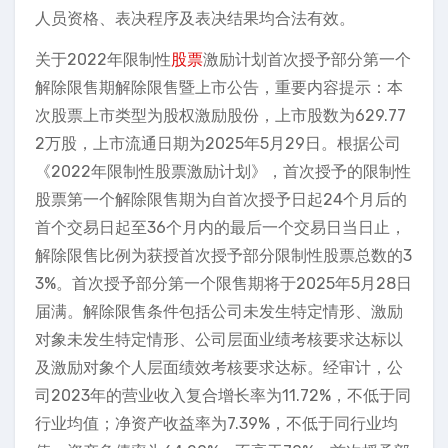
人员资格、表决程序及表决结果均合法有效。
关于2022年限制性
股票
激励计划首次授予部分第一个
解除限售期解除限售暨上市公告，重要内容提示：本
次股票上市类型为股权激励股份，上市股数为629.77
2万股，上市流通日期为2025年5月29日。根据公司
《2022年限制性股票激励计划》，首次授予的限制性
股票第一个解除限售期为自首次授予日起24个月后的
首个交易日起至36个月内的最后一个交易日当日止，
解除限售比例为获授首次授予部分限制性股票总数的3
3%。首次授予部分第一个限售期将于2025年5月28日
届满。解除限售条件包括公司未发生特定情形、激励
对象未发生特定情形、公司层面业绩考核要求达标以
及激励对象个人层面绩效考核要求达标。经审计，公
司2023年的营业收入复合增长率为11.72%，不低于同
行业均值；净资产收益率为7.39%，不低于同行业均