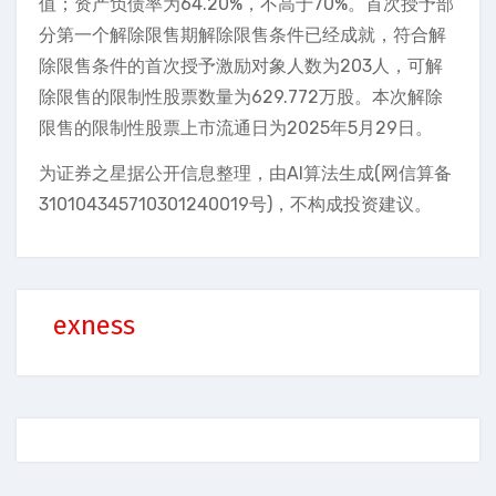
值；资产负债率为64.20%，不高于70%。首次授予部
分第一个解除限售期解除限售条件已经成就，符合解
除限售条件的首次授予激励对象人数为203人，可解
除限售的限制性股票数量为629.772万股。本次解除
限售的限制性股票上市流通日为2025年5月29日。
为证券之星据公开信息整理，由AI算法生成(网信算备
310104345710301240019号)，不构成投资建议。
exness