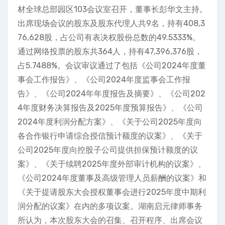
材全球总部园区103会议室召开，董事长彭华文主持。
出席现场会议的股东及股东代理人共9名，持有408,3
76,628股，占公司有表决权股份总数的49.5333%。
通过网络投票的股东共364人，持有47,396,376股，
占5.7488%。会议审议通过了包括《公司2024年度董
事会工作报告》、《公司2024年度监事会工作报
告》、《公司2024年年度报告及摘要》、《公司202
4年度财务决算报告及2025年度预算报告》、《公司
2024年度利润分配方案》、《关于公司2025年度向
各合作银行申请综合授信预计额度的议案》、《关于
公司2025年度向控股子公司提供担保预计额度的议
案》、《关于续聘2025年度外部审计机构的议案》、
《公司2024年度董事及高级管理人员薪酬的议案》和
《关于提请股东大会授权董事会进行2025年度中期利
润分配的议案》在内的多项议案。湖南启元律师事务
所认为，本次股东大会的召集、召开程序、出席会议