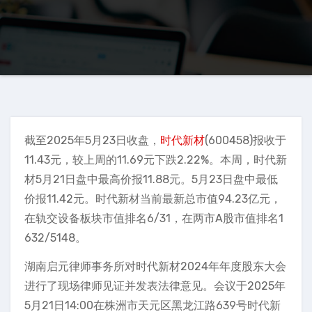
截至2025年5月23日收盘，
时代新材
(600458)报收于
11.43元，较上周的11.69元下跌2.22%。本周，时代新
材5月21日盘中最高价报11.88元。5月23日盘中最低
价报11.42元。时代新材当前最新总市值94.23亿元，
在轨交设备板块市值排名6/31，在两市A股市值排名1
632/5148。
湖南启元律师事务所对时代新材2024年年度股东大会
进行了现场律师见证并发表法律意见。会议于2025年
5月21日14:00在株洲市天元区黑龙江路639号时代新