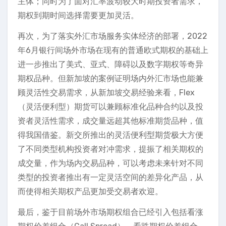
主体；同时为了面对汇率波动较大时期投资者需求，
期权到期时间选择需要更加灵活。
再次，为了落实外汇市场服务实体经济的部署，2022
年6月银行间场外市场在现有的普通欧式期权的基础上
进一步推出了美式、亚式、障碍以及数字期权等奇异
期权品种。但新加坡的案例证明场内外汇市场也能兼
顾灵活性交易需求，从新加坡交易经验来看，Flex
（灵活便利型）期货可以兼顾标准化品种合约以及投
资者灵活性需求，成交量远超其他标准期货品种，值
得我国借鉴。新交所推出的灵活便利型期货极大方便
了不同类型机构投资者对冲需求，提振了相关期权的
成交量，作为场内交易品种，可以考虑未来针对不同
类型的投资者推出有一定灵活空间的差异化产品，从
而使得相关期权产品更加受交易者欢迎。
最后，鉴于目前场外市场期权组合已经引入包括看涨