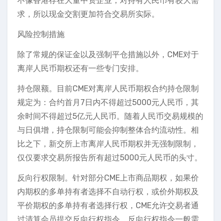
不像香港存在大量中资企业，对持有人民币有较大需
求，所以现金交割更加符合交易所实际。
风险控制措施
除了常规的保证金以及强制平仓措施以外，CME对于
离岸人民币期权还有一些专门安排。
持仓限额。目前CME对离岸人民币期权合约持仓限制
规定为：合约首月7日内不得超过5000元人民币，其
余时间不得超过5亿元人民币。随着人民币交易规模的
与日俱增，持仓限制可能会抑制整体合约流动性。相
比之下，新交所上市离岸人民币期权并无强制限制，
仅仅要求交易所报告所有超过5000元人民币的头寸。
反向行权限制。针对部分CME上市商品期权，如果价
内期权的多单持有者选择不自动行权，或价外期权及
平价期权的多单持有者选择行权，CME允许交易者通
过清算会员提交反向行权指令。反向行权指令一般需