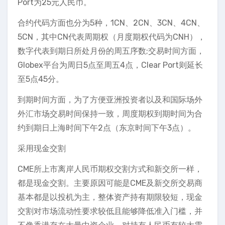
Port为25元人民币。
合约代码方面也分为5种，1CN、2CN、3CN、4CN、
5CN，其中CN代表周期权（月度期权代码为CNH），
数字代表到期日所处月份的周五序数;交易时间方面，
Globex平台为周日5点至周五4点，Clear Port则延长
至5点45分。
到期时间方面，为了方便亚洲投资者以及和国际场外
外汇市场交易时间保持一致，周度期权到期时间为合
约到期日上海时间下午2点（东京时间下午3点）。
采用现金交割
CME所上市离岸人民币期权交割方式和新交所一样，
都是现金交割。主要原因可能是CME及新交所交易商
基本都是以投机为主，整体资产持有期限较短，现金
交割对市场流动性要求较低且能够降低准入门槛，并