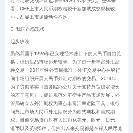
月日均成交额环比也增长44%至95亿美元。整体来
看，CME上市人民币期权相较于新加坡成交规模较
小，凸显出市场流动性不足。
D 我国市场现状
起步较晚
虽然我国于1996年已实现经常账目下的人民币自由兑
换，但衍生品市场起步较晚。为了进一步丰富外汇品
种交易，2011年经外管局批准，外汇交易中心在银行
间市场组织开展人民币外汇对期权的交易。2014年，
为了贯彻落实《国务院办公厅关于支持外贸稳定增长
的若干意见》，促进规范外汇衍生产品市场发展，外
管局确立以外汇期权为重点丰富汇率避险工具，银行
间外汇市场人民币外汇期权分为欧式期权和美式期
权。目前交易货币对有人民币兑美元、欧元、日元、
港币以及英镑5种，但推出以来交易都是在岸人民币兑