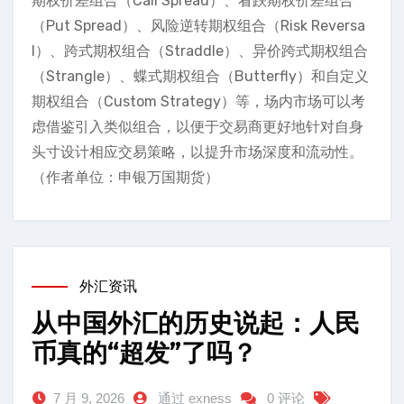
期权价差组合（Call Spread）、看跌期权价差组合
（Put Spread）、风险逆转期权组合（Risk Reversa
l）、跨式期权组合（Straddle）、异价跨式期权组合
（Strangle）、蝶式期权组合（Butterfly）和自定义
期权组合（Custom Strategy）等，场内市场可以考
虑借鉴引入类似组合，以便于交易商更好地针对自身
头寸设计相应交易策略，以提升市场深度和流动性。
（作者单位：申银万国期货）
外汇资讯
从中国外汇的历史说起：人民
币真的“超发”了吗？
7 月 9, 2026
通过 exness
0 评论