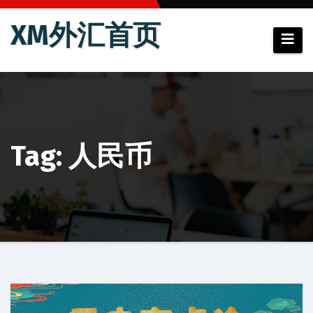
跳
XM外汇首页
至
内
容
Tag: 人民币