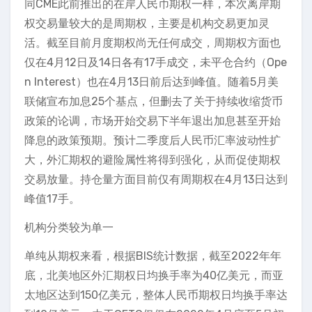
同CME此前推出的在岸人民币期权一样，本次离岸期
权交易量较大的是周期权，主要是机构交易更加灵
活。截至目前月度期权尚无任何成交，周期权方面也
仅在4月12日及14日各有17手成交，未平仓合约（Ope
n Interest）也在4月13日前后达到峰值。随着5月美
联储宣布加息25个基点，但删去了关于持续收缩货币
政策的论调，市场开始交易下半年退出加息甚至开始
降息的政策预期。预计二季度后人民币汇率波动性扩
大，外汇期权的避险属性将得到强化，从而促使期权
交易放量。持仓量方面目前仅有周期权在4月13日达到
峰值17手。
机构分类较为单一
单纯从期权来看，根据BIS统计数据，截至2022年年
底，北美地区外汇期权日均换手率为40亿美元，而亚
太地区达到150亿美元，整体人民币期权日均换手率达