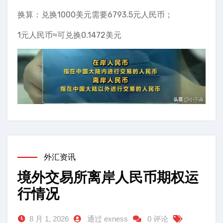
换算：兑换1000美元需要6793.5元人民币；
1元人民币≈可兑换0.1472美元
外汇资讯
境外交易所离岸人民币期权运
行情况
8 月 1, 2026
通过 exness
0 评论