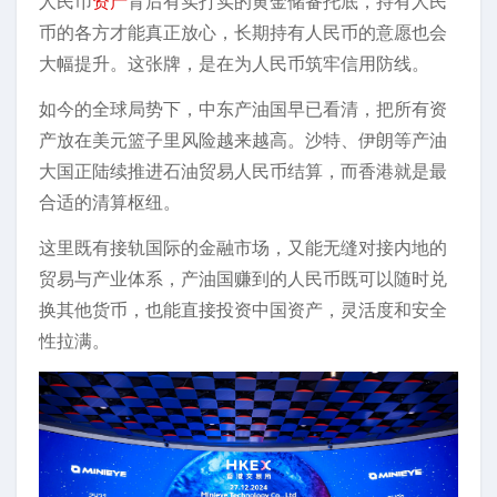
人民币
资产
背后有实打实的黄金储备托底，持有人民
币的各方才能真正放心，长期持有人民币的意愿也会
大幅提升。这张牌，是在为人民币筑牢信用防线。
如今的全球局势下，中东产油国早已看清，把所有资
产放在美元篮子里风险越来越高。沙特、伊朗等产油
大国正陆续推进石油贸易人民币结算，而香港就是最
合适的清算枢纽。
这里既有接轨国际的金融市场，又能无缝对接内地的
贸易与产业体系，产油国赚到的人民币既可以随时兑
换其他货币，也能直接投资中国资产，灵活度和安全
性拉满。