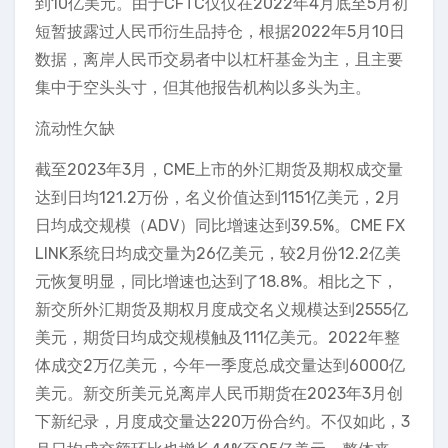
到10亿美元。由于CFTC仅仅在2022年4月底至5月初
短暂披露过人民币衍生品持仓，根据2022年5月10日
数据，离岸人民币交易者中以杠杆基金为主，且主要
集中于空头头寸，但其他报告机构以多头为主。
流动性欠缺
截至2023年3月，CME上市的外汇期货及期权成交量
达到日均121.2万份，名义价值达到1151亿美元，2月
日均成交规模（ADV）同比增速达到39.5%。CME FX
LINK系统日均成交量为26亿美元，较2月份12.2亿美
元恢复明显，同比增速也达到了18.8%。相比之下，
新交所外汇期货及期权月度成交名义规模达到2555亿
美元，期货日均成交规模触及111亿美元。2022年整
体成交2万亿美元，今年一季度总成交量达到6000亿
美元。新交所美元兑离岸人民币期货在2023年3月创
下新纪录，月度成交量达220万份合约。不仅如此，3