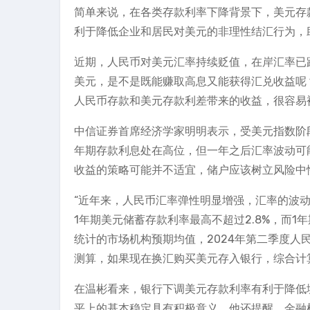
简单来说，在各类存款利率下降背景下，美元存
利于降低企业和居民对美元的非理性结汇行为，
近期，人民币对美元汇率持续贬值，在岸汇率已跌
美元，是不是既能赚取高息又能获得汇兑收益呢
人民币存款和美元存款利差带来的收益，很容易
中信证券首席经济学家明明表示，受美元指数阶
年期存款利息处在高位，但一年之后汇率波动可
收益的策略可能并不适宜，储户应该树立风险中
“近年来，人民币汇率弹性明显增强，汇率的波
1年期美元储蓄存款利率最高不超过2.8%，而1
统计的市场机构预期均值，2024年第二季度人民
测算，如果现在换汇购买美元存入银行，综合计算
在温彬看来，银行下调美元存款利率有利于降低
平上的基本稳定具有积极意义。他还提醒，金融