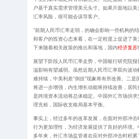
户基于真实需求管理美元头寸。如果片面地以美
汇率风险，很可能会误导客户。
“前期人民币汇率走弱，的确会影响一些机构的
和客户的投资心态来看，在一定程度上促进了美
下来随着相关政策的推出和落地，国内
经济复苏
展望下阶段人民币汇率走势，中国银行研究院报
溢影响有望减弱。虽然近期人民币汇率双向波动
难持续，中美利差“倒挂”现象将有所改善。二
将进一步增强，内生增长动能将持续改善，居民
是跨境资本流动将总体稳定。中国外汇市场供求
理充裕，国际收支格局基本平衡。
事实上，经过多年的改革发展，在面对外部冲击
行为更加理性，为经济发展提供了良好的环境。
多年来，外汇市场监管者在应对外部冲击时积累