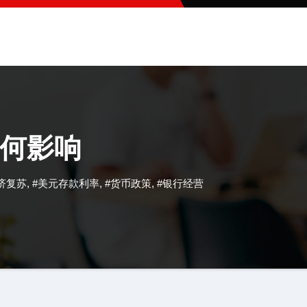
何影响
济复苏
,
#美元存款利率
,
#货币政策
,
#银行经营