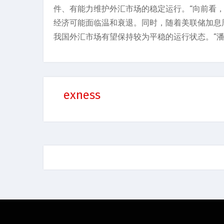
件、有能力维护外汇市场的稳定运行。“向前看
经济可能面临温和衰退。同时，随着美联储加息
我国外汇市场有望保持较为平稳的运行状态。”潘
exness