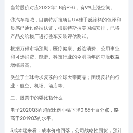
当前股价对应2022年1.8倍PEG，有9%上涨空间。
③汽车领域，目前特斯拉项目UV硅手感涂料的色泽和
质感已通过终端认证，根据特斯拉美国端安排，已将
产品交给模厂进行整车安装评估测试。
根据万得市场预期，医疗健康、必选消费、公用事业
和可选消费、能源、科技行业的今明两年的每股收益
增幅最高。
受益于全球需求复苏的全球大宗商品；困境反转的行
业：航空、机场、酒店等。
二、股票中的委比指什么
电子2020Q3的超配比例小幅下降0.85个百分点，略
高于2019Q3的水平。
3成本端来看：成本价格回落，公司战略性囤货，预计