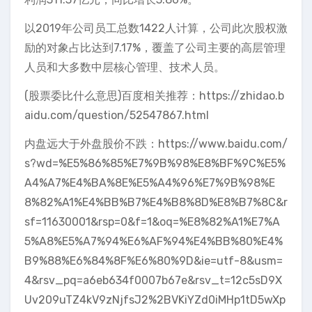
以2019年公司员工总数1422人计算，公司此次股权激
励的对象占比达到7.17%，覆盖了公司主要的高层管理
人员和大多数中层核心管理、技术人员。
(股票委比什么意思)百度相关推荐：https://zhidao.b
aidu.com/question/52547867.html
内盘远大于外盘股价不跌：https://www.baidu.com/
s?wd=%E5%86%85%E7%9B%98%E8%BF%9C%E5%
A4%A7%E4%BA%8E%E5%A4%96%E7%9B%98%E
8%82%A1%E4%BB%B7%E4%B8%8D%E8%B7%8C&r
sf=11630001&rsp=0&f=1&oq=%E8%82%A1%E7%A
5%A8%E5%A7%94%E6%AF%94%E4%BB%80%E4%
B9%88%E6%84%8F%E6%80%9D&ie=utf-8&usm=
4&rsv_pq=a6eb634f0007b67e&rsv_t=12c5sD9X
Uv209uTZ4kV9zNjfsJ2%2BVKiYZd0iMHp1tD5wXp