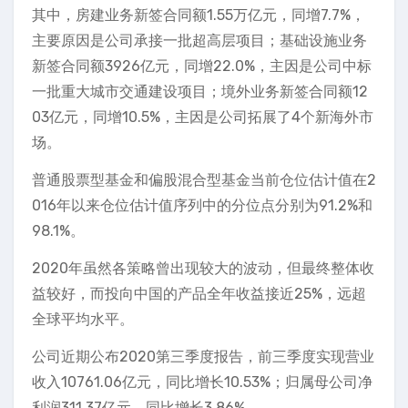
其中，房建业务新签合同额1.55万亿元，同增7.7%，
主要原因是公司承接一批超高层项目；基础设施业务
新签合同额3926亿元，同增22.0%，主因是公司中标
一批重大城市交通建设项目；境外业务新签合同额12
03亿元，同增10.5%，主因是公司拓展了4个新海外市
场。
普通股票型基金和偏股混合型基金当前仓位估计值在2
016年以来仓位估计值序列中的分位点分别为91.2%和
98.1%。
2020年虽然各策略曾出现较大的波动，但最终整体收
益较好，而投向中国的产品全年收益接近25%，远超
全球平均水平。
公司近期公布2020第三季度报告，前三季度实现营业
收入10761.06亿元，同比增长10.53%；归属母公司净
利润311.37亿元，同比增长3.86%。