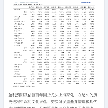
盈利预测及估值百年国货龙头上海家化，在悠久的历
史进程中沉淀文化底蕴、夯实研发壁垒并塑造极具代