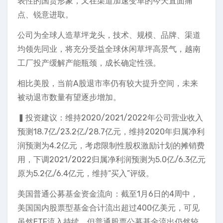
表性的国货形象，又在渠道加速变革的今天直面痛
点、锐意进取。
公司为全球人造草坪龙头，技术、规模、品牌、渠道
均领先同业，将充分受益全球休闲草坪高景气，越南
工厂投产缓解产能瓶颈，成长确定性强。
相比美股，当前A股退市率仍有较大提升空间，未来
被动退市数量有望逐步增加。
▍投资建议：维持2020/2021/2022年公司营业收入
预测18.7亿/23.2亿/28.7亿元，维持2020年归属净利
润预测为4.2亿元，考虑限制性股权激励计划的摊销费
用，下调2021/2022归属净利润预测为5.0亿/6.3亿元
原为5.2亿/6.4亿元，维持“买入”评级。
美国普通公募基金资金流向：截至1月6日的4周中，
美国国内股票型基金合计流出超过400亿美元，可见
虽然ETF流入持续，但普通股票公募基金流出仍然较