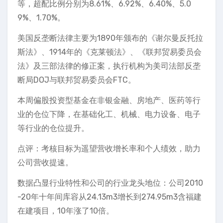
等，超配比例分别为8.61%、6.92%、6.40%、5.0
9%、1.70%。
美国反垄断法律主要为1890年颁布的《谢尔曼反托拉
斯法》、1914年的《克莱顿法》、《联邦贸易委员会
法》及三部法律的修正案，执行机构为美司法部反垄
断局DOJ与联邦贸易委员会FTC。
本周偏股投资型基金在非银金融、房地产、医药等行
业的仓位下降，在基础化工、机械、电力设备、电子
等行业的仓位提升。
点评：考核目标为遥望营收增长率和个人绩效，助力
公司营收提速。
数据凸显行业特性和公司的行业龙头地位：公司2010
-20年十年间库容从24.13m3增长到274.95m3含福建
在建项目，10年涨了10倍。