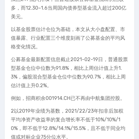
多，而12.30~1.6当周国内债券型基金流入超过200亿
美元。
以基金股票估计仓位为基础，本文从大小盘配置、市
值暴露、行业配置三个维度刻画了公募基金的平均风
格变化情况。
公募基金最新配置信息截止2021-02-19日，普通股票
型基金仓位中位数为91.8%，相比上周估计值上升1.
3%，偏股混合型基金仓位中位数为90.7%，相比上周
估计值上升0.2%。
例如，招商积余001914.CH已不再由中航集团控股。
2以2019年业绩为基数，2021/22/23年扣非后加权
平均净资产收益率的复合增长率不低于10%/10%/1
0%，即不低于12.8%/14.1%/15.5%，且不低于同业均
值或对标企业75分位水平。