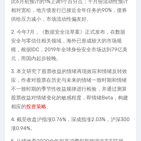
比6月初预计的1%上调1个百分点；十月份流动性预计
相对宽松，地方债发行已接近全年任务的90%，债券
供给压力减小，市场流动性偏友好。
2. 今年7月，《数据安全法草案》正式发布，在数据
安全与零信任相关领域，海外已形成较大的市场规
模，根据IDC，2019年全球身份安全市场达到79亿美
元，而国内起步较晚。
3. 本文研究了股票收益的情绪再现效应和情绪反转效
应，作者对股票在历史与未来的情绪一致时期和情绪
不一致时期的季节性收益规律进行检验，并通过测算
股票收益对情绪变化的敏感程度，即情绪Beta，构建
相应的
投资策略
。
4. 截至收盘沪指涨0.76%，深成指涨2.03%，沪深300
涨0.94%。