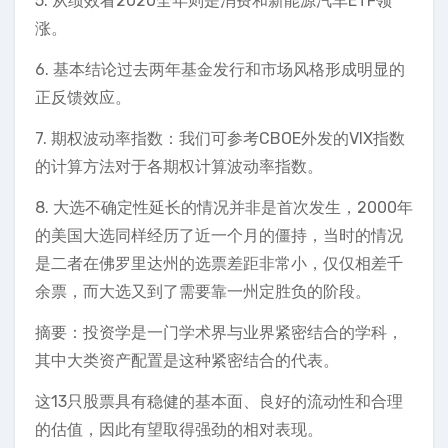
5. 从绩效看2020全年则是消费和新能源汽车ETF领
涨。
6. 基本结论过去两年基金发行和市场风格形成明显的
正反馈效应。
7. 期权波动率指数：我们可参考CBOE外发的VIX指数
的计算方法对于各期权计算波动率指数。
8. 大选不确定性延长的情况并非是首次发生，2000年
的美国大选同样经历了近一个月的僵持，当时的情况
是二者在佛罗里达州的选票差距非常小，仅仅相差千
余票，而大选又到了需要靠一州定胜负的阶段。
摘要：投资学是一门学术界与业界紧密结合的学科，
其中大类资产配置是这种紧密结合的代表。
这13只股票具有稳健的基本面、良好的流动性和合理
的估值，因此有望取得强劲的相对表现。