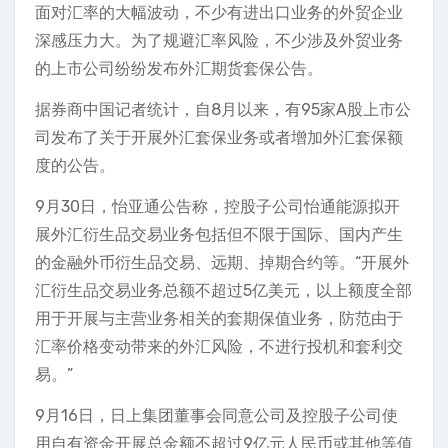
面对汇率的大幅波动，不少有进出口业务的外贸企业
深感压力大。为了规避汇率风险，不少涉及外贸业务
的上市公司纷纷发布外汇期货套保公告。
据券商中国记者统计，自8月以来，有95家A股上市公
司发布了关于开展外汇套保业务或者增加外汇套保额
度的公告。
9月30日，怡亚通公告称，控股子公司怡通能源拟开
展外汇衍生品交易业务包括但不限于国际、国内产生
的金融外币衍生品交易、远期、掉期合约等。“开展外
汇衍生品交易业务总额不超过5亿美元，以上额度全部
用于开展与主营业务相关的套期保值业务，防范由于
汇率价格变动带来的外汇风险，不进行投机和套利交
易。”
9月16日，日上集团董事会同意公司及控股子公司使
用自有资金开展总金额不超过9亿元人民币或其他等值