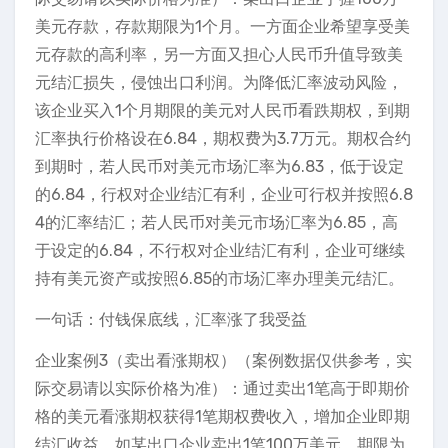
美元存款，存款期限为1个月。一方面企业希望享受美
元存款的高利率，另一方面又担心人民币升值导致美
元结汇损失，侵蚀出口利润。为降低汇率波动风险，
该企业买入1个月期限的美元对人民币看跌期权，到期
汇率执行价格设在6.84，期权费为3.7万元。期权合约
到期时，若人民币对美元市场汇率为6.83，低于设定
的6.84，行权对企业结汇有利，企业可行权并按照6.8
4的汇率结汇；若人民币对美元市场汇率为6.85，高
于设定的6.84，不行权对企业结汇有利，企业可继续
持有美元资产或按照6.85的市场汇率办理美元结汇。
一句话：付钱保底线，汇率涨了我受益
企业案例3（卖出看涨期权）（案例数据仅供参考，实
际交易请以实际价格为准）：通过卖出1笔高于即期价
格的美元看涨期权获得1笔期权费收入，增加企业即期
结汇收益。如某出口企业卖出1笔100万美元、期限为