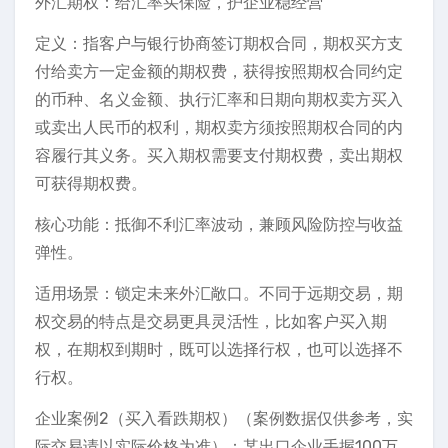
外汇期权：给汇率买保险，护企业稳经营
定义：指客户与银行协商签订期权合同，期权买方支
付给卖方一定金额的期权费，获得按照期权合同约定
的币种、名义金额、执行汇率和日期向期权卖方买入
或卖出人民币的权利，期权卖方须按照期权合同的内
容履行其义务。买入期权需要支付期权费，卖出期权
可获得期权费。
核心功能：抵御不利汇率波动，兼顾风险防控与收益
弹性。
适用场景：锁定未来外汇敞口。不同于远期交易，期
权交易的特点是交易更具灵活性，比如客户买入期
权，在期权到期时，既可以选择行权，也可以选择不
行权。
企业案例2（买入看跌期权）（案例数据仅供参考，实
际交易请以实际价格为准）：某出口企业手握100万