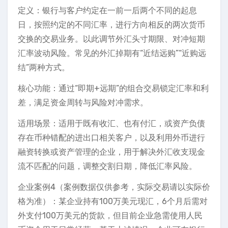
定义：银行与客户约定在一前一后两个不同的起息
日，按照约定的不同汇率，进行方向相反的两次货币
交换的交易业务。以此调节外汇头寸期限、对冲短期
汇率波动风险。常见的外汇掉期有“近结远购”“近购远
结”两种方式。
核心功能：通过“即期+远期”的组合交易锁定汇率和利
差，满足资金周转与风险对冲需求。
适用场景：适用于既有收汇、也有付汇，或资产负债
存在币种错配的进出口相关客户，以及利用外币进行
融资转换或资产管理的企业，用于解决外汇收支现金
流不匹配的问题，调整交割日期，降低汇率风险。
企业案例4（案例数据仅供参考，实际交易请以实际价
格为准）：某企业持有100万美元现汇，6个月后需对
外支付100万美元的货款，但目前企业急需使用人民