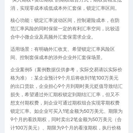
消，实现零成本或低成本外汇套保，锁定汇率区间。
核心功能：锁定汇率波动区间，控制避险成本，在防
范汇率风险的同时保留一定的有利汇率空间，比较适
合中小微企业及高频外汇套保需求企业。
适用场景：有明确外汇收支、希望锁定汇率风险区
间、控制套保成本的涉外企业外汇套保场景。
企业案例5（案例数据仅供参考，实际交易请以实际价
格为准）：某企业预计9个月后将收到1笔100万美元
的出口货款，企业担心9个月到期时美元贬值导致结汇
损失，希望通过外汇期权锁定到期结汇汇率，但又不
想支付期权费，则企业可通过期权组合实现零期权费
锁定汇率。如企业可买入1笔金额为50万美元、期限为
9个月的看跌期权，同时卖出2笔金额为50万美元（合
计100万美元）、期限为9个月的看涨期权，执行价格