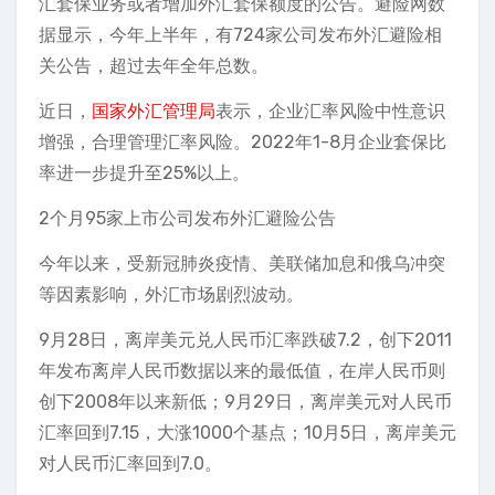
汇套保业务或者增加外汇套保额度的公告。避险网数
据显示，今年上半年，有724家公司发布外汇避险相
关公告，超过去年全年总数。
近日，
国家外汇管理局
表示，企业汇率风险中性意识
增强，合理管理汇率风险。2022年1-8月企业套保比
率进一步提升至25%以上。
2个月95家上市公司发布外汇避险公告
今年以来，受新冠肺炎疫情、美联储加息和俄乌冲突
等因素影响，外汇市场剧烈波动。
9月28日，离岸美元兑人民币汇率跌破7.2，创下2011
年发布离岸人民币数据以来的最低值，在岸人民币则
创下2008年以来新低；9月29日，离岸美元对人民币
汇率回到7.15，大涨1000个基点；10月5日，离岸美元
对人民币汇率回到7.0。