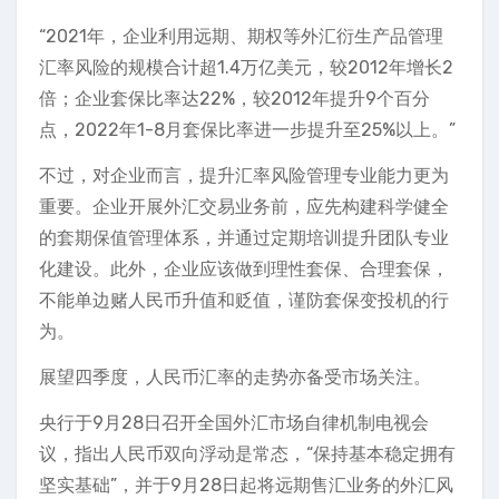
“2021年，企业利用远期、期权等外汇衍生产品管理
汇率风险的规模合计超1.4万亿美元，较2012年增长2
倍；企业套保比率达22%，较2012年提升9个百分
点，2022年1-8月套保比率进一步提升至25%以上。”
不过，对企业而言，提升汇率风险管理专业能力更为
重要。企业开展外汇交易业务前，应先构建科学健全
的套期保值管理体系，并通过定期培训提升团队专业
化建设。此外，企业应该做到理性套保、合理套保，
不能单边赌人民币升值和贬值，谨防套保变投机的行
为。
展望四季度，人民币汇率的走势亦备受市场关注。
央行于9月28日召开全国外汇市场自律机制电视会
议，指出人民币双向浮动是常态，“保持基本稳定拥有
坚实基础”，并于9月28日起将远期售汇业务的外汇风