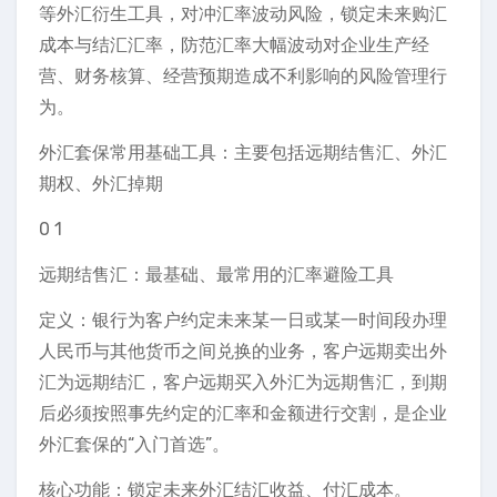
等外汇衍生工具，对冲汇率波动风险，锁定未来购汇
成本与结汇汇率，防范汇率大幅波动对企业生产经
营、财务核算、经营预期造成不利影响的风险管理行
为。
外汇套保常用基础工具：主要包括远期结售汇、外汇
期权、外汇掉期
0 1
远期结售汇：最基础、最常用的汇率避险工具
定义：银行为客户约定未来某一日或某一时间段办理
人民币与其他货币之间兑换的业务，客户远期卖出外
汇为远期结汇，客户远期买入外汇为远期售汇，到期
后必须按照事先约定的汇率和金额进行交割，是企业
外汇套保的“入门首选”。
核心功能：锁定未来外汇结汇收益、付汇成本。