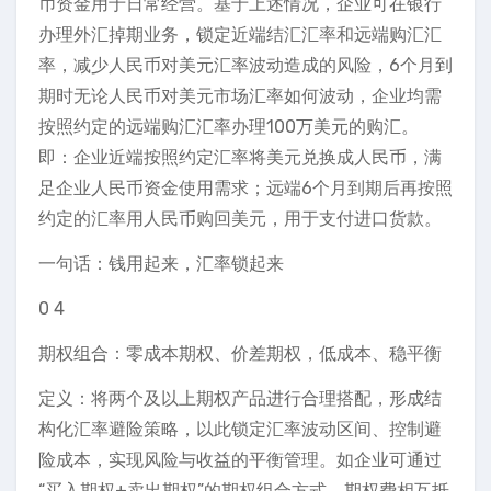
币资金用于日常经营。基于上述情况，企业可在银行
办理外汇掉期业务，锁定近端结汇汇率和远端购汇汇
率，减少人民币对美元汇率波动造成的风险，6个月到
期时无论人民币对美元市场汇率如何波动，企业均需
按照约定的远端购汇汇率办理100万美元的购汇。
即：企业近端按照约定汇率将美元兑换成人民币，满
足企业人民币资金使用需求；远端6个月到期后再按照
约定的汇率用人民币购回美元，用于支付进口货款。
一句话：钱用起来，汇率锁起来
0 4
期权组合：零成本期权、价差期权，低成本、稳平衡
定义：将两个及以上期权产品进行合理搭配，形成结
构化汇率避险策略，以此锁定汇率波动区间、控制避
险成本，实现风险与收益的平衡管理。如企业可通过
“买入期权+卖出期权”的期权组合方式，期权费相互抵