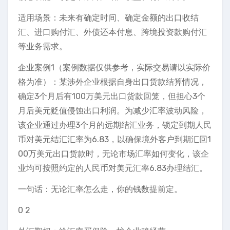
适用场景：未来有确定时间、确定金额的出口收结
汇、进口购付汇、外债还本付息、跨境投资款购付汇
等业务需求。
企业案例1（案例数据仅供参考，实际交易请以实际价
格为准）：某涉外企业根据自身出口货款结算情况，
确定3个月后有100万美元出口货款回笼，但担心3个
月后美元贬值侵蚀出口利润。为减少汇率波动风险，
该企业通过办理3个月的远期结汇业务，锁定到期人民
币对美元结汇汇率为6.83，以确保境外客户到期汇回1
00万美元出口货款时，无论市场汇率如何变化，该企
业均可按照约定的人民币对美元汇率6.83办理结汇。
一句话：无论汇率怎么走，你的钱数提前定。
0 2