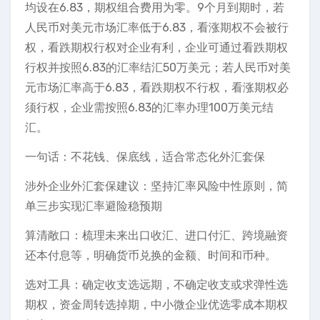
均设在6.83，期权组合费用为零。9个月到期时，若
人民币对美元市场汇率低于6.83，看涨期权不会被行
权，看跌期权行权对企业有利，企业可通过看跌期权
行权并按照6.83的汇率结汇50万美元；若人民币对美
元市场汇率高于6.83，看跌期权不行权，看涨期权必
须行权，企业需按照6.83的汇率办理100万美元结
汇。
一句话：不花钱、保底线，适合常态化外汇套保
涉外企业外汇套保建议：坚持汇率风险中性原则，简
单三步实现汇率避险稳预期
算清敞口：梳理未来出口收汇、进口付汇、跨境融资
还本付息等，明确货币兑换的金额、时间和币种。
选对工具：确定收支选远期，不确定收支或求弹性选
期权，资金周转选掉期，中小微企业优选零成本期权