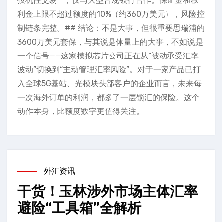
投机性交易**，仅与大型合规银行合作。保证金和权
利金上限不超过额度的10%（约360万美元），风险控
制链条完整。## 结论：不是大事，但很重要思瑞浦的
3600万美元套保，与其说是体量上的大事，不如说是
一个信号——这家模拟芯片公司正在从“被动承受汇率
波动”切换到“主动管理汇率风险”。对于一家产品已打
入全球5G基站、光模块头部客户的企业而言，未来每
一次海外订单的利润，都多了一层锁汇的保险。这个
动作本身，比额度数字更值得关注。
外汇资讯
干货！玉林涉外市场主体汇率
避险“工具箱”全解析