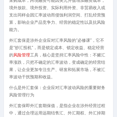
采购成本，跨境融资可能因美元升值增加融资成本，
境外放款、境外投资、实际利用外资、非贸易收入或
支出同样会因汇率波动而侵蚀利润空间、打乱经营预
算，影响企业产品竞争力、经营的稳定性以及抗风险
能力。
外汇套保是涉外企业应对汇率风险的“必修课”，它不
是“炒汇投机”，而是锁定成本、锁定收益、稳定经营
的
风险管理
工具，核心是坚持汇率风险中性：不赌汇
率涨跌，只把不确定的汇率波动，变成确定的经营结
果，让企业更加专注生产、研发和拓展市场，不被汇
率波动干扰预期和收益。
什么是外汇套保：企业应对汇率波动风险的重要财务
风险管理行为
外汇套保即外汇套期保值，是指企业在涉外经营过程
中，通过合理运用远期结售汇、外汇期权、外汇掉期