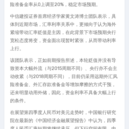
险准备金率从0上调至20%，稳定市场预期。
中信建投证券首席经济学家黄文涛博士团队表示，具
体到近期市场，汇率利率关系中，更倾向于认为海外
紧缩带动汇率贬值是主因，在此背景下市场预期央行
宽松态度将变，资金面出现暂时紧张，从而带动利率
上行。
该团队表示，正如前期报告所述，本轮贬值并没有导
致资本大幅外流（与2015周期不同）、央行亦不会主
动收紧（与2018周期不同），目前仍采用远期外汇风
险准备金、外汇存款准备金等增加摩擦的方式干预，
还未明显动用外储，因此，资金利率不具备大幅上行
的条件。
在展望第四季度人民币对美元走势时，中国银行研究
院在最新的《中国经济金融展望报告》中认为，四季
度人民币汇率短期将继续承压，但下行空间有限，中