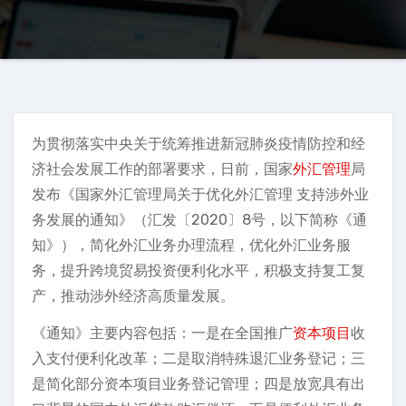
为贯彻落实中央关于统筹推进新冠肺炎疫情防控和经
济社会发展工作的部署要求，日前，国家
外汇管理
局
发布《国家外汇管理局关于优化外汇管理 支持涉外业
务发展的通知》（汇发〔2020〕8号，以下简称《通
知》），简化外汇业务办理流程，优化外汇业务服
务，提升跨境贸易投资便利化水平，积极支持复工复
产，推动涉外经济高质量发展。
《通知》主要内容包括：一是在全国推广
资本项目
收
入支付便利化改革；二是取消特殊退汇业务登记；三
是简化部分资本项目业务登记管理；四是放宽具有出