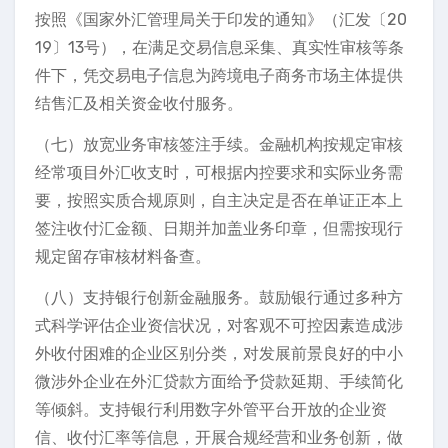
按照《国家外汇管理局关于印发的通知》（汇发〔20
19〕13号），在满足交易信息采集、真实性审核等条
件下，凭交易电子信息为跨境电子商务市场主体提供
结售汇及相关资金收付服务。
（七）放宽业务审核签注手续。金融机构按规定审核
经常项目外汇收支时，可根据内控要求和实际业务需
要，按照实质合规原则，自主决定是否在单证正本上
签注收付汇金额、日期并加盖业务印章，但需按现行
规定留存审核材料备查。
（八）支持银行创新金融服务。鼓励银行通过多种方
式科学评估企业资信状况，对客观不可控因素造成涉
外收付困难的企业区别分类，对发展前景良好的中小
微涉外企业在外汇贷款方面给予贷款延期、手续简化
等倾斜。支持银行利用数字外管平台开放的企业资
信、收付汇率等信息，开展合规经营和业务创新，做