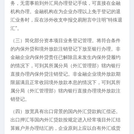
务，无需事前到外汇局办理登记手续，可直接在金融
机构办理。金融机构在为企业办理以上免于登记的退
汇业务时，应在涉外收支申报交易附言中注明“特殊退
汇”。
（三）简化部分资本项目业务登记管理。将符合条件
的内保外贷和境外放款注销登记下放至银行办理。非
金融企业内保外贷责任已解除且未发生内保外贷履约
的情况下，可到其所属分局（外汇管理部）辖内银行
直接办理内保外贷注销登记。非金融企业境外放款期
限届满且正常收回境外放款本息的情况下，可到其所
属分局（外汇管理部）辖内银行直接办理境外放款注
销登记。
（四）放宽具有出口背景的国内外汇贷款购汇偿还。
出口押汇等国内外汇贷款按规定进入经常项目外汇结
算账户并办理结汇的，企业原则上应以自有外汇或货