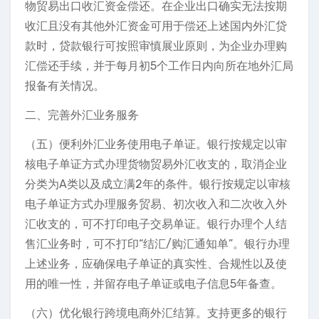
物贸易出口收汇资金偿还。在企业出口确实无法按期
收汇且没有其他外汇资金可用于偿还上述国内外汇贷
款时，贷款银行可按照审慎展业原则，为企业办理购
汇偿还手续，并于每月初5个工作日内向所在地外汇局
报备有关情况。
二、完善外汇业务服务
（五）便利外汇业务使用电子单证。银行按规定以审
核电子单证方式办理货物贸易外汇收支的，取消企业
分类为A类以及成立满2年的条件。银行按规定以审核
电子单证方式办理服务贸易、初次收入和二次收入外
汇收支的，可不打印电子交易单证。银行办理个人结
售汇业务时，可不打印“结汇/购汇通知单”。银行办理
上述业务，应确保电子单证的真实性、合规性以及使
用的唯一性，并留存电子单证或电子信息5年备查。
（六）优化银行跨境电商外汇结算。支持更多的银行