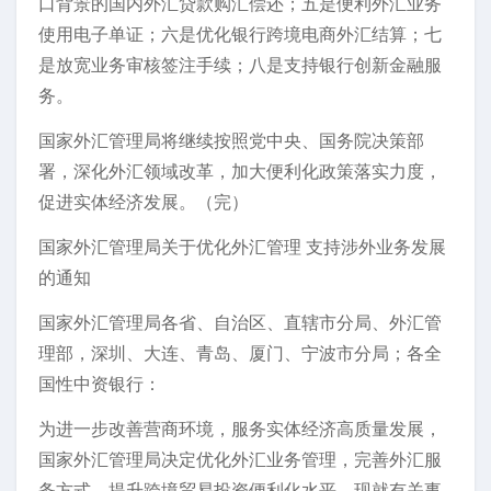
口背景的国内外汇贷款购汇偿还；五是便利外汇业务
使用电子单证；六是优化银行跨境电商外汇结算；七
是放宽业务审核签注手续；八是支持银行创新金融服
务。
国家外汇管理局将继续按照党中央、国务院决策部
署，深化外汇领域改革，加大便利化政策落实力度，
促进实体经济发展。（完）
国家外汇管理局关于优化外汇管理 支持涉外业务发展
的通知
国家外汇管理局各省、自治区、直辖市分局、外汇管
理部，深圳、大连、青岛、厦门、宁波市分局；各全
国性中资银行：
为进一步改善营商环境，服务实体经济高质量发展，
国家外汇管理局决定优化外汇业务管理，完善外汇服
务方式，提升跨境贸易投资便利化水平。现就有关事