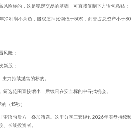
高风险标的，这是稳定交易的基础，可直接复制下方语句粘贴：
一年净利润不为负，股权质押比例低于50%，商誉占总资产小于30
暴雷风险；
的次新股；
、主力持续抛售的标的。
，筛选范围直接缩小，后续只在安全标的中寻找机会。
的（15秒）
排雷语句后方，叠加筛选。这里分享三套经过2026年实盘持续
段、长线投资者。