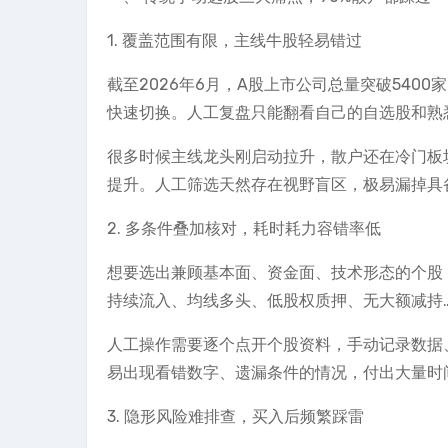
1. 覆盖范围有限，主线牛股轻易错过
截至2026年6月，A股上市公司总量突破540
快速切换。人工复盘只能翻看自己的自选股和熟
很多时候主线龙头刚启动拉升，散户还在冷门板
提升。人工筛选天然存在视野盲区，极易漏掉具
2. 多条件叠加核对，耗时耗力容错率低
想要选出兼顾基本面、资金面、技术形态的个股
持续流入、均线多头、低股权质押、无大额减持…
人工操作需要逐个点开个股资料，手动记录数据
易出现看错数字、遗漏条件的情况，付出大量时
3. 隐形风险难排查，买入后频繁踩雷