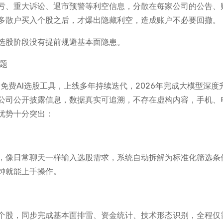
亏、重大诉讼、退市预警等利空信息，分散在每家公司的公告、
多散户买入个股之后，才爆出隐藏利空，造成账户不必要回撤。
选股阶段没有提前规避基本面隐患。
题
动的免费AI选股工具，上线多年持续迭代，2026年完成大模型深度
公司公开披露信息，数据真实可追溯，不存在虚构内容，手机、
优势十分突出：
，像日常聊天一样输入选股需求，系统自动拆解为标准化筛选条
钟就能上手操作。
个股，同步完成基本面排雷、资金统计、技术形态识别，全程仅需