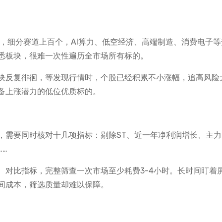
0家，细分赛道上百个，AI算力、低空经济、高端制造、消费电子
悉板块，很难一次性遍历全市场所有标的。
块反复徘徊，等发现行情时，个股已经积累不小涨幅，追高风险
备上涨潜力的低位优质标的。
，需要同时核对十几项指标：剔除ST、近一年净利润增长、主力
…
、对比指标，完整筛查一次市场至少耗费3-4小时。长时间盯着
间成本，筛选质量却难以保障。