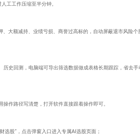
时人工工作压缩至半分钟。
质押、大额减持、业绩亏损、商誉过高标的，自动屏蔽退市风险个
、历史回测，电脑端可导出筛选数据做成表格长期跟踪，省去手
用操作路径写清楚，打开软件直接跟着操作即可。
问财选股”，点击弹窗入口进入专属AI选股页面；