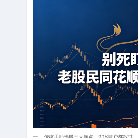
一、 传统手动选股三大痛点，90%散户都踩过