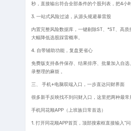
秒，直接输出符合全部条件的个股列表，把4小
3. 一站式风险过滤，从源头规避暴雷股
内置完整风险数据库，一键剔除ST、*ST、高
大幅降低选股踩雷概率。
4. 自带辅助功能，复盘更省心
免费版支持条件保存、结果排序、批量加入自选
录整理的麻烦 。
三、 手机+电脑双端入口，一步直达问财界面
很多新手反映找不到问财入口，这里把两种最常
手机同花顺APP（上班族日常首选）
1. 打开同花顺APP首页，顶部搜索框直接输入“