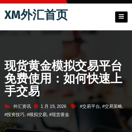
跳
XM外汇首页
至
内
容
现货黄金模拟交易平台
免费使用：如何快速上
手交易
外汇资讯
1 月 19, 2026
#交易平台
,
#交易策略
,
#投资技巧
,
#模拟交易
,
#现货黄金