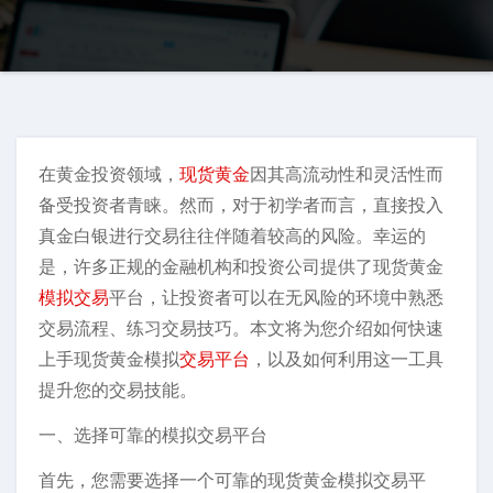
在黄金投资领域，
现货黄金
因其高流动性和灵活性而
备受投资者青睐。然而，对于初学者而言，直接投入
真金白银进行交易往往伴随着较高的风险。幸运的
是，许多正规的金融机构和投资公司提供了现货黄金
模拟交易
平台，让投资者可以在无风险的环境中熟悉
交易流程、练习交易技巧。本文将为您介绍如何快速
上手现货黄金模拟
交易平台
，以及如何利用这一工具
提升您的交易技能。
一、选择可靠的模拟交易平台
首先，您需要选择一个可靠的现货黄金模拟交易平