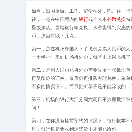
如今，出国旅游、工作、留学在外，吃、住、行
径，一是在中国境内的
银行
或个人本
外币兑换
特
星级酒店、当地银行等兑换。从游客得到实惠的
币，原因有以下几点。
第一，是在机场外国人下了飞机兑换人民币的人
一个半小时来到机场换外币，就基本上误飞机了
第二，是用人民币兑换外币需要先填一张批汇单
再复印你的证件，最后你再排队办理兑换，单单
不多的情况下）。而且批汇单子是不能涂改的，
第三，机场的银行大部分周六周日不办理批汇业
间！
第四，在你没有提前预约的情况下，银行根本不
种，银行也是要收到这些货币才能兑给你