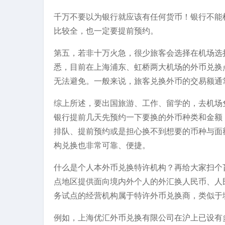
千万不要以为银行就应该有任何货币！银行不能
比较全，也一定要提前预约。
第五，若非十万火急，很少旅客会选择在机场选
悉，目前在上海浦东、虹桥两大机场的外币兑换
无法避免。一般来说，旅客兑换外币的交易额通
综上所述，要出国旅游、工作、留学的，去机场
银行提前几天先预约一下要换的外币种类和金额
排队、提前预约或是担心换不到想要的币种与面
构兑换也非常可靠、便捷。
什么是个人本外币兑换特许机构？再给大家扫个
点地区提供面向境内外个人的外汇换人民币、人
务试点的经营机构属于特许外币兑换商，类似于
例如，上海优汇外币兑换有限公司在沪上已设有