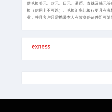
供兑换美元、欧元、日元、港币、泰铢及韩元等
换（信用卡不可以）。兑换汇率比银行更具有弹性，不
业，并且客户只需携带本人有效身份证件即可随
exness