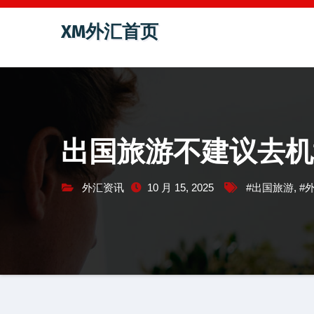
跳
XM外汇首页
至
内
容
出国旅游不建议去机
外汇资讯
10 月 15, 2025
#出国旅游
,
#