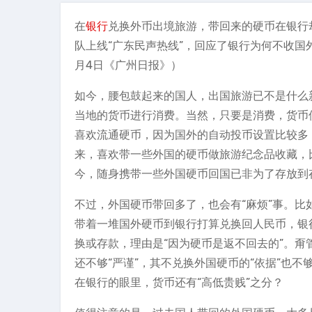
在
银行
兑换外币出境旅游，带回来的硬币在银行
队上线“广东民声热线”，回应了银行为何不收国
月4日《广州日报》）
如今，腰包鼓起来的国人，出国旅游已不是什么
当地的货币进行消费。当然，只要是消费，货币
喜欢流通硬币，因为国外的自动投币设置比较多
来，喜欢带一些外国的硬币做旅游纪念品收藏，
今，随身携带一些外国硬币回国已非为了存放到
不过，外国硬币带回多了，也会有“麻烦”事。
带着一堆国外硬币到银行打算兑换回人民币，银
换或存款，理由是“因为硬币是返不回去的”。
还不够“严谨”，其不兑换外国硬币的“依据”也
在银行的眼里，货币还有“高低贵贱”之分？