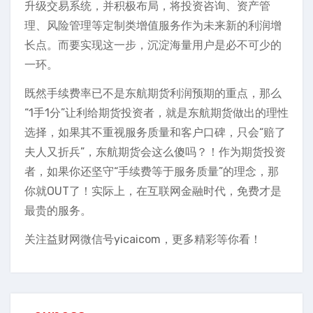
升级交易系统，并积极布局，将投资咨询、资产管
理、风险管理等定制类增值服务作为未来新的利润增
长点。而要实现这一步，沉淀海量用户是必不可少的
一环。
既然手续费率已不是东航期货利润预期的重点，那么
“1手1分”让利给期货投资者，就是东航期货做出的理性
选择，如果其不重视服务质量和客户口碑，只会“赔了
夫人又折兵”，东航期货会这么傻吗？！作为期货投资
者，如果你还坚守“手续费等于服务质量”的理念，那
你就OUT了！实际上，在互联网金融时代，免费才是
最贵的服务。
关注益财网微信号yicaicom，更多精彩等你看！