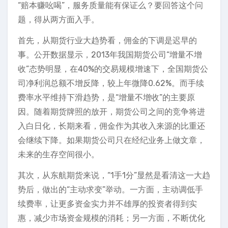
“赔本赚吆喝”，服务质量能有保证么？要回答这个问
题，得从两方面入手。
首先，从期货行业大趋势看，佣金的下调是迟早的
事。公开数据显示，2013年我国期货公司“增量不增
收”态势明显，在40%的交易规模增速下，全国期货公
司净利润总额不增反降，较上年微降0.62%。而手续
费率水平维持下滑趋势，是“增量不增收”的主要原
因。随着期货牌照的放开，期货公司之间的竞争将进
入白日化，长期来看，佣金作为其收入来源的比重还
会继续下降。如果期货公司只在经纪业务上做文章，
未来的生存空间很小。
其次，从东航期货来说，“1手1分”显然是看清这一大趋
势后，做出的“主动求变”举动。一方面，主动调低手
续费率，让更多资金实力并不雄厚的投资者得到实
惠，减少市场资金规模的消耗；另一方面，不断优化