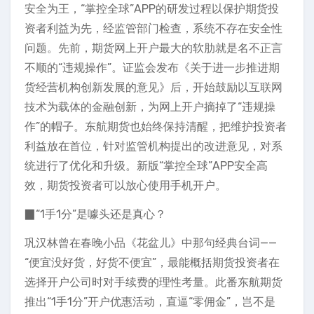
安全为王，“掌控全球”APP的研发过程以保护期货投
资者利益为先，经监管部门检查，系统不存在安全性
问题。先前，期货网上开户最大的软肋就是名不正言
不顺的“违规操作”。证监会发布《关于进一步推进期
货经营机构创新发展的意见》后，开始鼓励以互联网
技术为载体的金融创新，为网上开户摘掉了“违规操
作”的帽子。东航期货也始终保持清醒，把维护投资者
利益放在首位，针对监管机构提出的改进意见，对系
统进行了优化和升级。新版“掌控全球”APP安全高
效，期货投资者可以放心使用手机开户。
▉“1手1分”是噱头还是真心？
巩汉林曾在春晚小品《花盆儿》中那句经典台词——
“便宜没好货，好货不便宜”，最能概括期货投资者在
选择开户公司时对手续费的理性考量。此番东航期货
推出“1手1分”开户优惠活动，直逼“零佣金”，岂不是