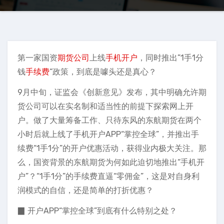
第一家国资
期货公司
上线
手机开户
，同时推出”1手1分
钱
手续费
“政策，到底是噱头还是真心？
9月中旬，证监会《创新意见》发布，其中明确允许期
货公司可以在实名制和适当性的前提下探索网上开
户。做了大量筹备工作、只待东风的东航期货在两个
小时后就上线了手机开户APP“掌控全球”，并推出手
续费“1手1分”的开户优惠活动，获得业内极大关注。那
么，国资背景的东航期货为何如此迫切地推出“手机开
户”？“1手1分”的手续费直逼“零佣金”，这是对自身利
润模式的自信，还是简单的打折优惠？
▉ 开户APP“掌控全球”到底有什么特别之处？