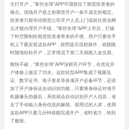
主打开户，“掌控全球”APP可谓抓住了期货投资者的
痛点。现场开户是之前期货开户一条不成文的规定。
投资者只能等待期货公司开户人员上门或前往营业网
点才能办理开户手续，“掌控全球”APP上市后，打破
了时空限制给期货投资者带来的不便。用户只要在手
机上下载安装这款APP，按照提示流程操作，就能随
时随地轻松开户，正常情况下第二天就能入金交易。
唯快不破，“掌控全球”APP深耕开户环节，在优化开
户体验上做足了功夫。这款轻型APP集成了视频见
证、数字证书、电子签名等各项开户必备环节，还添
加了开户身份证自动识别功能，只要将身份证对准手
机摄像头拍摄后，系统就会自动识别开户人信息，省
去了手动输入身份信息的麻烦。据用过的人讲，使用
这款APP只要几分钟就能完成开户，省时省力，快到
了极致。