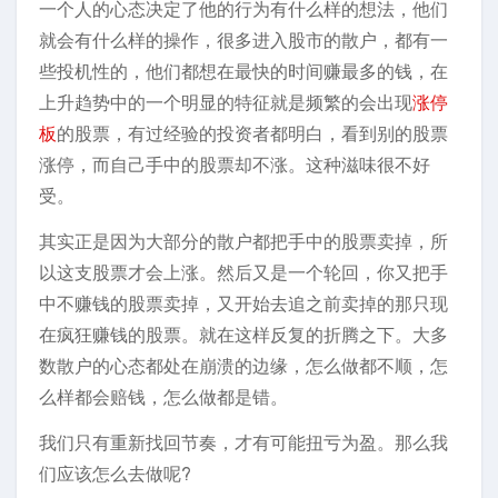
一个人的心态决定了他的行为有什么样的想法，他们
就会有什么样的操作，很多进入股市的散户，都有一
些投机性的，他们都想在最快的时间赚最多的钱，在
上升趋势中的一个明显的特征就是频繁的会出现
涨停
板
的股票，有过经验的投资者都明白，看到别的股票
涨停，而自己手中的股票却不涨。这种滋味很不好
受。
其实正是因为大部分的散户都把手中的股票卖掉，所
以这支股票才会上涨。然后又是一个轮回，你又把手
中不赚钱的股票卖掉，又开始去追之前卖掉的那只现
在疯狂赚钱的股票。就在这样反复的折腾之下。大多
数散户的心态都处在崩溃的边缘，怎么做都不顺，怎
么样都会赔钱，怎么做都是错。
我们只有重新找回节奏，才有可能扭亏为盈。那么我
们应该怎么去做呢?