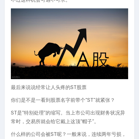
最后来说说经常让人头疼的ST股票
你们是不是一看到股票名字前带个“ST”就紧张？
ST是“特别处理”的缩写。当上市公司出现财务状况异
常时，交易所就会给它戴上这顶“帽子”。
什么样的公司会被ST呢？一般来说，连续两年亏损，