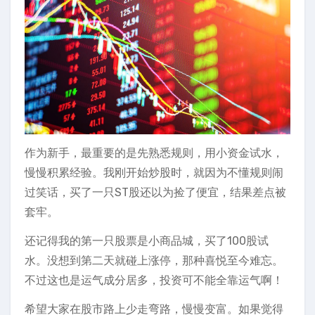
作为新手，最重要的是先熟悉规则，用小资金试水，
慢慢积累经验。我刚开始炒股时，就因为不懂规则闹
过笑话，买了一只ST股还以为捡了便宜，结果差点被
套牢。
还记得我的第一只股票是小商品城，买了100股试
水。没想到第二天就碰上涨停，那种喜悦至今难忘。
不过这也是运气成分居多，投资可不能全靠运气啊！
希望大家在股市路上少走弯路，慢慢变富。如果觉得