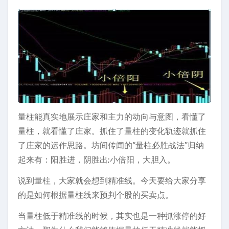
量柱能真实地展示庄家和主力的动向与意图，看懂了
量柱，就看懂了庄家。抓住了量柱的变化轨迹就抓住
了庄家的运作思路。坊间传闻的“量柱必胜战法”归纳
起来有：阳胜进，阴胜出;小倍阳，大胆入。
说到量柱，大家就会想到精准线。今天要给大家分享
的是如何根据量柱线来预判个股的买卖点。
当量柱低于精准线的时候，其实也是一种抓涨停的好