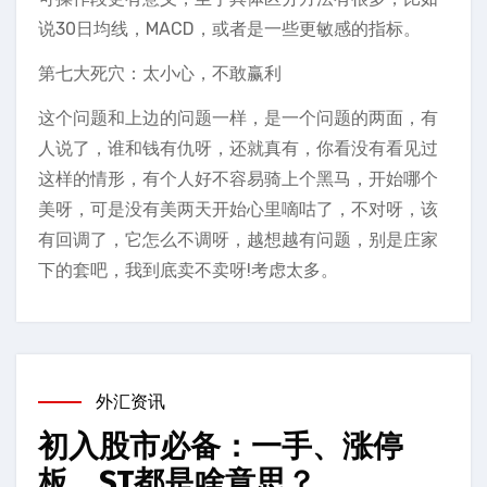
说30日均线，MACD，或者是一些更敏感的指标。
第七大死穴：太小心，不敢赢利
这个问题和上边的问题一样，是一个问题的两面，有
人说了，谁和钱有仇呀，还就真有，你看没有看见过
这样的情形，有个人好不容易骑上个黑马，开始哪个
美呀，可是没有美两天开始心里嘀咕了，不对呀，该
有回调了，它怎么不调呀，越想越有问题，别是庄家
下的套吧，我到底卖不卖呀!考虑太多。
外汇资讯
初入股市必备：一手、涨停
板、ST都是啥意思？