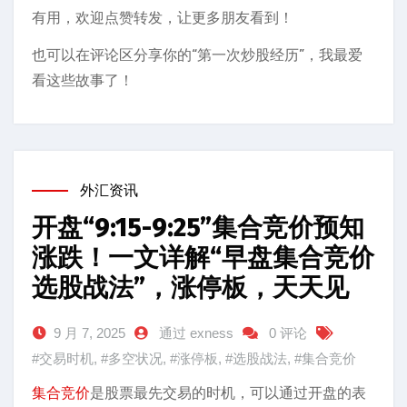
有用，欢迎点赞转发，让更多朋友看到！
也可以在评论区分享你的“第一次炒股经历”，我最爱
看这些故事了！
外汇资讯
开盘“9:15-9:25”集合竞价预知
涨跌！一文详解“早盘集合竞价
选股战法”，涨停板，天天见
9 月 7, 2025
通过 exness
0 评论
#交易时机
,
#多空状况
,
#涨停板
,
#选股战法
,
#集合竞价
集合竞价
是股票最先交易的时机，可以通过开盘的表