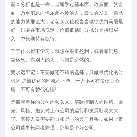
基本分析也是一样，当通学过基本面、政策面、资金
面，乃至消息面也乐此不疲的人，最后会发觉，自己
的能力就那么大，老老实实稳稳当当做绩优白马股最
好，只要在市场低迷，价值低估时分批分类持续买
入，中长期持有就行。
至于什么都不学习，就想在股市盈利，或者靠消息、
靠运气、靠别人的人，亏损是必然的。
要永远牢记：不要做还不错的选择，只做最优化的时
机!不是最优化的时机不下单。千万不可有贪便宜心
理，不可有替代心理!
选股就看标的公司的领头人，实际控制人的性格、眼
光、风格、抱负对上市公司的运行和发展影响太大
了。实控人最需要能力和野心的兼而具备，如果上市
公司董事长两者兼强，那就是个好公司。