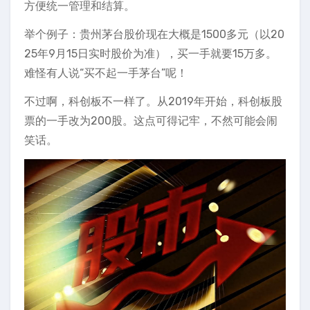
方便统一管理和结算。
举个例子：贵州茅台股价现在大概是1500多元（以20
25年9月15日实时股价为准），买一手就要15万多。
难怪有人说“买不起一手茅台”呢！
不过啊，科创板不一样了。从2019年开始，科创板股
票的一手改为200股。这点可得记牢，不然可能会闹
笑话。