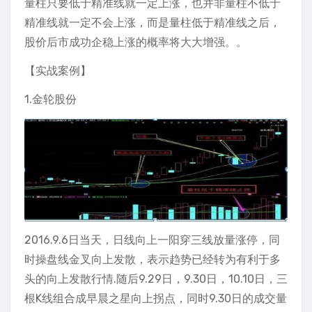
量柱只要低于精准线就一定上涨，也并非量柱不低于
精准线就一定不会上涨，而是量柱低于精准线之后，
股价后市成功企稳上涨的概率将大大增强。。
【实战案例】
1.金轮股份
2016.9.6日当天，日线向上一阳穿三线放量涨停，同
时操盘线金叉向上发散，表示趋势已经转为有利于多
头的向上发散行情.随后9.29日，9.30日，10.10日，三
根K线组合成早晨之星向上拐点，同时9.30日的成交量