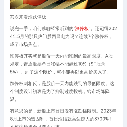
其次来看涨跌停板
说完一手，咱们聊聊经常听到的“
涨停板
”。还记得202
4年5月的那只热门股西昌电力吗？连续7个涨停板，
成了市场焦点。
涨停板其实就是股价一天内能涨到的最高限度。A股
规定，普通股票单日涨幅不能超过10%（ST股为
5%）。到了这个限价，就不能再以更高价买入了。
跌停板则相反，是股价一天内能跌到的最低限度。这
个制度设计初衷是为了抑制过度投机，给市场降降
温。
有意思的是，新股上市首日没有涨跌幅限制。2023年
8月上市的盟固利，首日涨幅就高达惊人的3700%！
不过这种机会可遇不可求。