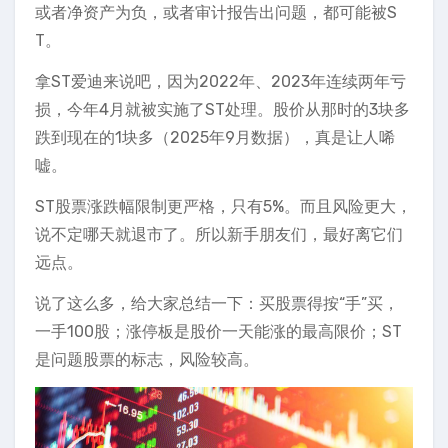
或者净资产为负，或者审计报告出问题，都可能被S
T。
拿ST爱迪来说吧，因为2022年、2023年连续两年亏
损，今年4月就被实施了ST处理。股价从那时的3块多
跌到现在的1块多（2025年9月数据），真是让人唏
嘘。
ST股票涨跌幅限制更严格，只有5%。而且风险更大，
说不定哪天就退市了。所以新手朋友们，最好离它们
远点。
说了这么多，给大家总结一下：买股票得按“手”买，
一手100股；涨停板是股价一天能涨的最高限价；ST
是问题股票的标志，风险较高。