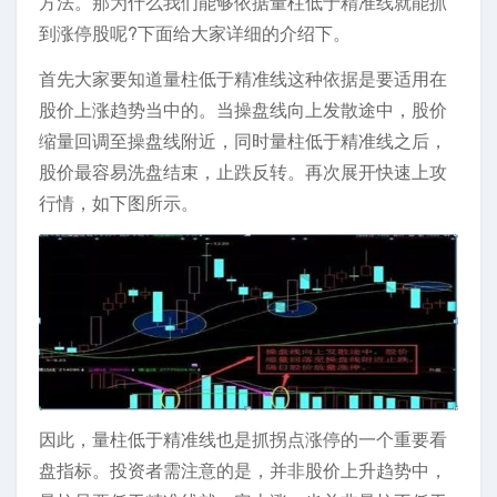
方法。那为什么我们能够依据量柱低于精准线就能抓
到涨停股呢?下面给大家详细的介绍下。
首先大家要知道量柱低于精准线这种依据是要适用在
股价上涨趋势当中的。当操盘线向上发散途中，股价
缩量回调至操盘线附近，同时量柱低于精准线之后，
股价最容易洗盘结束，止跌反转。再次展开快速上攻
行情，如下图所示。
因此，量柱低于精准线也是抓拐点涨停的一个重要看
盘指标。投资者需注意的是，并非股价上升趋势中，