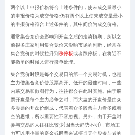
两个以上申报价格符合上述条件的，使未成交量最小
的申报价格为成交价格;仍有两个以上使未成交量最小
的申报价格符合上述条件的，其中间价为成交价格。
通常集合竞价会影响到开盘之后的走势预期，所以之
前很多庄家利用集合竞价来影响市场的判断，经常在
集合竞价的时候拉升到
涨停板
或者跌停板，在将近不
能撤单的时候又进行撤单处理。
集合竞价时段是每个交易日的第一个交易时机，也是
主力借集合竞价使股票高开、低开的最佳时间，一些
内幕交易和做图行为，往往都会在此时实施。由于股
票开盘是每个主力必争之时，而大盘的开盘价是由众
多股票的开盘价组成，代表着众多股票主力看多或看
空的思维，所以重要性不容忽视。另外，由于开盘时
参与交易的人往往比较少(因当天趋势不明)，市场主
力可以用少量的资金或股票来试探当天个股参与者的