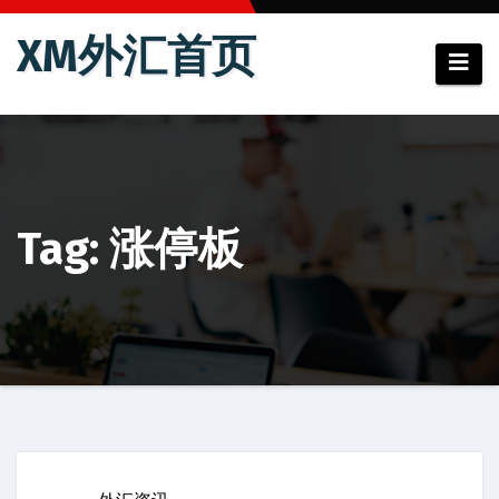
跳
XM外汇首页
至
内
容
Tag: 涨停板