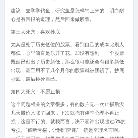
建议：去学学钓鱼，研究鱼是怎样钓上来的，明白耐
心是有回报的道理，然后回来做股票。
第三大死穴：喜欢抄底
尤其是处于历史低位的股票。看到自己的成本比别人
都低，心里简直是乐开了花。却没有想到，一个股票
既然已创出了历史新低，那么很可能还会有很多新低
出现，甚至用不了几个月你的股票就被腰斩了。抄底
抄底，最后抄死自己。
第四大死穴：不愿止损
这个问题相关的文章很多，有的散户见一次止损后没
几天股价又涨了回来，下次就抱有侥幸心理不再止
损，这是不行的。就我而言，决不容许出现超过5%的
亏损。“截断亏损，让利润奔跑”，确是至理名言啊。