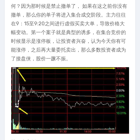
何？因为那时候是禁止撤单了， 如果在这之前你没有
撤单，那么你的单子将进入集合成交阶段。主力往往
在9：15至9:20之间进行虚假买卖大单，导致价格大
幅变动。第一个案子就是典型的诱多，在集合竞价的
时候显示是涨停板，让投资者兴奋，认为今天你有可
能涨停，之后再大量委托卖出，那么多数投资者成为
了接盘侠，股价一蹶不振。