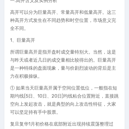
一.高开含义及实例分析
高开可以分为巨量高开、常量高开和低量高开。这三
种高开方式发生在不同趋势和时空位置，市场意义完
全不同。
1、巨量高开
所谓巨量高开是指开盘时成交量特别大。当然，这是
与昨天或者近几日的成交量相比较得出的。巨量高开
是一种特殊的盘面现象，量与价剧烈波动的背后是主
力在积极操纵。
① 如果当天巨量高开属于空间位置低位，一般指在短
期均线(5日、10日、20日)均线粘合位置附近，直接跳
空向上发起攻击，就是典型的向上攻击性特征，大家
可以坚定持有手中股票。
复旦复华1月初价格在底部附近出现持续震荡整理过