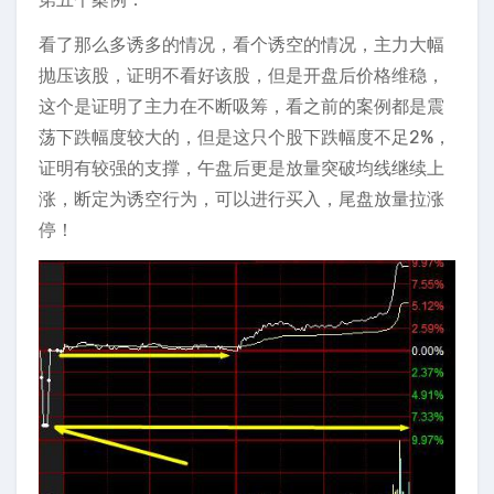
看了那么多诱多的情况，看个诱空的情况，主力大幅
抛压该股，证明不看好该股，但是开盘后价格维稳，
这个是证明了主力在不断吸筹，看之前的案例都是震
荡下跌幅度较大的，但是这只个股下跌幅度不足2%，
证明有较强的支撑，午盘后更是放量突破均线继续上
涨，断定为诱空行为，可以进行买入，尾盘放量拉涨
停！