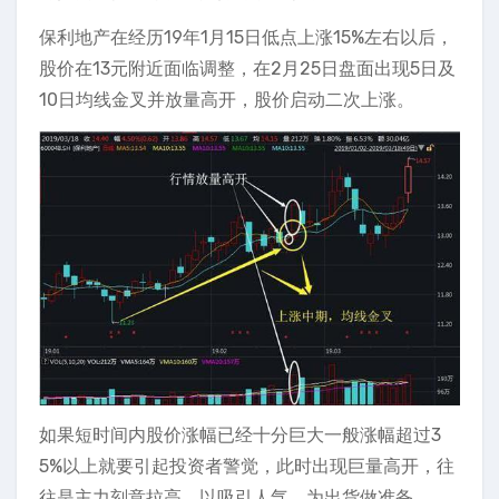
保利地产在经历19年1月15日低点上涨15%左右以后，
股价在13元附近面临调整，在2月25日盘面出现5日及
10日均线金叉并放量高开，股价启动二次上涨。
如果短时间内股价涨幅已经十分巨大一般涨幅超过3
5%以上就要引起投资者警觉，此时出现巨量高开，往
往是主力刻意拉高，以吸引人气，为出货做准备。