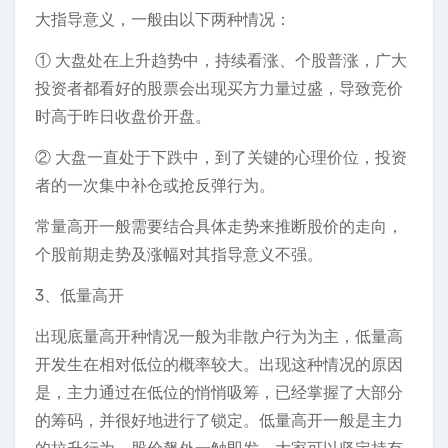
大指导意义，一般由以下两种情况：
① 大盘处在上升趋势中，持续看涨、个股普涨，广大
投资者都看好的股票会出现买方力量过盛，导致竞价
时高于昨日收盘价开盘。
② 大盘一直处于下跌中，到了关键的心理价位，投资
者的一次集中补仓或抢反弹行为。
常量高开一般需要结合具体走势来推断股价的走向，
个股前期走势及涨幅对其指导意义不强。
3、低量高开
出现底量高开种情况一般为非散户行为为主，低量高
开发生在相对低位的概率较大。出现这种情况的原因
是，主力通过在低位的悄悄吸筹，已经掌握了大部分
的筹码，并很好地进行了锁定。低量高开一般是主力