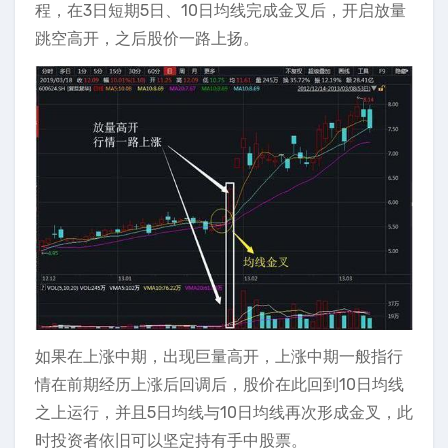
程，在3日短期5日、10日均线完成金叉后，开启放量
跳空高开，之后股价一路上扬。
如果在上涨中期，出现巨量高开，上涨中期一般指行
情在前期经历上涨后回调后，股价在此回到10日均线
之上运行，并且5日均线与10日均线再次形成金叉，此
时投资者依旧可以坚定持有手中股票。