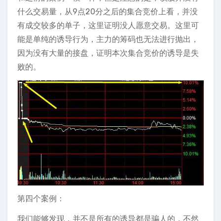
什么交易量，从9点20分之后的集合竞价上看，并没
有成交较多的单子，这里证明没人愿意交易。这里可
能是单纯的诱导行为，主力的筹码也无法进行抛出，
因为没有大量的接盘，证明本次集合竞价的诱导是失
败的。
第四个案例：
我们能够发现，并不是所有的诱导都是骗人的，不然