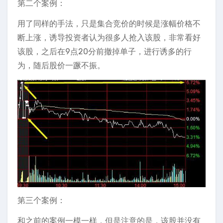
第二个案例：
用了同样的手法，只是集合竞价的时候是涨幅价格不
断上涨，诱导投资者认为很多人抢入该股，非常看好
该股，之后在9点20分前撤掉单子，进行诱多的行
为，随后股价一蹶不振。
第三个案例：
和之前的案例一模一样，但是注意的是，该股并没有