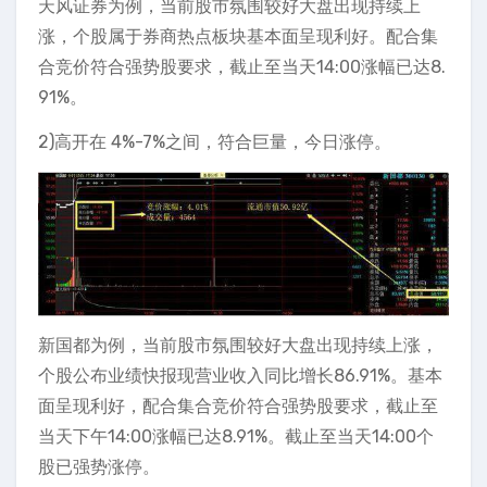
天风证券为例，当前股市氛围较好大盘出现持续上
涨，个股属于券商热点板块基本面呈现利好。配合集
合竞价符合强势股要求，截止至当天14:00涨幅已达8.
91%。
2)高开在 4%-7%之间，符合巨量，今日涨停。
新国都为例，当前股市氛围较好大盘出现持续上涨，
个股公布业绩快报现营业收入同比增长86.91%。基本
面呈现利好，配合集合竞价符合强势股要求，截止至
当天下午14:00涨幅已达8.91%。截止至当天14:00个
股已强势涨停。