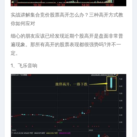
实战讲解集合竞价股票高开怎么办？三种高开方式教
你如何应对
细心的朋友应该已经发现近期个股高开是盘面非常普
遍现象。那所有高开的股票表现都很强势吗?并不一
定。
1、飞乐音响