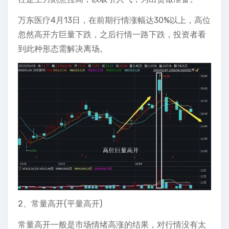
万东医疗4月13日，在前期行情涨幅达30%以上，高位
忽然高开方巨量下跌，之后行情一路下跌，投资者看
到此种形态需解决离场。
2、常量高开(平量高开)
常量高开一般是市场情绪高涨的结果，对行情没有太