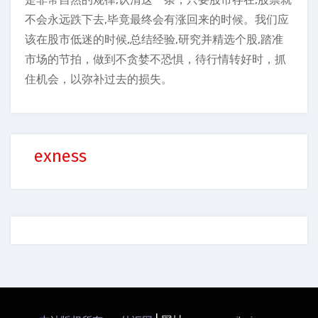
不会永远跌下去,毕竟最终会有涨回来的时候。我们应
该在股市低迷的时候,总结经验,研究并精选个股,踏准
市场的节拍，做到不贪婪不恐惧，待行情转好时，抓
住机会，以弥补过去的损失。
exness