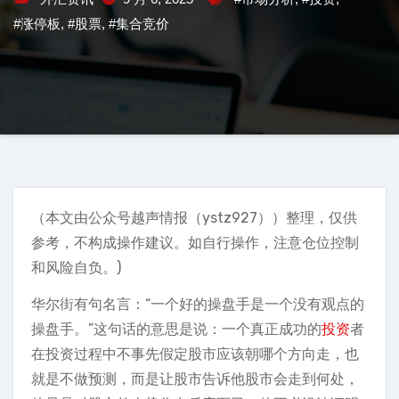
#涨停板
,
#股票
,
#集合竞价
（本文由公众号越声情报（ystz927））整理，仅供
参考，不构成操作建议。如自行操作，注意仓位控制
和风险自负。)
华尔街有句名言：“一个好的操盘手是一个没有观点的
操盘手。”这句话的意思是说：一个真正成功的
投资
者
在投资过程中不事先假定股市应该朝哪个方向走，也
就是不做预测，而是让股市告诉他股市会走到何处，