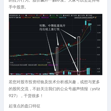
的拉升行为。股价飙外一触即发。大家可以坚定持有
手中股票。
若您对股市投资经验及技术分析感兴趣，或想与更多
的股民交流，不妨关注我们的公众号越声情报（ystz
927），干货很多！
起涨点的盘口特征