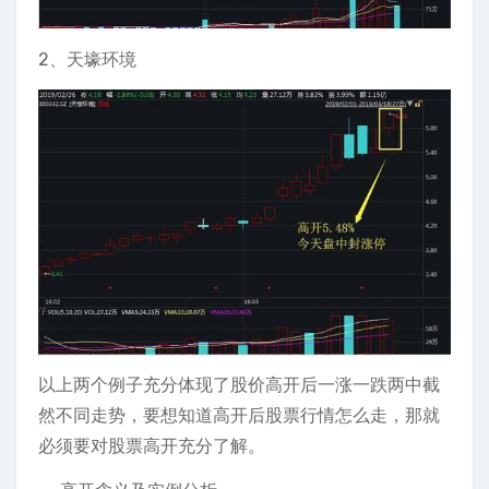
2、天壕环境
以上两个例子充分体现了股价高开后一涨一跌两中截
然不同走势，要想知道高开后股票行情怎么走，那就
必须要对股票高开充分了解。