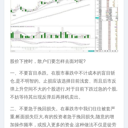
股价下挫时，散户们要怎样去面对呢?
一、不要盲目杀跌。在股市暴跌中不计成本的盲目斩
仓,是不明智的。止损应该选择目前浅套、而且后市反
弹上升空间不大的个股进行,对于目前下跌过急的个股,
不妨等待其出现反弹后再择机卖出。
二、不要急于挽回损失。在暴跌市中我们往往被套严
重,帐面损失巨大,有的投资者急于挽回损失,随意的增
加操作频率，或投入更多的资金.这种做法不仅是徒劳