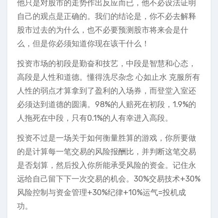
他只是对股市的走势作出反应而已，他不必设法证明
自己的观点是正确的。我们的结论是，你不必去解释
股市过去的为什么，也不必要预测股市将来会是什
么，但是你必须知道你现在该干什么！
投资市场的初段是勤奋和技艺，中段是智慧和心态，
高段是人性和道德。懂得洗尽杂念 心如止水 克服所有
人性的弱点才算拿到了盈利的入场券，而登堂入室还
必须达到道德的圆满。98%的人赔死在初段，1.9%的
人拖死在中段，只有0.1%的人有幸进入高段。
投资不过是一场关于如何衡量胜算的游戏，你所要做
的是计算每一笔交易的风险报酬比，并判断这笔交易
是否划算，然后投入你所能承受风险的资金。记住永
远给自己留下下一次交易的机会。30%交易技术+30%
风险控制与资金管理+30%纪律+10%运气=投机成
功。