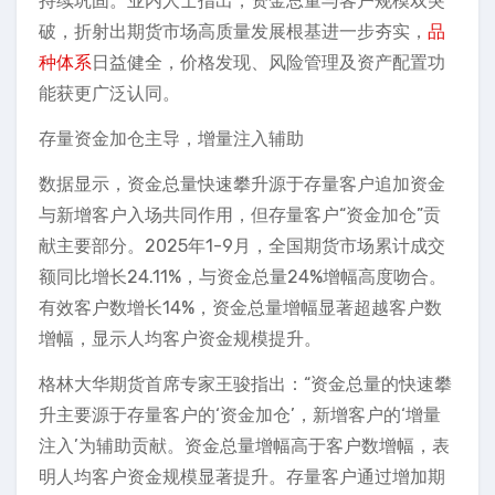
持续巩固。业内人士指出，资金总量与客户规模双突
破，折射出期货市场高质量发展根基进一步夯实，
品
种体系
日益健全，价格发现、风险管理及资产配置功
能获更广泛认同。
存量资金加仓主导，增量注入辅助
数据显示，资金总量快速攀升源于存量客户追加资金
与新增客户入场共同作用，但存量客户“资金加仓”贡
献主要部分。2025年1-9月，全国期货市场累计成交
额同比增长24.11%，与资金总量24%增幅高度吻合。
有效客户数增长14%，资金总量增幅显著超越客户数
增幅，显示人均客户资金规模提升。
格林大华期货首席专家王骏指出：“资金总量的快速攀
升主要源于存量客户的‘资金加仓’，新增客户的‘增量
注入’为辅助贡献。资金总量增幅高于客户数增幅，表
明人均客户资金规模显著提升。存量客户通过增加期