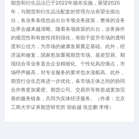
期货和衍生品法已于2022年颁布实施，展望2025
年，与期货和衍生品法配套的管理办法有望全面出
台，各业务条线也会出台专项业务政策，整体的业务
边界会越来越清晰。随着各项政策的出台，业务操作
的规范性和有效性得到强化，有助于提升市场的透明
度和公信力，为市场的健康发展奠定基础。此外，经
济温和修复，国家愈加重视期货市场。基差贸易、期
现结合等业务直击企业精细化、个性化风控痛点，市
场呼声极高，对专业服务的要求也水涨船高。此外，
期货行业生态将进一步优化，各市场主体之间的协同
合作将更加紧密。期货公司、交易所等将形成更加完
善的服务链条，共同为实体经济服务。（作者：北京
工商大学证券期货研究所 胡俞越 张忠鹏 李维）