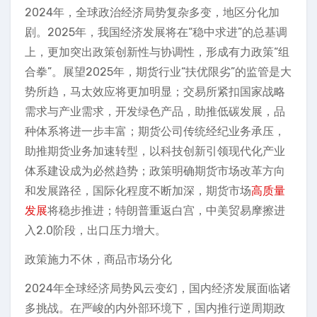
2024年，全球政治经济局势复杂多变，地区分化加
剧。2025年，我国经济发展将在“稳中求进”的总基调
上，更加突出政策创新性与协调性，形成有力政策“组
合拳”。展望2025年，期货行业“扶优限劣”的监管是大
势所趋，马太效应将更加明显；交易所紧扣国家战略
需求与产业需求，开发绿色产品，助推低碳发展，品
种体系将进一步丰富；期货公司传统经纪业务承压，
助推期货业务加速转型，以科技创新引领现代化产业
体系建设成为必然趋势；政策明确期货市场改革方向
和发展路径，国际化程度不断加深，期货市场
高质量
发展
将稳步推进；特朗普重返白宫，中美贸易摩擦进
入2.0阶段，出口压力增大。
政策施力不休，商品市场分化
2024年全球经济局势风云变幻，国内经济发展面临诸
多挑战。在严峻的内外部环境下，国内推行逆周期政