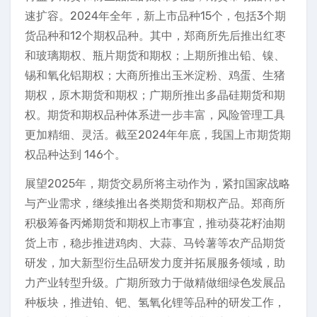
速扩容。2024年全年，新上市品种15个，包括3个期
货品种和12个期权品种。其中，郑商所先后推出红枣
和玻璃期权、瓶片期货和期权；上期所推出铅、镍、
锡和氧化铝期权；大商所推出玉米淀粉、鸡蛋、生猪
期权，原木期货和期权；广期所推出多晶硅期货和期
权。期货和期权品种体系进一步丰富，风险管理工具
更加精细、灵活。截至2024年年底，我国上市期货期
权品种达到 146个。
展望2025年，期货交易所将主动作为，紧扣国家战略
与产业需求，继续推出各类期货和期权产品。郑商所
积极筹备丙烯期货和期权上市事宜，推动葵花籽油期
货上市，稳步推进鸡肉、大蒜、马铃薯等农产品期货
研发，加大新型衍生品研发力度并拓展服务领域，助
力产业转型升级。广期所致力于做精做细绿色发展品
种板块，推进铂、钯、氢氧化锂等品种的研发工作，