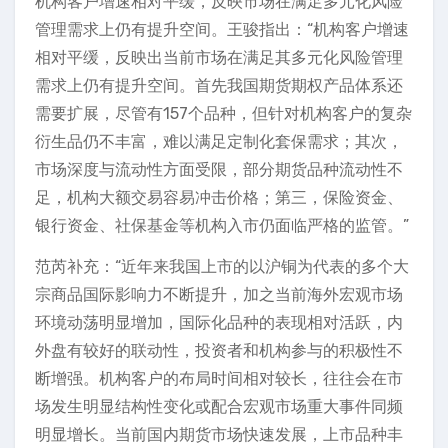
机构客户增速相对平缓，反映市场在满足多元化风险
管理需求上仍有提升空间。王骏指出：“机构客户增速
相对平缓，反映出当前市场在满足其多元化风险管理
需求上仍有提升空间。首先我国期货期权产品体系还
需要扩展，尽管有157个品种，但针对机构客户的复杂
衍生品仍不丰富，难以满足定制化套保需求；其次，
市场深度与流动性方面受限，部分期货品种流动性不
足，机构大额交易容易冲击价格；第三，保险资金、
银行资金、社保基金等机构入市仍面临严格的监管。”
范芮补充：“近年来我国上市的以沪铜为代表的多个大
宗商品国际影响力不断提升，加之当前海外宏观市场
环境动荡明显增加，国际化品种的表现相对活跃，内
外盘有较好的联动性，投资者和机构参与的积极性不
断增强。机构客户的布局时间相对较长，往往会在市
场发生明显结构性变化或配合宏观市场重大事件同频
明显增长。当前国内期货市场快速发展，上市品种丰