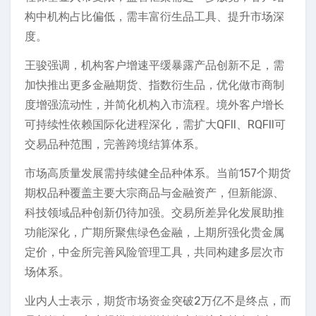
构中机构占比偏低，需丰富衍生品工具、提升市场深
度。
王骏强调，机构客户增速平缓暴露产品创新不足，需
加快推出更多金融期货、指数衍生品，优化做市商制
度增强流动性，并简化机构入市流程。境外客户增长
可持续性依赖国际化进程深化，需扩大QFII、RQFII可
交易品种范围，完善跨境结算体系。
市场高质量发展需持续健全品种体系。当前157个期货
期权品种覆盖主要大宗商品与金融资产，但新能源、
科技领域品种创新仍待加强。交易所差异化发展助推
功能深化，广期所聚焦绿色金融，上期所强化贵金属
定价，中金所完善风险管理工具，共同构建多层次市
场体系。
业内人士表示，期货市场资金突破2万亿不是终点，而