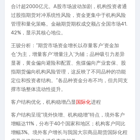
合计超2000亿元。A股市场波动加剧，机构投资者通
过股指期货对冲系统性风险，资金更集中于机构风险
管理和量化策略。金融期货期权成交额占全国市场41.
42%，显示其核心地位。
王骏分析：“期货市场资金增长以存量客户‘资金加
仓’为主，增量客户‘增量注入’为辅；品种吸引力差异
显著，黄金偏向避险和配置、焦煤偏向产业套保、股
指期货偏向机构风险管理，这反映了不同品种的功能
定位和投资者结构。”各品种资金分布不均，但共同支
撑市场整体流动性提升。
客户结构优化，机构稳增凸显
国际化
进程
客户结构呈现“境外快增、机构稳增”特点，境外客户
增幅达11%，分布于40个国家和地区；机构客户同比
增幅3%。境外客户增长与我国大宗商品期货国际化程