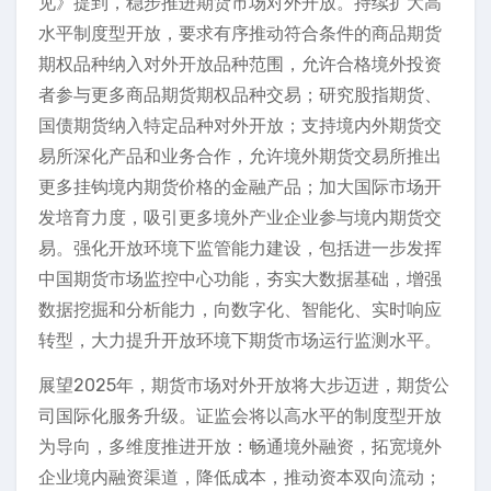
见》提到，稳步推进期货市场对外开放。持续扩大高
水平制度型开放，要求有序推动符合条件的商品期货
期权品种纳入对外开放品种范围，允许合格境外投资
者参与更多商品期货期权品种交易；研究股指期货、
国债期货纳入特定品种对外开放；支持境内外期货交
易所深化产品和业务合作，允许境外期货交易所推出
更多挂钩境内期货价格的金融产品；加大国际市场开
发培育力度，吸引更多境外产业企业参与境内期货交
易。强化开放环境下监管能力建设，包括进一步发挥
中国期货市场监控中心功能，夯实大数据基础，增强
数据挖掘和分析能力，向数字化、智能化、实时响应
转型，大力提升开放环境下期货市场运行监测水平。
展望2025年，期货市场对外开放将大步迈进，期货公
司国际化服务升级。证监会将以高水平的制度型开放
为导向，多维度推进开放：畅通境外融资，拓宽境外
企业境内融资渠道，降低成本，推动资本双向流动；