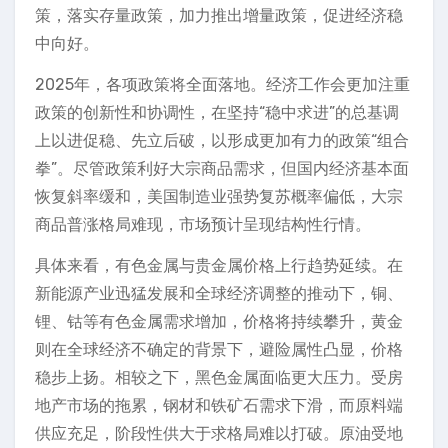
策，落实存量政策，加力推出增量政策，促进经济稳
中向好。
2025年，各项政策将全面落地。经济工作会更加注重
政策的创新性和协调性，在坚持“稳中求进”的总基调
上以进促稳、先立后破，以形成更加有力的政策“组合
拳”。尽管政策利好大宗商品需求，但国内经济基本面
恢复斜率缓和，美国制造业强势复苏概率偏低，大宗
商品普涨格局难现，市场预计呈现结构性行情。
具体来看，有色金属与贵金属价格上行趋势延续。在
新能源产业迅猛发展和全球经济调整的推动下，铜、
锂、钴等有色金属需求增加，价格将持续攀升，黄金
则在全球经济不确定的背景下，避险属性凸显，价格
稳步上扬。相较之下，黑色金属面临更大压力。受房
地产市场的拖累，钢材和铁矿石需求下滑，而原料端
供应充足，阶段性供大于求格局难以打破。原油受地