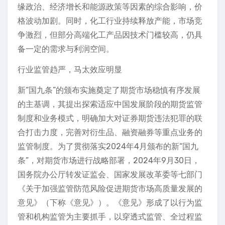
缘政治、经济增长和能源政策等因素的综合影响，价
格波动加剧。同时，化工行业持续释放产能，市场竞
争激烈，但部分高端化工产品因技术门槛较高，仍具
备一定的需求与利润空间。
行业监管趋严，马太效应明显
新“国九条”的颁布实施奠定了期货市场稳慎有序发展
的主基调，其提出探索适应中国发展阶段的期货监管
制度和业务模式，明确加大对证券期货违法犯罪的联
合打击力度，完善对衍生品、融资融券等重点业务的
监管制度。为了贯彻落实2024年4月颁布的新“国九
条”，对期货市场进行战略部署，2024年9月30日，
国务院办公厅转发证监会、国家发展改革委等七部门
《关于加强监管防范风险促进期货市场高质量发展的
意见》（下称《意见》）。《意见》形成了以行为监
管和机构监管为主要抓手，以穿透式监管、全过程监