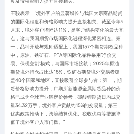
度及价格影响力提升直接相关。
王骏表示：“境外客户的显著增长与我国大宗商品期货
的国际化程度和价格影响力提升直接相关。截至今年9
月末，境外客户增幅达11%，是客户结构变化的最大亮
点，这与我国期货市场国际化进程深化紧密相连。第
一，品种开放与规则适配上，我国157个期货期权品种
中，原油、铁矿石、PTA等国际化品种采用‘净价交
易、保税交割’模式，与国际市场接轨；2025年原油
期货境外持仓占比达18%，铁矿石期货境外交易者覆
盖40个国家和地区，直接吸引全球参与者；第二，期
货价格影响力提升，广期所新能源金属期货品种的价
格已成为全球产业链定价参考，碳酸锂期货日均成交
量34.32万手，境外客户贡献约15%的交易量；第三，
优惠政策推动下，跨境结算优化、税收优惠等措施降
低了境外客户入市门槛。”