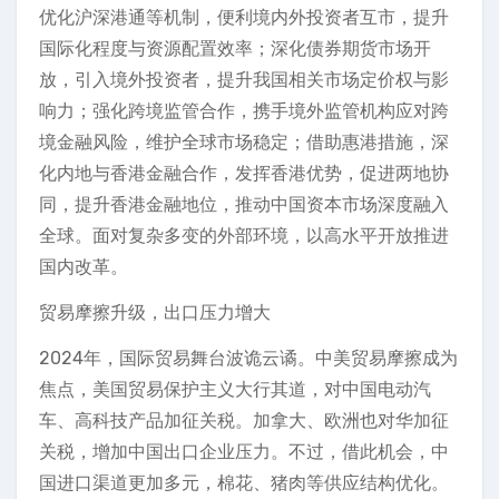
优化沪深港通等机制，便利境内外投资者互市，提升
国际化程度与资源配置效率；深化债券期货市场开
放，引入境外投资者，提升我国相关市场定价权与影
响力；强化跨境监管合作，携手境外监管机构应对跨
境金融风险，维护全球市场稳定；借助惠港措施，深
化内地与香港金融合作，发挥香港优势，促进两地协
同，提升香港金融地位，推动中国资本市场深度融入
全球。面对复杂多变的外部环境，以高水平开放推进
国内改革。
贸易摩擦升级，出口压力增大
2024年，国际贸易舞台波诡云谲。中美贸易摩擦成为
焦点，美国贸易保护主义大行其道，对中国电动汽
车、高科技产品加征关税。加拿大、欧洲也对华加征
关税，增加中国出口企业压力。不过，借此机会，中
国进口渠道更加多元，棉花、猪肉等供应结构优化。