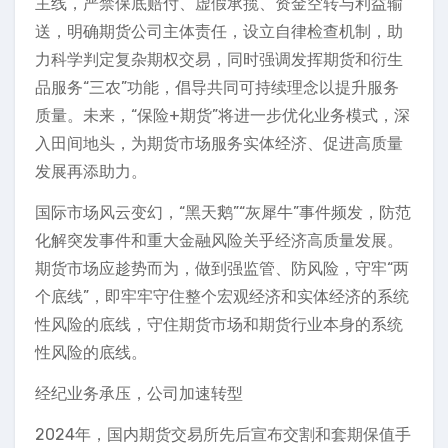
主线，严禁保底赔付、虚假承揽、资金空转与利益输
送，明确期货公司主体责任，设立自律检查机制，助
力科学判定复杂期权交易，同时强调发挥期货和衍生
品服务“三农”功能，倡导共同可持续理念以提升服务
质量。未来，“保险+期货”将进一步优化业务模式，深
入田间地头，为期货市场服务实体经济、促进高质量
发展再添助力。
国际市场风云变幻，“黑天鹅”“灰犀牛”事件频发，防范
化解突发事件和重大金融风险关乎经济高质量发展。
期货市场应趁势而为，做到强监管、防风险，守牢“两
个底线”，即牢牢守住整个宏观经济和实体经济的系统
性风险的底线，守住期货市场和期货行业本身的系统
性风险的底线。
经纪业务承压，公司加速转型
2024年，国内期货交易所先后宣布交割和套期保值手