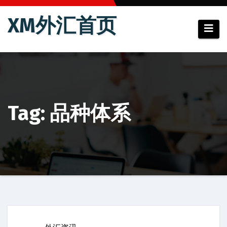
跳
XM外汇首页
至
内
容
Tag: 品种体系