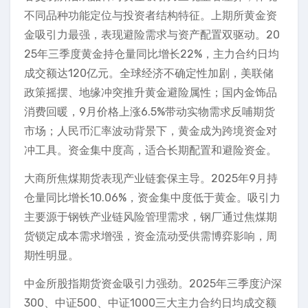
不同品种功能定位与投资者结构特征。上期所黄金资
金吸引力最强，表现避险需求与资产配置双驱动。20
25年三季度黄金持仓量同比增长22%，主力合约日均
成交额达120亿元。全球经济不确定性加剧，美联储
政策摇摆、地缘冲突推升黄金避险属性；国内金饰品
消费回暖，9月价格上涨6.5%带动实物需求反哺期货
市场；人民币汇率波动背景下，黄金成为跨境资金对
冲工具。资金集中度高，适合长期配置和避险资金。
大商所焦煤期货表现产业链套保主导。2025年9月持
仓量同比增长10.06%，资金集中度低于黄金。吸引力
主要源于钢铁产业链风险管理需求，钢厂通过焦煤期
货锁定成本需求增强，资金流动受供需博弈影响，周
期性明显。
中金所股指期货资金吸引力强劲。2025年三季度沪深
300、中证500、中证1000三大主力合约日均成交额