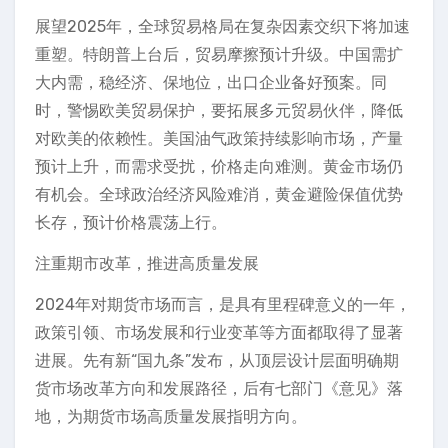
展望2025年，全球贸易格局在复杂因素交织下将加速
重塑。特朗普上台后，贸易摩擦预计升级。中国需扩
大内需，稳经济、保地位，出口企业备好预案。同
时，警惕欧美贸易保护，要拓展多元贸易伙伴，降低
对欧美的依赖性。美国油气政策持续影响市场，产量
预计上升，而需求受扰，价格走向难测。黄金市场仍
有机会。全球政治经济风险难消，黄金避险保值优势
长存，预计价格震荡上行。
注重期市改革，推进高质量发展
2024年对期货市场而言，是具有里程碑意义的一年，
政策引领、市场发展和行业变革等方面都取得了显著
进展。先有新“国九条”发布，从顶层设计层面明确期
货市场改革方向和发展路径，后有七部门《意见》落
地，为期货市场高质量发展指明方向。