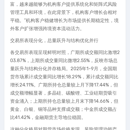
富，越来越能够为机构客户提供系统化和矩阵式风险
管理工具和环境，在此背景下，机构客户增长会相对
平稳。”机构客户稳健增长为市场提供长期稳定性，境
外客户扩张增强跨境资本流动活力。
交易所表现分化，总量跃升与结构优化并行
各交易所表现呈现鲜明对照，广期所成交额同比激增2
03.87%，上期所成交量同比微增2.55%，反映市场总
量跃升与结构分化并存格局。2025年1-9月，全国期
货市场累计成交量同比增长18.29%，累计成交额同比
增长24.11%。广期所持仓总量较上月下降17.44%，但
成交额增幅显著，多晶硅、碳酸锂、工业硅期货吸引
资金涌入；上期所持仓总量较上月末下降14.66%，但
黄金、白银、铜等品种支撑成交额；中金所成交额占
比41.42%，金融期货主导地位稳固。
这种分化格局对期货市场价格发现、风险管理功能产