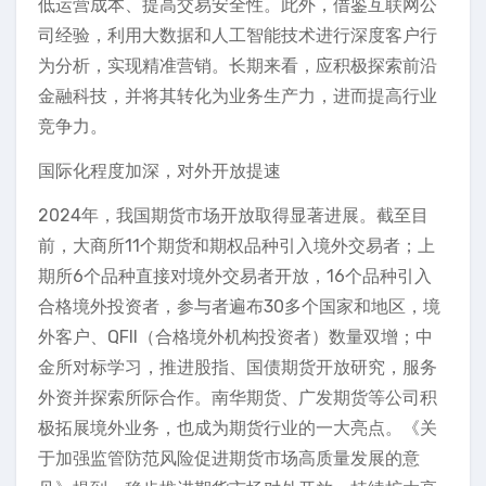
低运营成本、提高交易安全性。此外，借鉴互联网公
司经验，利用大数据和人工智能技术进行深度客户行
为分析，实现精准营销。长期来看，应积极探索前沿
金融科技，并将其转化为业务生产力，进而提高行业
竞争力。
国际化程度加深，对外开放提速
2024年，我国期货市场开放取得显著进展。截至目
前，大商所11个期货和期权品种引入境外交易者；上
期所6个品种直接对境外交易者开放，16个品种引入
合格境外投资者，参与者遍布30多个国家和地区，境
外客户、QFII（合格境外机构投资者）数量双增；中
金所对标学习，推进股指、国债期货开放研究，服务
外资并探索所际合作。南华期货、广发期货等公司积
极拓展境外业务，也成为期货行业的一大亮点。《关
于加强监管防范风险促进期货市场高质量发展的意