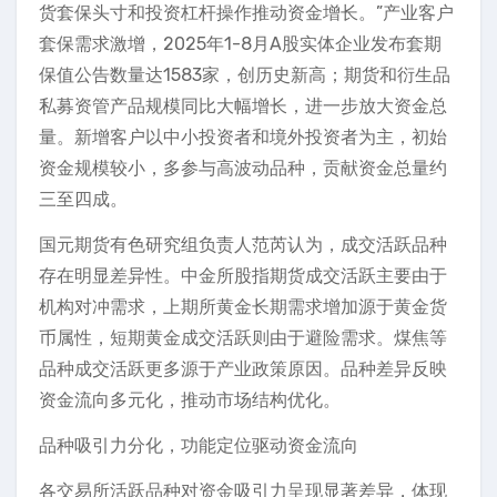
货套保头寸和投资杠杆操作推动资金增长。”产业客户
套保需求激增，2025年1-8月A股实体企业发布套期
保值公告数量达1583家，创历史新高；期货和衍生品
私募资管产品规模同比大幅增长，进一步放大资金总
量。新增客户以中小投资者和境外投资者为主，初始
资金规模较小，多参与高波动品种，贡献资金总量约
三至四成。
国元期货有色研究组负责人范芮认为，成交活跃品种
存在明显差异性。中金所股指期货成交活跃主要由于
机构对冲需求，上期所黄金长期需求增加源于黄金货
币属性，短期黄金成交活跃则由于避险需求。煤焦等
品种成交活跃更多源于产业政策原因。品种差异反映
资金流向多元化，推动市场结构优化。
品种吸引力分化，功能定位驱动资金流向
各交易所活跃品种对资金吸引力呈现显著差异，体现