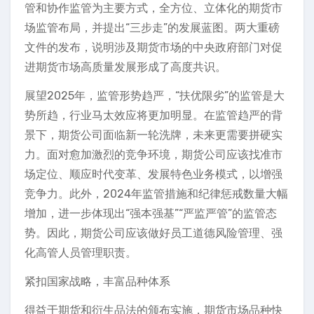
管和协作监管为主要方式，全方位、立体化的期货市
场监管布局，并提出“三步走”的发展蓝图。两大重磅
文件的发布，说明涉及期货市场的中央政府部门对促
进期货市场高质量发展形成了高度共识。
展望2025年，监管形势趋严，“扶优限劣”的监管是大
势所趋，行业马太效应将更加明显。在监管趋严的背
景下，期货公司面临新一轮洗牌，未来更需要拼硬实
力。面对愈加激烈的竞争环境，期货公司应该找准市
场定位、顺应时代变革、发展特色业务模式，以增强
竞争力。此外，2024年监管措施和纪律惩戒数量大幅
增加，进一步体现出“强本强基”“严监严管”的监管态
势。因此，期货公司应该做好员工道德风险管理、强
化高管人员管理职责。
紧扣国家战略，丰富品种体系
得益于期货和衍生品法的颁布实施，期货市场品种快