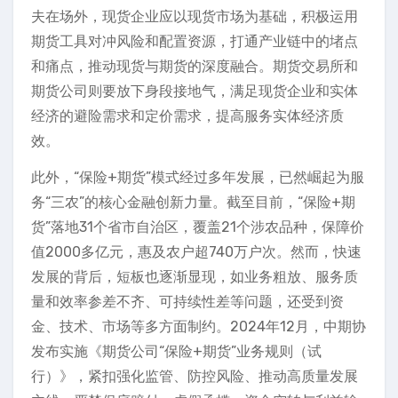
夫在场外，现货企业应以现货市场为基础，积极运用
期货工具对冲风险和配置资源，打通产业链中的堵点
和痛点，推动现货与期货的深度融合。期货交易所和
期货公司则要放下身段接地气，满足现货企业和实体
经济的避险需求和定价需求，提高服务实体经济质
效。
此外，“保险+期货”模式经过多年发展，已然崛起为服
务“三农”的核心金融创新力量。截至目前，“保险+期
货”落地31个省市自治区，覆盖21个涉农品种，保障价
值2000多亿元，惠及农户超740万户次。然而，快速
发展的背后，短板也逐渐显现，如业务粗放、服务质
量和效率参差不齐、可持续性差等问题，还受到资
金、技术、市场等多方面制约。2024年12月，中期协
发布实施《期货公司“保险+期货”业务规则（试
行）》，紧扣强化监管、防控风险、推动高质量发展