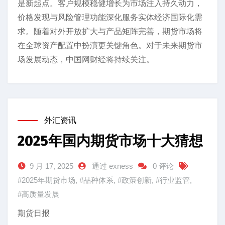
是新起点。客户规模稳健增长为市场注入持久动力，
价格发现与风险管理功能深化服务实体经济国际化需
求。随着对外开放扩大与产品矩阵完善，期货市场将
在全球资产配置中扮演更关键角色。对于未来期货市
场发展动态，中国网财经将持续关注。
外汇资讯
2025年国内期货市场十大猜想
9 月 17, 2025
通过 exness
0 评论
#2025年期货市场
,
#品种体系
,
#政策创新
,
#行业监管
,
#高质量发展
期货日报