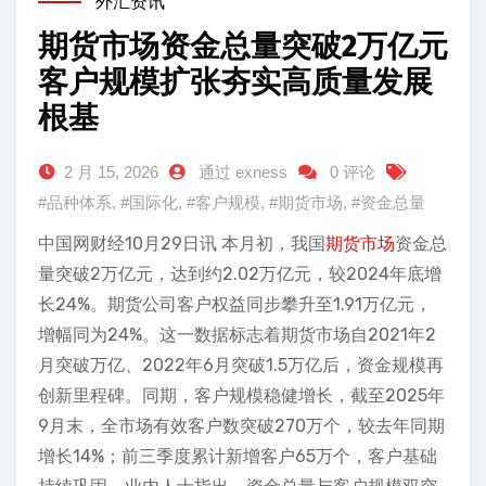
外汇资讯
期货市场资金总量突破2万亿元
客户规模扩张夯实高质量发展
根基
2 月 15, 2026
通过 exness
0 评论
#品种体系
,
#国际化
,
#客户规模
,
#期货市场
,
#资金总量
中国网财经10月29日讯 本月初，我国
期货市场
资金总
量突破2万亿元，达到约2.02万亿元，较2024年底增
长24%。期货公司客户权益同步攀升至1.91万亿元，
增幅同为24%。这一数据标志着期货市场自2021年2
月突破万亿、2022年6月突破1.5万亿后，资金规模再
创新里程碑。同期，客户规模稳健增长，截至2025年
9月末，全市场有效客户数突破270万个，较去年同期
增长14%；前三季度累计新增客户65万个，客户基础