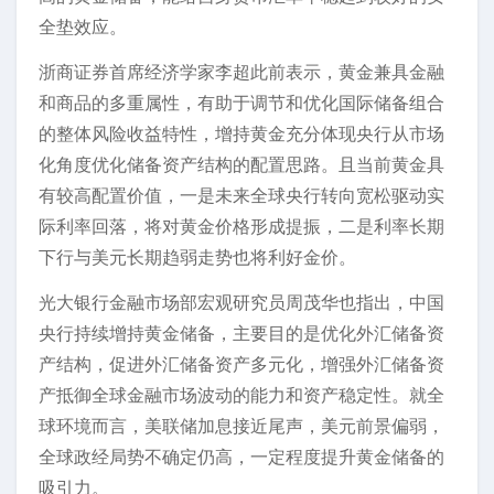
全垫效应。
浙商证券首席经济学家李超此前表示，黄金兼具金融
和商品的多重属性，有助于调节和优化国际储备组合
的整体风险收益特性，增持黄金充分体现央行从市场
化角度优化储备资产结构的配置思路。且当前黄金具
有较高配置价值，一是未来全球央行转向宽松驱动实
际利率回落，将对黄金价格形成提振，二是利率长期
下行与美元长期趋弱走势也将利好金价。
光大银行金融市场部宏观研究员周茂华也指出，中国
央行持续增持黄金储备，主要目的是优化外汇储备资
产结构，促进外汇储备资产多元化，增强外汇储备资
产抵御全球金融市场波动的能力和资产稳定性。就全
球环境而言，美联储加息接近尾声，美元前景偏弱，
全球政经局势不确定仍高，一定程度提升黄金储备的
吸引力。