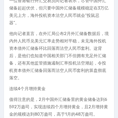
一位香港银行外汇交易员向记者表示，尽管中国外汇
储备起起伏伏，但只要中国外汇储备规模稳定在3万亿
美元上方，海外投机资本沽空人民币就会“投鼠忌
器”。
他向记者直言，在外汇局公布2月外汇储备数据后，境
内外人民币兑美元汇率走势相对平稳，未见海外投机
资本借外汇储备环比回落而沽空人民币套利。这背
后，是他们也知道中国相关部门不但拥有充足外汇储
备，还有其他监管措施遏制汇率投机沽空潮起，令投
机资本借外汇储备回落而沽空人民币套利的算盘彻底
落空。
连续4个月增持黄金
值得注意的是，2月中国外汇储备里的黄金储备达到6
592万盎司，实现连续四个月增持黄金，且2月增持黄
金的规模达到80万盎司，高于1月的48万盎司。