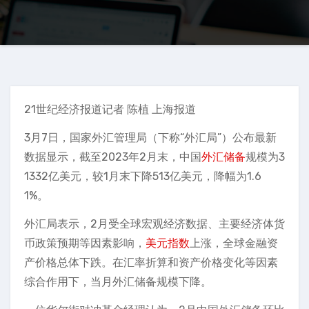
21世纪经济报道记者 陈植 上海报道
3月7日，国家外汇管理局（下称“外汇局”）公布最新
数据显示，截至2023年2月末，中国
外汇储备
规模为3
1332亿美元，较1月末下降513亿美元，降幅为1.6
1%。
外汇局表示，2月受全球宏观经济数据、主要经济体货
币政策预期等因素影响，
美元指数
上涨，全球金融资
产价格总体下跌。在汇率折算和资产价格变化等因素
综合作用下，当月外汇储备规模下降。