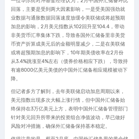
一位华尔街对冲基金经理认为，2月中国外汇储备环比
回落，主要是受到两大因素影响，一是受美国强劲就
业数据与通胀数据回落速度放缓令美联储或将超预期
加息的影响，2月美元指数从102回升至104.4，带动
非美货币汇率集体下跌，导致各国外汇储备里非美货
币资产折算成美元后的金额明显减少，二是在美联储
或将超预期加息的影响下，10年期美债收率在2月份
从3.4%跳涨至4%左右（债券价格相应下跌），导致持
有逾8000亿美元美债的中国外汇储备相应规模被动下
降。
但记者多方了解到，去年美联储启动加息周期以来，
美元指数出现多次大幅上涨行情，但中国外汇储备始
终保持在3万亿美元上方，表明中国外汇储备管理部门
针对美元回升所带来的投资组合净值波动，早已做好
风险对冲措施，确保外汇储备保持基本稳定。
值得注意的是，截至2月底，中国外汇储备里的黄金储