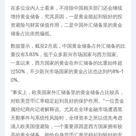
在多位业内人士看来，不排除中国相关部门还会继续
增持黄金储备，究其原因，一是黄金能起到较好的投
资避险与财富保值作用，二是中国外汇储备里的黄金
储备占比依然偏低。
数据显示，截至2月底，中国黄金储备占外汇储备的比
重仅有3.83%，低于众多新兴市场国家与西方国家。
一直以来，西方国家的黄金在外汇储备的比重始终超
过50%，不少新兴市场国家的黄金占比也达到约8%-1
0%。
“事实上，欧美国家外汇储备里的黄金储备占比较高，
对欧美货币汇率稳定起到良好的保护作用。”一位贵金
属经纪商向记者解释说。尤其在全球金融市场遭遇黑
天鹅事件与系统性风险时，全球资本之所以优先考虑
涌入欧美国债避险，一个重要原因是西方国家拥有较
高的黄金储备，能给自身货币汇率平稳起到较好的安