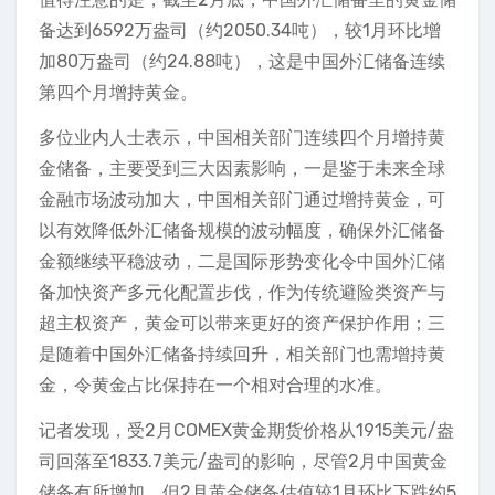
备达到6592万盎司（约2050.34吨），较1月环比增
加80万盎司（约24.88吨），这是中国外汇储备连续
第四个月增持黄金。
多位业内人士表示，中国相关部门连续四个月增持黄
金储备，主要受到三大因素影响，一是鉴于未来全球
金融市场波动加大，中国相关部门通过增持黄金，可
以有效降低外汇储备规模的波动幅度，确保外汇储备
金额继续平稳波动，二是国际形势变化令中国外汇储
备加快资产多元化配置步伐，作为传统避险类资产与
超主权资产，黄金可以带来更好的资产保护作用；三
是随着中国外汇储备持续回升，相关部门也需增持黄
金，令黄金占比保持在一个相对合理的水准。
记者发现，受2月COMEX黄金期货价格从1915美元/盎
司回落至1833.7美元/盎司的影响，尽管2月中国黄金
储备有所增加，但2月黄金储备估值较1月环比下跌约5