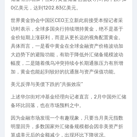
0亿美元，达到1202.83亿美元。
世界黄金协会中国区CEO王立新此前接受本报记者采
访时表示，全球多国央行持续增持黄金，绝不是基于
金价短期上涨获利，而是从更长远的视角配置黄金。
具体而言，一是看中黄金在全球金融资产价格波动加
大趋势下的避险功能，有助于降低外汇储备规模波动
幅度，二是随着俄乌冲突持续令长期通胀压力有所增
加，黄金也能起到较好的抗通胀与资产保值功能。
美元反弹与美债下跌的“共振效应”
上述华尔街对冲基金经理向记者直言，2月中国外汇储
备环比回落，也在市场预料之中。
因为金融市场发现一个有趣现象，只要当月美元指数
明显回升，多数国家外汇储备规模都会因非美资产折
算成美元后的金额减少，出现环比下降状况。