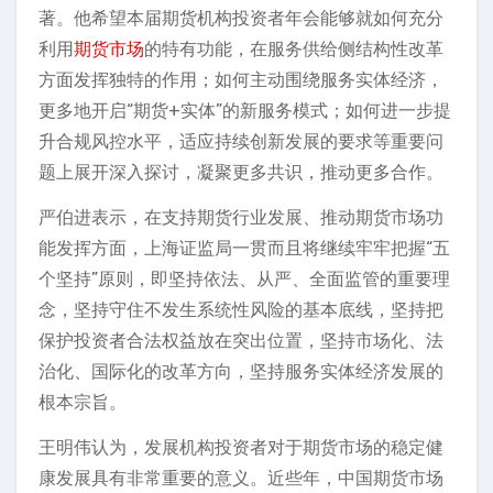
著。他希望本届期货机构投资者年会能够就如何充分
利用
期货市场
的特有功能，在服务供给侧结构性改革
方面发挥独特的作用；如何主动围绕服务实体经济，
更多地开启“期货+实体”的新服务模式；如何进一步提
升合规风控水平，适应持续创新发展的要求等重要问
题上展开深入探讨，凝聚更多共识，推动更多合作。
严伯进表示，在支持期货行业发展、推动期货市场功
能发挥方面，上海证监局一贯而且将继续牢牢把握“五
个坚持”原则，即坚持依法、从严、全面监管的重要理
念，坚持守住不发生系统性风险的基本底线，坚持把
保护投资者合法权益放在突出位置，坚持市场化、法
治化、国际化的改革方向，坚持服务实体经济发展的
根本宗旨。
王明伟认为，发展机构投资者对于期货市场的稳定健
康发展具有非常重要的意义。近些年，中国期货市场