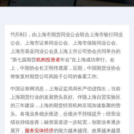
11月8日，由上海市期货同业公会联合上海市银行同业
公会、上海市证券同业公会、上海市保险同业公会、
上海市基金同业公会及上海上市公司协会共同举办的
“第七届期货
机构投资者
年会”在上海成功举行。会
上，中期协会长王明伟透露，近期，中国期货业协会
将恢复对期货公司风险子公司的备案工作。
中国证券网消息，上海证监局局长严伯进指出，当前
上海期货行业的发展势头良好。伴随上海自贸实验区
的三年建设，上海的期货经营机构呈现加速集聚的势
头。各项业务稳步推进，合规水平持续提升；经营业
绩在持续改善；融资渠道进一步拓宽，创新业务逐步
展开，
服务实体经济
的能力越来越强、效果越来越显