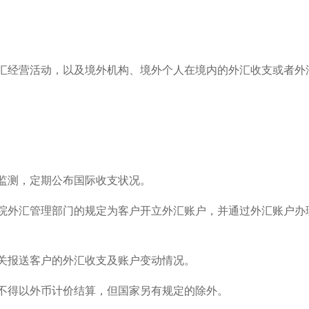
汇经营活动，以及境外机构、境外个人在境内的外汇收支或者外
。
监测，定期公布国际收支状况。
院外汇管理部门的规定为客户开立外汇账户，并通过外汇账户办
关报送客户的外汇收支及账户变动情况。
不得以外币计价结算，但国家另有规定的除外。