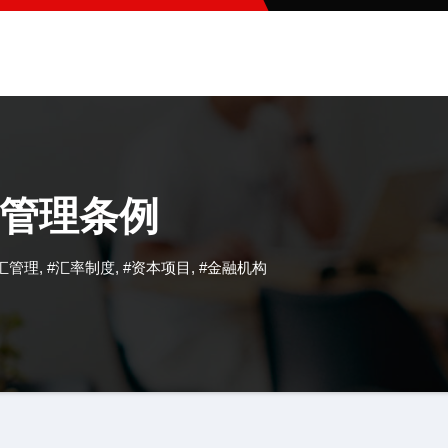
管理条例
汇管理
,
#汇率制度
,
#资本项目
,
#金融机构