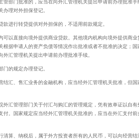
主管部门批准的，应当在向外汇管理机关提出申请前办理批准手
关办理对外担保登记。
贷款进行转贷提供对外担保的，不适用前款规定。
内可以直接向境外提供商业贷款。其他境内机构向境外提供商业
关根据申请人的资产负债等情况作出批准或者不批准的决定；国
向外汇管理机关提出申请前办理批准手续。
部门的规定办理登记。
营结汇、售汇业务的金融机构，应当经外汇管理机关批准，但国
院外汇管理部门关于付汇与购汇的管理规定，凭有效单证以自有
支付。国家规定应当经外汇管理机关批准的，应当在外汇支付前
行清算、纳税后，属于外方投资者所有的人民币，可以向经营结