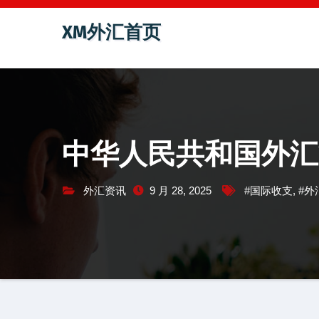
跳
XM外汇首页
至
内
容
中华人民共和国外汇
外汇资讯
9 月 28, 2025
#国际收支
,
#外