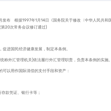
93号发布 根据1997年1月14日《国务院关于修改〈中华人民共和
院第20次常务会议修订通过)
，促进国民经济健康发展，制定本条例。
下统称外汇管理机关)依法履行外汇管理职责，负责本条例的实施
的可以用作国际清偿的支付手段和资产：
行存款凭证、银行卡等；