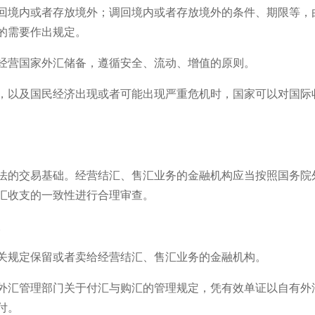
回境内或者存放境外；调回境内或者存放境外的条件、期限等，
的需要作出规定。
经营国家外汇储备，遵循安全、流动、增值的原则。
，以及国民经济出现或者可能出现严重危机时，国家可以对国际
法的交易基础。经营结汇、售汇业务的金融机构应当按照国务院
汇收支的一致性进行合理审查。
。
关规定保留或者卖给经营结汇、售汇业务的金融机构。
外汇管理部门关于付汇与购汇的管理规定，凭有效单证以自有外
付。