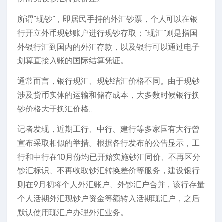
所谓“现钞”，即居民手持的外汇钞票，个人可以在银
行开立外币现钞账户进行现钞存取；“现汇”则是指国
外银行汇到国内的外汇存款，以及银行可以通过电子
划算直接入账的国际结算凭证。
通常而言，银行现汇、现钞结汇价格不同。由于现钞
涉及货币实体的运输和储存成本，大多数时候银行换
钞价格大于换汇价格。
记者发现，近期工行、中行、建行等多家国有大行曾
宣布采取相似的举措。根据各行发布的公告显示，工
行和中行在10月份均已开始实施钞汇同价、不再区分
钞汇标识、不再收取钞汇转换差价等服务，建设银行
则在9月初将个人外汇账户、外钞汇户合并，该行存量
个人活期外汇现钞户资金等额转入活期现汇户，之后
默认使用现汇户办理外汇业务。