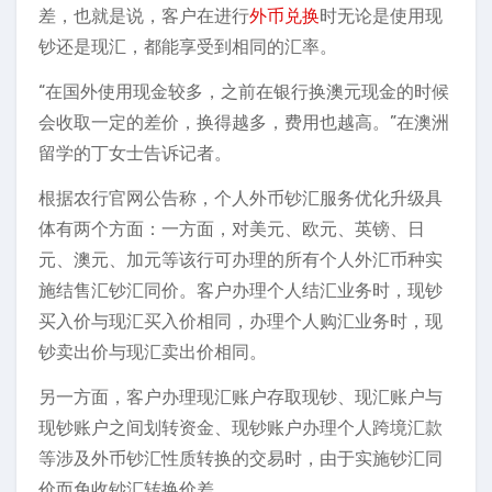
差，也就是说，客户在进行
外币兑换
时无论是使用现
钞还是现汇，都能享受到相同的汇率。
“在国外使用现金较多，之前在银行换澳元现金的时候
会收取一定的差价，换得越多，费用也越高。”在澳洲
留学的丁女士告诉记者。
根据农行官网公告称，个人外币钞汇服务优化升级具
体有两个方面：一方面，对美元、欧元、英镑、日
元、澳元、加元等该行可办理的所有个人外汇币种实
施结售汇钞汇同价。客户办理个人结汇业务时，现钞
买入价与现汇买入价相同，办理个人购汇业务时，现
钞卖出价与现汇卖出价相同。
另一方面，客户办理现汇账户存取现钞、现汇账户与
现钞账户之间划转资金、现钞账户办理个人跨境汇款
等涉及外币钞汇性质转换的交易时，由于实施钞汇同
价而免收钞汇转换价差。