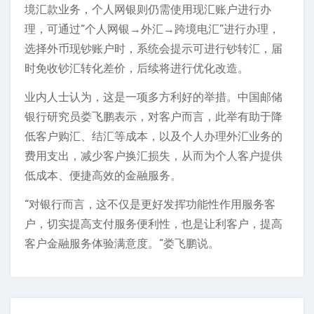
境汇款业务，个人网银则仍需使用现汇账户进行办
理，可通过“个人网银→外汇→跨境电汇”进行办理，
选择外币现钞账户时，系统会提示可进行钞转汇，届
时免收钞汇转化差价，后续将进行优化改造。
业内人士认为，这是一项多方利好的举措。中国邮储
银行研究员娄飞鹏表示，对客户而言，此举有助于降
低客户购汇、结汇等成本，以及个人办理外汇业务的
费用支出，减少客户换汇损失，从而为个人客户提供
低成本、便捷高效的金融服务。
“对银行而言，这不仅是更好发挥功能性作用服务客
户，切实提高支付服务便利性，也是让利客户，提高
客户金融服务体验满意度。”娄飞鹏说。