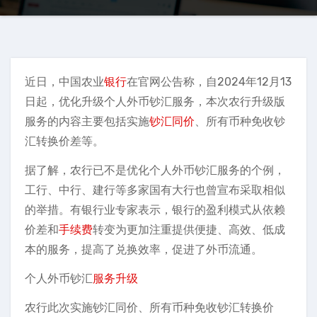
近日，中国农业
银行
在官网公告称，自2024年12月13
日起，优化升级个人外币钞汇服务，本次农行升级版
服务的内容主要包括实施
钞汇同价
、所有币种免收钞
汇转换价差等。
据了解，农行已不是优化个人外币钞汇服务的个例，
工行、中行、建行等多家国有大行也曾宣布采取相似
的举措。有银行业专家表示，银行的盈利模式从依赖
价差和
手续费
转变为更加注重提供便捷、高效、低成
本的服务，提高了兑换效率，促进了外币流通。
个人外币钞汇
服务升级
农行此次实施钞汇同价、所有币种免收钞汇转换价