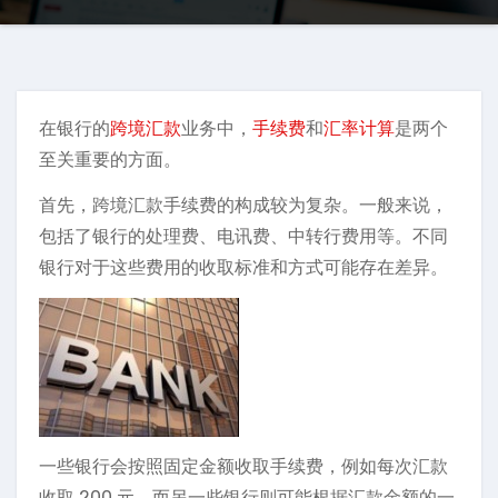
在银行的
跨境汇款
业务中，
手续费
和
汇率计算
是两个
至关重要的方面。
首先，跨境汇款手续费的构成较为复杂。一般来说，
包括了银行的处理费、电讯费、中转行费用等。不同
银行对于这些费用的收取标准和方式可能存在差异。
一些银行会按照固定金额收取手续费，例如每次汇款
收取 200 元。而另一些银行则可能根据汇款金额的一