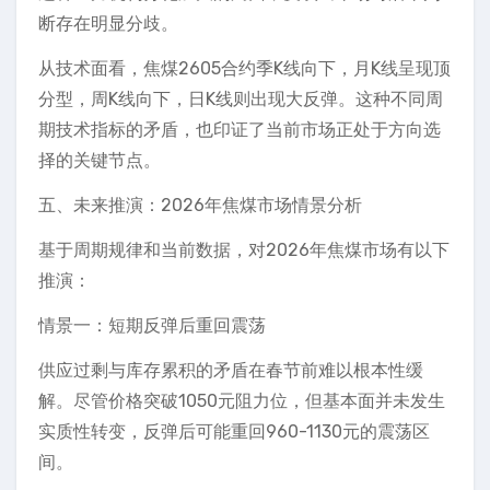
断存在明显分歧。
从技术面看，焦煤2605合约季K线向下，月K线呈现顶
分型，周K线向下，日K线则出现大反弹。这种不同周
期技术指标的矛盾，也印证了当前市场正处于方向选
择的关键节点。
五、未来推演：2026年焦煤市场情景分析
基于周期规律和当前数据，对2026年焦煤市场有以下
推演：
情景一：短期反弹后重回震荡
供应过剩与库存累积的矛盾在春节前难以根本性缓
解。尽管价格突破1050元阻力位，但基本面并未发生
实质性转变，反弹后可能重回960-1130元的震荡区
间。