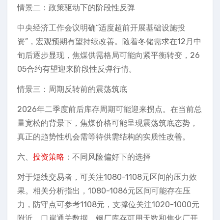
情景二：政策驱动下的阶段性反弹
中央经济工作会议明确“适度超前开展基础设施投
资”，宏观预期有望持续改善。随着冬储需求在12月中
旬后逐步显现，焦煤供需格局可能向紧平衡转变，26
05合约有望迎来阶段性反弹行情。
情景三：周期反转前的震荡筑底
2026年二季度前后库存周期可能迎来拐点。在当前总
量宽松的背景下，焦煤价格可能呈现震荡筑底态势，
真正的趋势性机会需等待供需结构的实质性改善。
六、
投资策略
：不同风险偏好下的选择
对于短线交易者，可关注1080-1108元区间的压力效
果。相关分析指出，1080-1086元区间可能存在压
力，防守点可参考1108元，支撑位关注1020-1000元
附近。口岸通关数据、钢厂库存可用天数和焦化厂开