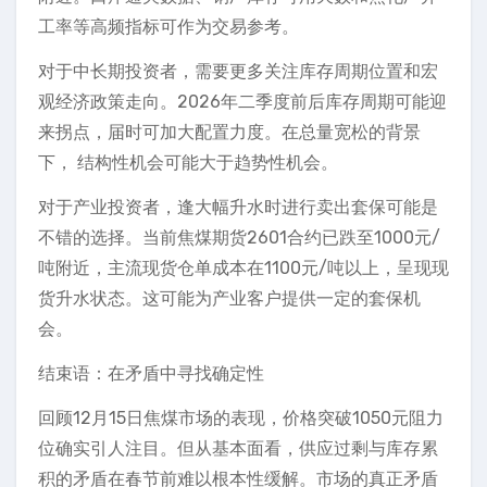
工率等高频指标可作为交易参考。
对于中长期投资者，需要更多关注库存周期位置和宏
观经济政策走向。2026年二季度前后库存周期可能迎
来拐点，届时可加大配置力度。在总量宽松的背景
下， 结构性机会可能大于趋势性机会。
对于产业投资者，逢大幅升水时进行卖出套保可能是
不错的选择。当前焦煤期货2601合约已跌至1000元/
吨附近，主流现货仓单成本在1100元/吨以上，呈现现
货升水状态。这可能为产业客户提供一定的套保机
会。
结束语：在矛盾中寻找确定性
回顾12月15日焦煤市场的表现，价格突破1050元阻力
位确实引人注目。但从基本面看，供应过剩与库存累
积的矛盾在春节前难以根本性缓解。市场的真正矛盾