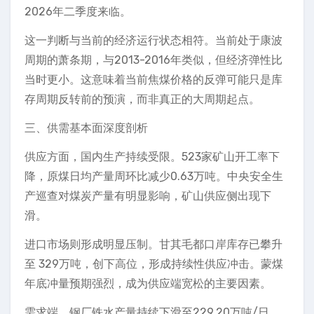
2026年二季度来临。
这一判断与当前的经济运行状态相符。当前处于康波
周期的萧条期，与2013-2016年类似，但经济弹性比
当时更小。这意味着当前焦煤价格的反弹可能只是库
存周期反转前的预演，而非真正的大周期起点。
三、供需基本面深度剖析
供应方面，国内生产持续受限。523家矿山开工率下
降，原煤日均产量周环比减少0.63万吨。中央安全生
产巡查对煤炭产量有明显影响，矿山供应侧出现下
滑。
进口市场则形成明显压制。甘其毛都口岸库存已攀升
至 329万吨，创下高位，形成持续性供应冲击。蒙煤
年底冲量预期强烈，成为供应端宽松的主要因素。
需求端，钢厂铁水产量持续下滑至229.20万吨/日，