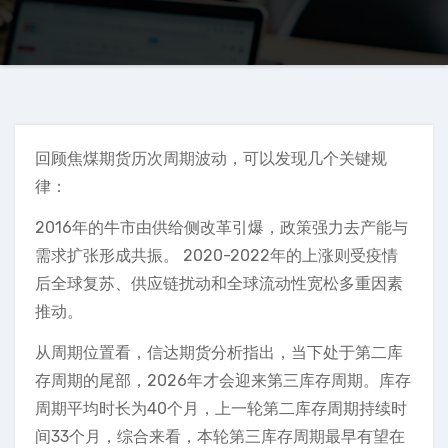
回顾焦煤期货历次周期波动，可以发现几个关键规
律：
2016年的牛市由供给侧改革引爆，政策强力去产能与
需求扩张形成共振。 2020-2022年的上涨则受疫情
后全球复苏、供应链扰动和全球流动性宽松多重因素
推动。
从周期位置看，信达期货分析指出，当下处于第二库
存周期的尾部，2026年才会迎来第三库存周期。库存
周期平均时长为40个月，上一轮第二库存周期持续时
间33个月，综合来看，本轮第三库存周期最早有望在