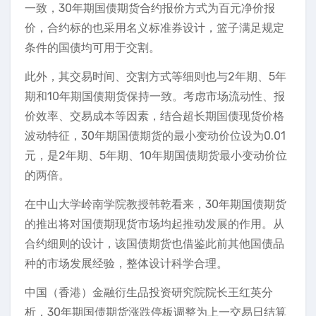
一致，30年期国债期货合约报价方式为百元净价报
价，合约标的也采用名义标准券设计，篮子满足规定
条件的国债均可用于交割。
此外，其交易时间、交割方式等细则也与2年期、5年
期和10年期国债期货保持一致。考虑市场流动性、报
价效率、交易成本等因素，结合超长期国债现货价格
波动特征，30年期国债期货的最小变动价位设为0.01
元，是2年期、5年期、10年期国债期货最小变动价位
的两倍。
在中山大学岭南学院教授韩乾看来，30年期国债期货
的推出将对国债期现货市场均起推动发展的作用。从
合约细则的设计，该国债期货也借鉴此前其他国债品
种的市场发展经验，整体设计科学合理。
中国（香港）金融衍生品投资研究院院长王红英分
析，30年期国债期货涨跌停板调整为上一交易日结算