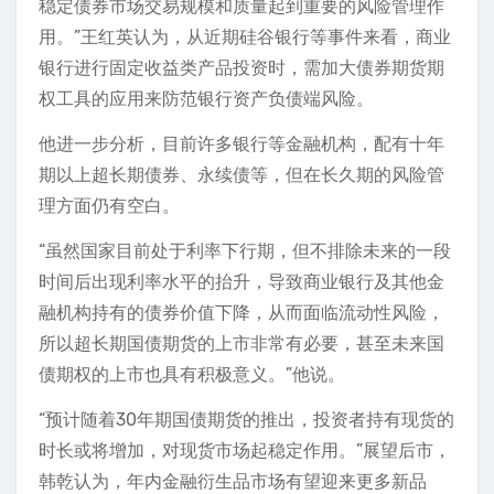
稳定债券市场交易规模和质量起到重要的风险管理作
用。”王红英认为，从近期硅谷银行等事件来看，商业
银行进行固定收益类产品投资时，需加大债券期货期
权工具的应用来防范银行资产负债端风险。
他进一步分析，目前许多银行等金融机构，配有十年
期以上超长期债券、永续债等，但在长久期的风险管
理方面仍有空白。
“虽然国家目前处于利率下行期，但不排除未来的一段
时间后出现利率水平的抬升，导致商业银行及其他金
融机构持有的债券价值下降，从而面临流动性风险，
所以超长期国债期货的上市非常有必要，甚至未来国
债期权的上市也具有积极意义。”他说。
“预计随着30年期国债期货的推出，投资者持有现货的
时长或将增加，对现货市场起稳定作用。”展望后市，
韩乾认为，年内金融衍生品市场有望迎来更多新品