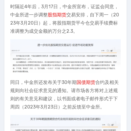
时隔近4年后，3月17日，中金所宣布，证监会同意，
中金所进一步调整
股指期货
交易安排，自下周一（20
23年3月20日）起，将股指期货平今仓交易手续费标
准调整为成交金额的万分之2.3。
同日，中金所还发布关于30年期
国债期货
合约及相关
规则向社会征求意见的通知。请市场各方将对上述规
则的有关意见和建议，以书面或者电子邮件形式于下
周四（2023年3月23日）之前反馈至中金所。