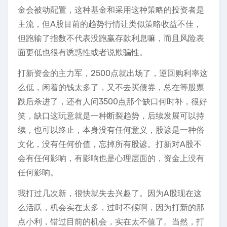
金会被动配置，这种基金和采用这种策略的投资者是
主流，但A股目前的趋势行情让类似策略收益不佳，
但跑输了指数不代表没跑赢存款利息嘛，而且风险表
面更低也很有诱惑性或者说欺骗性。
打新资金的主力军，2500点就出场了，逆回购利率这
么低，闲着的钱太多了，又不去买债券，总在等股票
跌后杀进了，还有人问3500点那个缺口何时补，很好
笑，缺口这玩意就是一种断裂趋势，后续发展可以持
续，也可以终止，本身没有任何意义，股谚是一种俗
文化，没有任何价值，忘掉所有股谚。打新对A股不
会有任何影响，有影响也是心理层面的，资金上没有
任何影响。
我打过几次新，很快就失去兴趣了。因为A股现在这
么活跃，机会实在太多，过时不候啊，因为打新的那
点小利，错过目前的机会，实在太不值了。当然，打