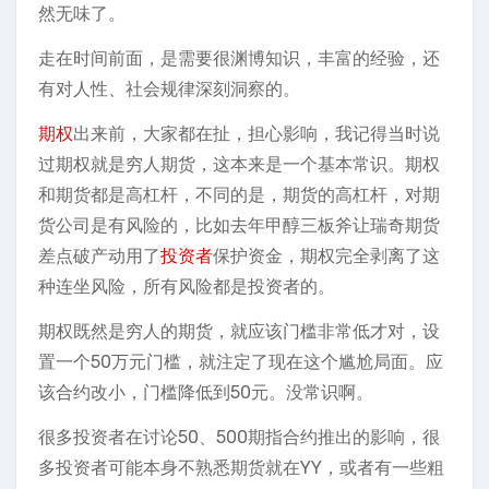
然无味了。
走在时间前面，是需要很渊博知识，丰富的经验，还
有对人性、社会规律深刻洞察的。
期权
出来前，大家都在扯，担心影响，我记得当时说
过期权就是穷人期货，这本来是一个基本常识。期权
和期货都是高杠杆，不同的是，期货的高杠杆，对期
货公司是有风险的，比如去年甲醇三板斧让瑞奇期货
差点破产动用了
投资者
保护资金，期权完全剥离了这
种连坐风险，所有风险都是投资者的。
期权既然是穷人的期货，就应该门槛非常低才对，设
置一个50万元门槛，就注定了现在这个尴尬局面。应
该合约改小，门槛降低到50元。没常识啊。
很多投资者在讨论50、500期指合约推出的影响，很
多投资者可能本身不熟悉期货就在YY，或者有一些粗