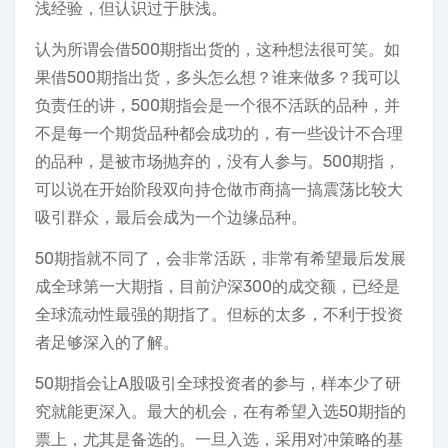
浅经验，但认识过于肤浅。
认为所谓会借500期指出货的，这种想法很可笑。如
果借500期指出货，多头怎么想？谁来做多？我可以
负责任的讲，500期指会是一个很不活跃的品种，并
不是每一个期货品种都会成功的，有一些设计不合理
的品种，是被市场抛弃的，没有人参与。500期指，
可以说在开始阶段双向持仓做市商搞一搞震荡比较大
吸引群众，最后会成为一个边缘品种。
50期指就不同了，会非常活跃，非常有希望最后发展
成全球第一大期指，目前沪深300的成交额，已经是
全球流动性最强的期指了。但标的太多，不利于投资
者足够深入的了解。
50期指会让A股吸引全球投资者的参与，样本少了研
究就能更深入。最大的机会，在有希望入选50期指的
票上，尤其是备选的。一旦入选，采用对冲策略的基