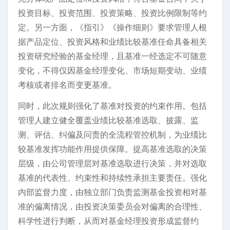
投资目标、投资范围、投资策略、投资比例限制等约
定。另一方面，《指引》《操作细则》要求管理人根
据产品定位、投资风格和业绩比较基准任命具备相关
投资研究经验的基金经理，且基准一经选定不可随意
变化，不得仅因基金经理变化、市场短期变动、业绩
考核或者排名而变更基准。
同时，此次规则强化了基准对投资的约束作用。包括
管理人建立健全覆盖业绩比较基准选取、披露、监
测、评估、纠偏及问责的全流程管控机制，为业绩比
较基准发挥功能作用提供保障。提高基准选取的决策
层级，由公司管理层对基准选取进行决策，并对选取
基准的代表性、约束性和持续性承担主要责任。强化
内部监督力度，由独立部门负责监测基金投资相对基
准的偏离情况，由投资决策委员会对偏离的合理性、
科学性进行判断，从而对基金经理投资形成监督约