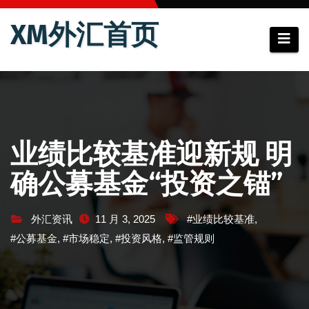
跳
XM外汇首页
至
内
容
业绩比较基准迎新规 明
确公募基金“投资之锚”
外汇资讯
11 月 3, 2025
#业绩比较基准
,
#公募基金
,
#市场稳定
,
#投资风格
,
#监管规则