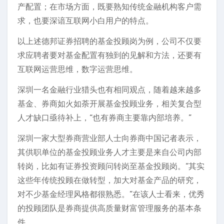
产配置；在市场方面，既要熟知传统金融机构客户需
求，也要深谙互联网小白用户的特点。
以上述德邦证券招聘的基金投顾岗为例，公司不仅要
求应聘者要对基金配置有独到的见解和方法，还要有
互联网运营思维，数字运营思维。
深圳一名金融行业猎头也有相同观点，随着越来越多
基金、券商如火如荼开展基金投顾业务，相关复合型
人才缺口亟待补上，“也有券商主要靠内部培养。”
深圳一家大型券商营业部人士向券商中国记者表示，
其供职单位的基金投顾业务人才主要是来自公司内部
转岗，比如有证券投资顾问转岗至基金投顾岗。“其实
这些年传统投顾在做转型，加大对基金产品的研究，
对不少基金经理风格都很熟悉。”在该人士看来，优秀
的投顾团队是券商提供高质量财富管理服务的基本条
件。