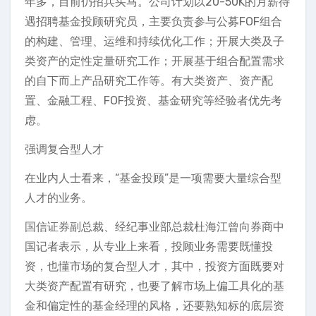
年多，目前仍招兵买马。公司计划以20-50K的月薪待
遇招聘基金投顾研究员，主要负责参与公募FOF组合
的构建、管理、运维和持续优化工作；开展大类及子
类资产的定性定量研究工作；开展基于组合配置需求
的自下而上产品研究工作等。有大类资产、资产配
置、金融工程、FOF投资、基金研究等经验者优先考
虑。
强调复合型人才
在业内人士看来，“基金投顾”是一项需要大量综合型
人才的业务。
国信证券副总裁、经纪事业部总裁杜海江曾向券商中
国记者表示，从专业上来看，投顾业务需要既懂投
资，也懂市场的复合型人才，其中，投资方面既要对
大类资产配置有研究，也要了解市场上偏工具化的基
金和偏定性的基金经理的风格，还要熟知标的底层资