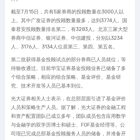
截至7月15日，共有5家券商的投顾数量在3000人以
上。其中广发证券的投顾数量最多，达到3774人。国
泰君安投顾数量排名第二，有3283人。北京三家大型
券商中信证券、银河证券、中信建投，分别以3234
人、3176人、3134人位居第三、第四、第五名。
第二批获得基金投顾试点的部分券商已人员就位，等
待验收通过。目前华宝证券基金投顾业务已储备了多
个组合策略，相应的组合策略、基金评价、基金研
究、技术开发等人员已基本到位。
光大证券相关人士表示，在总部层面引进了基金评价
人员和策略生产人员。据了解，光大证券的金融工程
和资产配置团队已成立多年，团队成员包含应用数学
与金融学的双学历博士和硕士、FOF基金经理等。公
司现已完成总部基金投顾服务人员的储备，并准备开