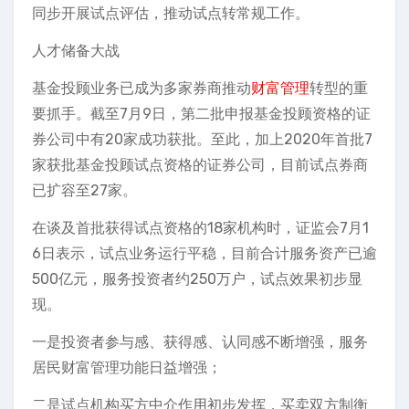
同步开展试点评估，推动试点转常规工作。
人才储备大战
基金投顾业务已成为多家券商推动
财富管理
转型的重
要抓手。截至7月9日，第二批申报基金投顾资格的证
券公司中有20家成功获批。至此，加上2020年首批7
家获批基金投顾试点资格的证券公司，目前试点券商
已扩容至27家。
在谈及首批获得试点资格的18家机构时，证监会7月1
6日表示，试点业务运行平稳，目前合计服务资产已逾
500亿元，服务投资者约250万户，试点效果初步显
现。
一是投资者参与感、获得感、认同感不断增强，服务
居民财富管理功能日益增强；
二是试点机构买方中介作用初步发挥，买卖双方制衡