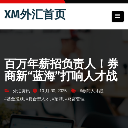
跳
XM外汇首页
至
内
容
百万年薪招负责人！券
商新“蓝海”打响人才战
外汇资讯
10 月 30, 2025
#券商人才战
,
#基金投顾
,
#复合型人才
,
#招聘
,
#财富管理