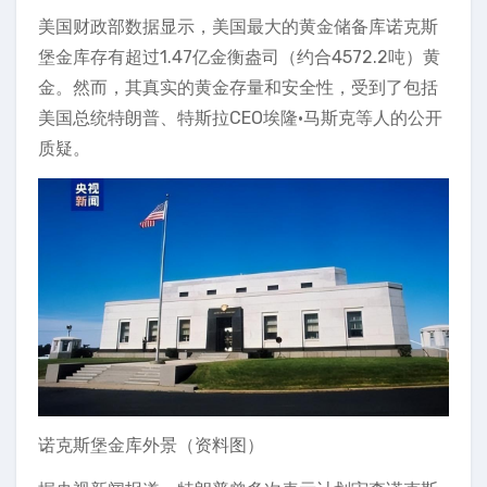
美国财政部数据显示，美国最大的黄金储备库诺克斯
堡金库存有超过1.47亿金衡盎司（约合4572.2吨）黄
金。然而，其真实的黄金存量和安全性，受到了包括
美国总统特朗普、特斯拉CEO埃隆·马斯克等人的公开
质疑。
诺克斯堡金库外景（资料图）