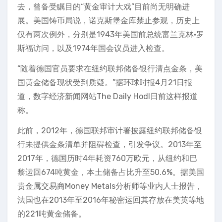
去，曾备受瞩目的“黄金审计大戏”目前尚无明确进
展。美国铸币局说，诺克斯堡金库禁止参观，历史上
仅有两次例外，分别是1943年美国前总统富兰克林·罗
斯福访问，以及1974年国会议员进入检查。
“随着德国官员要求在纽约联邦储备银行清点金条，美
国黄金储备现状受到质疑。”据环球时报4月21日报
道，数字经济新闻网站The Daily Hodl日前这样报道
称。
此前，2012年，德国联邦审计署披露纽约联邦储备银
行未提供金条清单并阻碍检查，引发争议。2013年至
2017年，德国历时4年耗资760万欧元，从纽约和巴
黎运回674吨黄金，本土储备占比升至50.6%。据美国
贵金属交易商Money Metals分析师等业内人士报告，
法国也在2013年至2016年秘密运回其存放在美英等地
的221吨黄金储备。