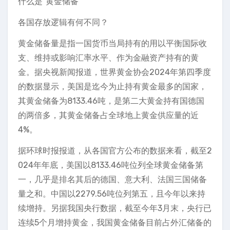
什么是“黄金储备”
各国存放逻辑有何不同？
黄金储备量是指一国货币当局持有的用以平衡国际收
支、维持或影响汇率水平、作为金融资产持有的黄
金。据央视新闻报道，世界黄金协会2024年第四季度
的数据显示，美国是迄今为止持有黄金最多的国家，
其黄金储备为8133.46吨，是第二大黄金持有国德国
的两倍多，其黄金储备占全球地上黄金供应量的近
4%。
据环球时报报道，从各国官方公布的数据来看，截至2
024年年底，美国以8133.46吨位列全球黄金储备第
一，几乎是排名其后的德国、意大利、法国三国储备
量之和。中国以2279.56吨位列第五，且今年以来持
续增持。另据我国央行数据，截至今年3月末，央行已
连续5个月增持黄金，我国黄金储备目前占外汇储备的