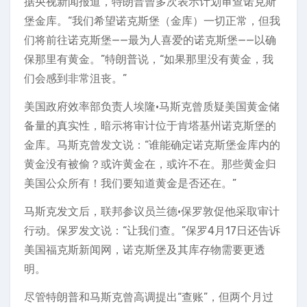
据央视新闻报道，特朗普曾多次表示计划审查诺克斯
堡金库。“我们希望诺克斯堡（金库）一切正常，但我
们将前往诺克斯堡——最为人喜爱的诺克斯堡——以确
保那里有黄金。”特朗普说，“如果那里没有黄金，我
们会感到非常沮丧。”
美国政府效率部负责人埃隆·马斯克曾质疑美国黄金储
备量的真实性，暗示将审计位于肯塔基州诺克斯堡的
金库。马斯克曾发文说：“谁能确定诺克斯堡金库内的
黄金没有被偷？或许黄金在，或许不在。那些黄金归
美国公众所有！我们要知道黄金是否还在。”
马斯克发文后，联邦参议员兰德·保罗敦促他采取审计
行动。保罗发文说：“让我们查。”保罗4月17日还告诉
美国福克斯新闻网，诺克斯堡及其库存物需要更透
明。
尽管特朗普和马斯克曾高调提出“查账”，但两个月过