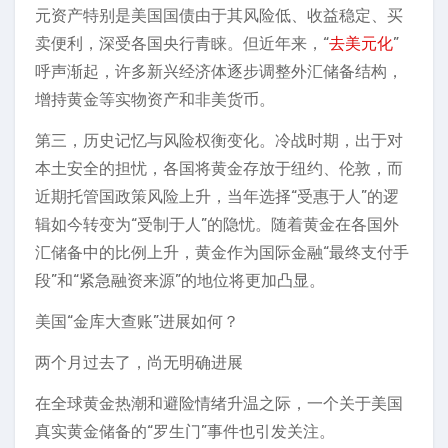
元资产特别是美国国债由于其风险低、收益稳定、买
卖便利，深受各国央行青睐。但近年来，“
去美元化
”
呼声渐起，许多新兴经济体逐步调整外汇储备结构，
增持黄金等实物资产和非美货币。
第三，历史记忆与风险权衡变化。冷战时期，出于对
本土安全的担忧，各国将黄金存放于纽约、伦敦，而
近期托管国政策风险上升，当年选择“受惠于人”的逻
辑如今转变为“受制于人”的隐忧。随着黄金在各国外
汇储备中的比例上升，黄金作为国际金融“最终支付手
段”和“紧急融资来源”的地位将更加凸显。
美国“金库大查账”进展如何？
两个月过去了，尚无明确进展
在全球黄金热潮和避险情绪升温之际，一个关于美国
真实黄金储备的“罗生门”事件也引发关注。