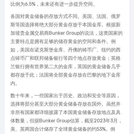
比例为6.5%，未来还有进一步提升空间。
各国对黄金储备的存放方式不同。美国、法国、俄罗
斯等国选择将绝大部分黄金存放于本国金库。根据新
加坡贵金属交易商Bunker Group的说法，这类国家的
主要特点是拥有足够的储存黄金的空间和条件。例
如，美国在诺克斯堡金库、丹佛的铸币厂、纽约的西
点铸币厂和联邦储备银行等四个地点存放黄金；英格
兰银行拥有世界第二大的金库，英国的黄金储备几乎
都存放于此；法国将全部黄金存放在巴黎的地下金库
内。
数十年来，一些国家出于历史、政治和安全等原因，
选择将部分甚至大部分黄金储备存放在国外。虽然并
非所有国家都详细披露了本国黄金储备存放地点及具
体数量，但据Bunker Group估算，截至2023年3月，
美、英两国合计储存了全球黄金储备的约53%。例