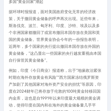
多国“黄金回家”潮起
据环球时报报道，面对美国政府变化无常的经济政
策，关于撤回黄金储备的呼声再次出现。近些年来，
斯洛伐克、波兰、匈牙利、印度、沙特、埃及以及多
个非洲国家都撤回了或宣布撤回本国存放在美国和英
国的黄金储备。世界黄金协会今年的一份报告表明，
近两年，多个国家的央行提出撤回本国存放在外国的
黄金储备，“这凸显出一些国家的央行越发重视由本国
自行保管其黄金储备”。
例如，印度《今日商业》报道称，出于“地缘政治紧张
时期在海外存放黄金有风险”“西方国家冻结俄罗斯资
产加剧了其他国家对海外资产安全的担忧”等原因，印
度在2024财年已将存放于伦敦的100吨黄金转移回国
内金库，这也是自1991年以来印度最大规模的黄金调
动，使得印度在国内和在海外的黄金储备量几乎平