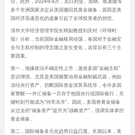
分。此外，2024年4月，尼日利亚、加纳、喀麦隆等
多个非洲国家决定从美国撤回其黄金储备，原因是美
国经济迅速恶化的迹象引起了全球投资者的担忧。
清华大学经济管理学院长聘副教授刘庆对《环球时
报》分析，当前国际金融格局动荡，各国对于金融安
全与主权控制的理念随之发生变化，这背后有三个主
要因素。
第一，地缘政治不确定性上升，激发多国“金融主权”
意识增强。尤其是美国频繁动用金融制裁武器，例如
冻结央行资产、切断国际资金清算系统等，令许多国
家警醒——外汇储备一旦存于他国央行或国际银行，关
键时刻可能成为“待宰羔羊”。因此，多国将黄金储备
从过去的“储备资产”提升为“战略资产”，强调实体掌控
黄金储备。
第二，国际储备多元化趋势日益凸显。长期以来，美